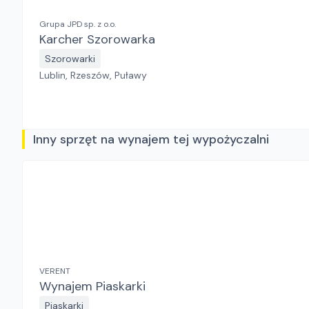
Grupa JPD sp. z o.o.
Karcher Szorowarka
Szorowarki
Lublin, Rzeszów, Puławy
Inny sprzęt na wynajem tej wypożyczalni
VERENT
Wynajem Piaskarki
Piaskarki