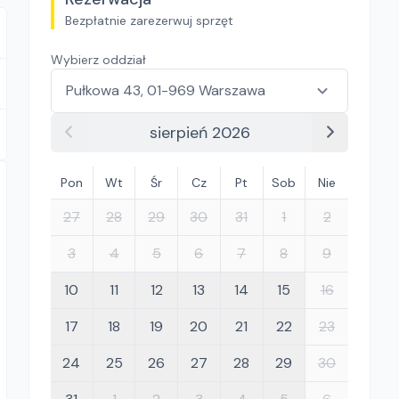
Bezpłatnie zarezerwuj sprzęt
Wybierz oddział
sierpień 2026
Pon
Wt
Śr
Cz
Pt
Sob
Nie
27
28
29
30
31
1
2
3
4
5
6
7
8
9
10
11
12
13
14
15
16
17
18
19
20
21
22
23
24
25
26
27
28
29
30