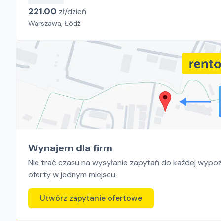
221.00
zł/
dzień
Warszawa, Łódź
Wynajem dla firm
Nie trać czasu na wysyłanie zapytań do każdej wypoży
oferty w jednym miejscu.
Utwórz zapytanie ofertowe