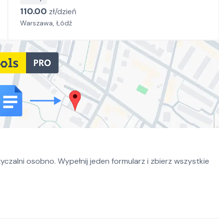
110.00
zł/
dzień
Warszawa, Łódź
czalni osobno. Wypełnij jeden formularz i zbierz wszystkie