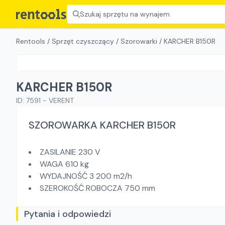
Szukaj sprzętu na wynajem
Rentools
/
Sprzęt czyszczący
/
Szorowarki
/
KARCHER B150R
KARCHER B150R
ID:
7591
-
VERENT
SZOROWARKA KARCHER B150R
ZASILANIE 230 V
WAGA 610 kg
WYDAJNOŚĆ 3 200 m2/h
SZEROKOŚĆ ROBOCZA 750 mm
Pytania i odpowiedzi