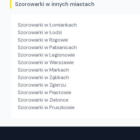
Szorowarki w innych miastach
Szorowarki
w Łomiankach
Szorowarki
w Łodzi
Szorowarki
w Rzgowie
Szorowarki
w Pabianicach
Szorowarki
w Legionowie
Szorowarki
w Warszawie
Szorowarki
w Markach
Szorowarki
w Ząbkach
Szorowarki
w Zgierzu
Szorowarki
w Piastowie
Szorowarki
w Zielonce
Szorowarki
w Pruszkowie