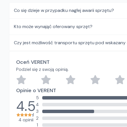
Co się dzieje w przypadku nagłej awarii sprzętu?
Kto może wynająć oferowany sprzęt?
Czy jest możliwość transportu sprzętu pod wskazany
Oceń VERENT
Podziel się z swoją opinią.
Opinie o VERENT
5
4.5
4
3
2
4 opinii
1