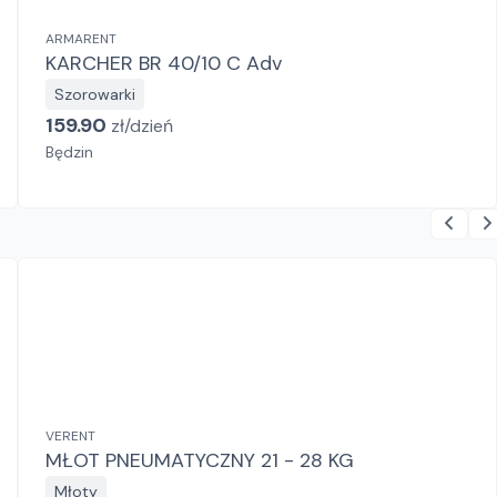
ARMARENT
KARCHER BR 40/10 C Adv
Szorowarki
159.90
zł/
dzień
Będzin
VERENT
MŁOT PNEUMATYCZNY 21 - 28 KG
Młoty