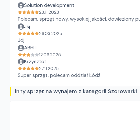
Solution development
23.11.2023
Polecam, sprzęt nowy, wysokiej jakości, dowieziony pu
Jsj
26.03.2025
Jdj
ABHI I
12.06.2025
Krzysztof
27.11.2025
Super sprzęt, polecam oddział Łódź
Inny sprzęt na wynajem z kategorii Szorowarki