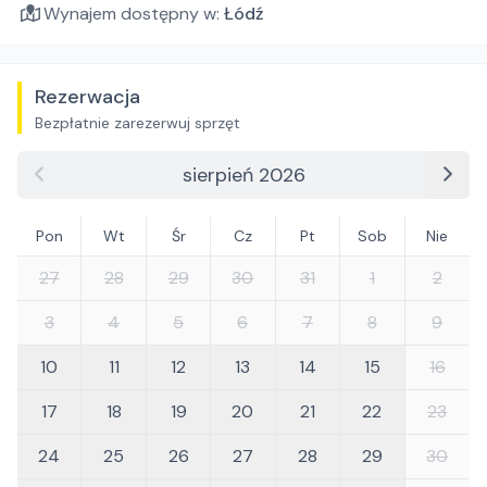
Wynajem dostępny w:
Łódź
Rezerwacja
Bezpłatnie zarezerwuj sprzęt
sierpień 2026
Pon
Wt
Śr
Cz
Pt
Sob
Nie
27
28
29
30
31
1
2
3
4
5
6
7
8
9
10
11
12
13
14
15
16
17
18
19
20
21
22
23
24
25
26
27
28
29
30