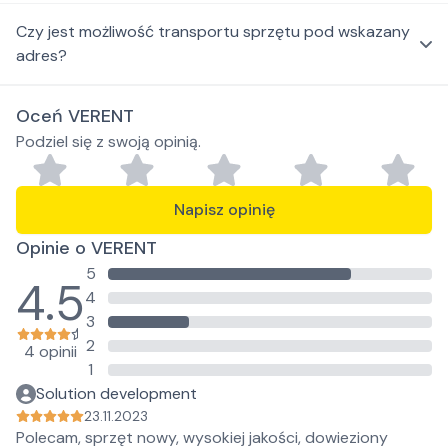
Czy jest możliwość transportu sprzętu pod wskazany
adres?
Oceń VERENT
Podziel się z swoją opinią.
Napisz opinię
Opinie o VERENT
5
4.5
4
3
2
4 opinii
1
Solution development
23.11.2023
Polecam, sprzęt nowy, wysokiej jakości, dowieziony