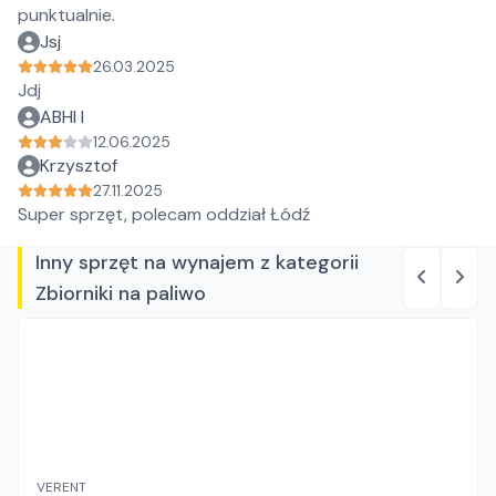
punktualnie.
Jsj
26.03.2025
Jdj
ABHI I
12.06.2025
Krzysztof
27.11.2025
Super sprzęt, polecam oddział Łódź
Inny sprzęt na wynajem z kategorii
Zbiorniki na paliwo
VERENT