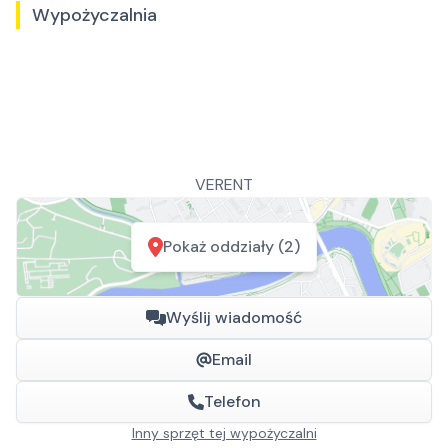
Wypożyczalnia
VERENT
Pokaż oddziały (2)
Wyślij wiadomość
Email
Telefon
Inny sprzęt tej wypożyczalni