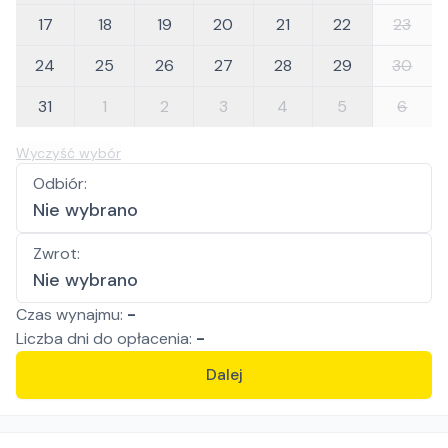
17
18
19
20
21
22
23
24
25
26
27
28
29
30
31
1
2
3
4
5
6
Wyczyść wybór
Odbiór
:
Nie wybrano
Zwrot
:
Nie wybrano
Czas wynajmu:
-
Liczba
dni
do opłacenia:
-
Dalej