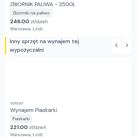
ZBIORNIK PALIWA - 2500L
Zbiorniki na paliwo
246.00
zł/
dzień
Warszawa, Łódź
Inny sprzęt na wynajem tej
wypożyczalni
VERENT
Wynajem Piaskarki
Piaskarki
221.00
zł/
dzień
Warszawa, Łódź