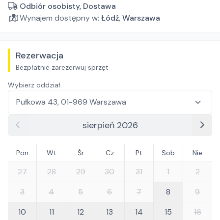
Odbiór osobisty, Dostawa
Wynajem dostępny w:
Łódź
,
Warszawa
Rezerwacja
Bezpłatnie zarezerwuj sprzęt
Wybierz oddział
sierpień 2026
Pon
Wt
Śr
Cz
Pt
Sob
Nie
27
28
29
30
31
1
2
3
4
5
6
7
8
9
10
11
12
13
14
15
16