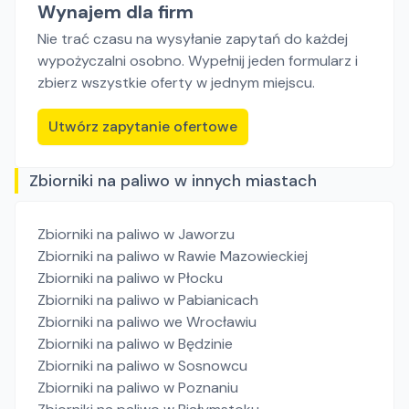
Wynajem dla firm
Nie trać czasu na wysyłanie zapytań do każdej
wypożyczalni osobno. Wypełnij jeden formularz i
zbierz wszystkie oferty w jednym miejscu.
Utwórz zapytanie ofertowe
Zbiorniki na paliwo w innych miastach
Zbiorniki na paliwo
w Jaworzu
Zbiorniki na paliwo
w Rawie Mazowieckiej
Zbiorniki na paliwo
w Płocku
Zbiorniki na paliwo
w Pabianicach
Zbiorniki na paliwo
we Wrocławiu
Zbiorniki na paliwo
w Będzinie
Zbiorniki na paliwo
w Sosnowcu
Zbiorniki na paliwo
w Poznaniu