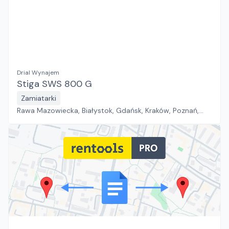
Drial Wynajem
Stiga SWS 800 G
Zamiatarki
Rawa Mazowiecka, Białystok, Gdańsk, Kraków, Poznań,
Rzeszów, Sosnowiec, Szczecin, Warszawa, Wrocław,
Płock, Jawor, Pabianice, Suchy Las, Zielona Góra