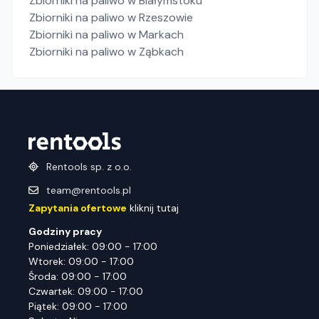
Zbiorniki na paliwo
w Białymstoku
Zbiorniki na paliwo
w Rzeszowie
Zbiorniki na paliwo
w Markach
Zbiorniki na paliwo
w Ząbkach
Rentools sp. z o.o.
team@rentools.pl
Zapytania ofertowe
kliknij tutaj
Godziny pracy
Poniedziałek: 09:00 - 17:00
Wtorek: 09:00 - 17:00
Środa: 09:00 - 17:00
Czwartek: 09:00 - 17:00
Piątek: 09:00 - 17:00