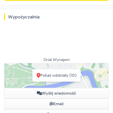
Wypożyczalnia
Drial Wynajem
Pokaż oddziały (15)
Wyślij wiadomość
Email