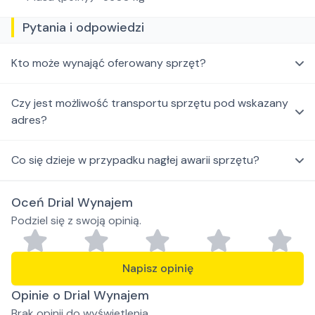
Pytania i odpowiedzi
Kto może wynająć oferowany sprzęt?
Czy jest możliwość transportu sprzętu pod wskazany
adres?
Co się dzieje w przypadku nagłej awarii sprzętu?
Oceń Drial Wynajem
Podziel się z swoją opinią.
Napisz opinię
Opinie o Drial Wynajem
Brak opinii do wyświetlenia