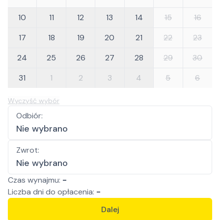
10
11
12
13
14
15
16
17
18
19
20
21
22
23
24
25
26
27
28
29
30
31
1
2
3
4
5
6
Wyczyść wybór
Odbiór
:
Nie wybrano
Zwrot
:
Nie wybrano
Czas wynajmu:
-
Liczba
dni
do opłacenia:
-
Dalej