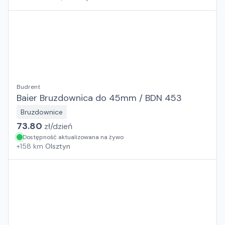
Budrent
Baier Bruzdownica do 45mm / BDN 453
Bruzdownice
73.80
zł/
dzień
Dostępność aktualizowana na żywo
+
158
km
Olsztyn