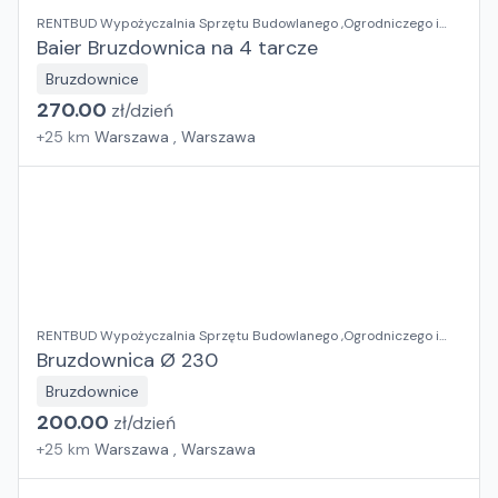
RENTBUD Wypożyczalnia Sprzętu Budowlanego ,Ogrodniczego i
Elektronarzędzi
Baier Bruzdownica na 4 tarcze
Bruzdownice
270.00
zł/
dzień
+
25
km
Warszawa , Warszawa
RENTBUD Wypożyczalnia Sprzętu Budowlanego ,Ogrodniczego i
Elektronarzędzi
Bruzdownica Ø 230
Bruzdownice
200.00
zł/
dzień
+
25
km
Warszawa , Warszawa