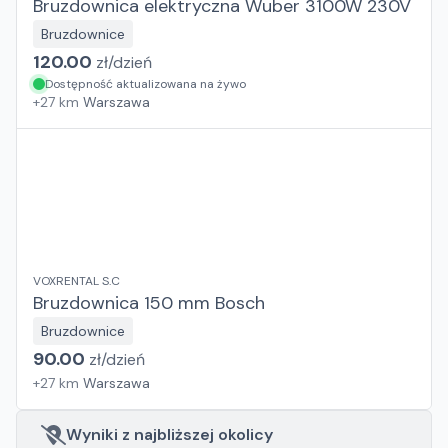
Bruzdownica elektryczna Wuber 3100W 230V
Bruzdownice
120.00
zł/
dzień
Dostępność aktualizowana na żywo
+
27
km
Warszawa
VOXRENTAL S.C
Bruzdownica 150 mm Bosch
Bruzdownice
90.00
zł/
dzień
+
27
km
Warszawa
Wyniki z najbliższej okolicy