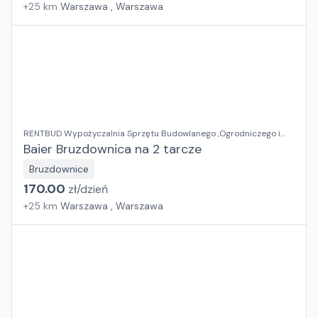
+
25
km
Warszawa , Warszawa
RENTBUD Wypożyczalnia Sprzętu Budowlanego ,Ogrodniczego i
Elektronarzędzi
Baier Bruzdownica na 2 tarcze
Bruzdownice
170.00
zł/
dzień
+
25
km
Warszawa , Warszawa