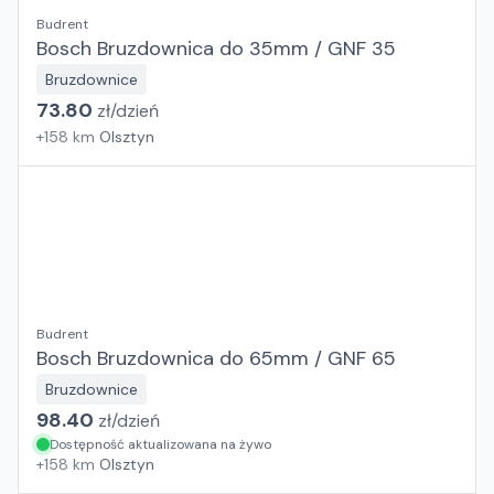
Budrent
Bosch Bruzdownica do 35mm / GNF 35
Bruzdownice
73.80
zł/
dzień
+
158
km
Olsztyn
Budrent
Bosch Bruzdownica do 65mm / GNF 65
Bruzdownice
98.40
zł/
dzień
Dostępność aktualizowana na żywo
+
158
km
Olsztyn