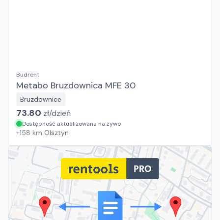
Budrent
Metabo Bruzdownica MFE 30
Bruzdownice
73.80
zł/
dzień
Dostępność aktualizowana na żywo
+
158
km
Olsztyn