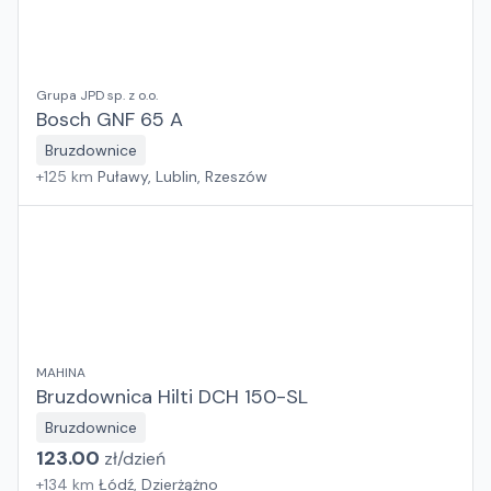
Grupa JPD sp. z o.o.
Bosch GNF 65 A
Bruzdownice
+
125
km
Puławy, Lublin, Rzeszów
MAHINA
Bruzdownica Hilti DCH 150-SL
Bruzdownice
123.00
zł/
dzień
+
134
km
Łódź, Dzierżążno