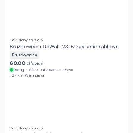
DoBudowy sp. z o. o.
Bruzdownica DeWalt 230v zasilanie kablowe
Bruzdownice
60.00
zł/
dzień
Dostępność aktualizowana na żywo
+
27
km
Warszawa
DoBudowy sp. z o. o.