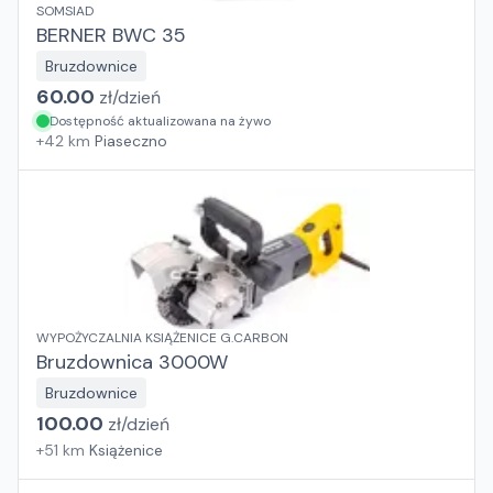
SOMSIAD
BERNER BWC 35
Bruzdownice
60.00
zł/
dzień
Dostępność aktualizowana na żywo
+
42
km
Piaseczno
WYPOŻYCZALNIA KSIĄŻENICE G.CARBON
Bruzdownica 3000W
Bruzdownice
100.00
zł/
dzień
+
51
km
Książenice