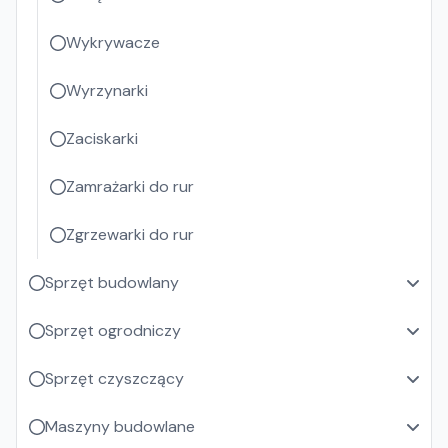
Wykrywacze
Wyrzynarki
Zaciskarki
Zamrażarki do rur
Zgrzewarki do rur
Sprzęt budowlany
Sprzęt ogrodniczy
Sprzęt czyszczący
Maszyny budowlane