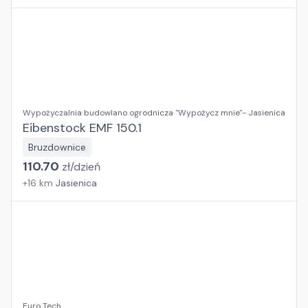
Wypożyczalnia budowlano ogrodnicza "Wypożycz mnie"- Jasienica
Eibenstock EMF 150.1
Bruzdownice
110.70
zł/
dzień
+
16
km
Jasienica
Euro Tech