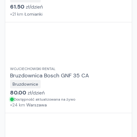
61.50
zł/
dzień
+
21
km
Łomianki
WOJCIECHOWSKI RENTAL
Bruzdownica Bosch GNF 35 CA
Bruzdownice
80.00
zł/
dzień
Dostępność aktualizowana na żywo
+
24
km
Warszawa