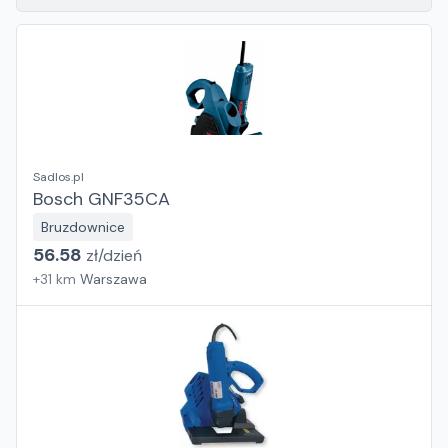
Sadlos.pl
Bosch GNF35CA
Bruzdownice
56.58
zł/
dzień
+
31
km
Warszawa