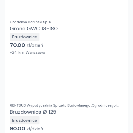
Condensa Berliński Sp. K.
Grone GWC 18-180
Bruzdownice
70.00
zł/
dzień
+
24
km
Warszawa
RENTBUD Wypożyczalnia Sprzętu Budowlanego ,Ogrodniczego i
Elektronarzędzi
Bruzdownica Ø 125
Bruzdownice
90.00
zł/
dzień