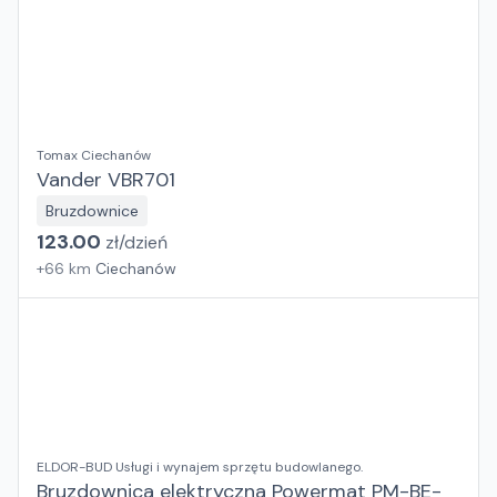
Tomax Ciechanów
Vander VBR701
Bruzdownice
123.00
zł/
dzień
+
66
km
Ciechanów
ELDOR-BUD Usługi i wynajem sprzętu budowlanego.
Bruzdownica elektryczna Powermat PM-BE-