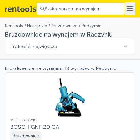
Szukaj sprzętu na wynajem
Rentools
/
Narzędzia
/
Bruzdownice
/
Radzymin
Bruzdownice na wynajem w Radzyniu
Bruzdownice
na wynajem:
18
wyników
w Radzyniu
MOBIL SERWIS
BOSCH GNF 20 CA
Bruzdownice