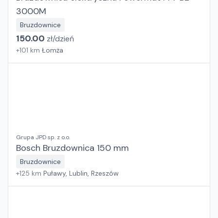
3000M
Bruzdownice
150.00
zł/
dzień
+
101
km
Łomża
Grupa JPD sp. z o.o.
Bosch Bruzdownica 150 mm
Bruzdownice
+
125
km
Puławy, Lublin, Rzeszów