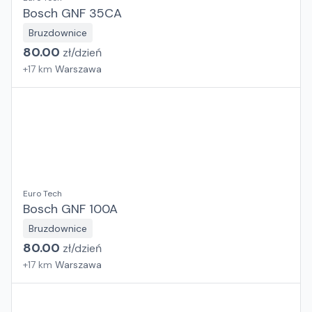
Bosch GNF 35CA
Bruzdownice
80.00
zł/
dzień
+
17
km
Warszawa
Euro Tech
Bosch GNF 100A
Bruzdownice
80.00
zł/
dzień
+
17
km
Warszawa