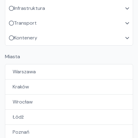
Infrastruktura
Transport
Kontenery
Miasta
Warszawa
Kraków
Wrocław
Łódź
Poznań