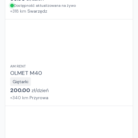
Dostępność aktualizowana na żywo
+
318
km
Swarzędz
AM RENT
OLMET M40
Giętarki
200.00
zł/
dzień
+
340
km
Przyrowa