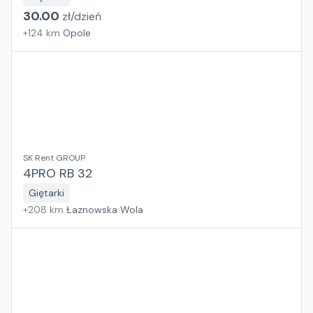
30.00
zł/
dzień
+
124
km
Opole
SK Rent GROUP
4PRO RB 32
Giętarki
+
208
km
Łaznowska Wola