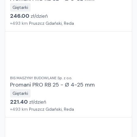
Giętarki
246.00
zł/
dzień
+
493
km
Pruszcz Gdański, Reda
BIS MASZYNY BUDOWLANE Sp. z o.o.
Promani PRO RB 25 - Ø 4-25 mm
Giętarki
221.40
zł/
dzień
+
493
km
Pruszcz Gdański, Reda