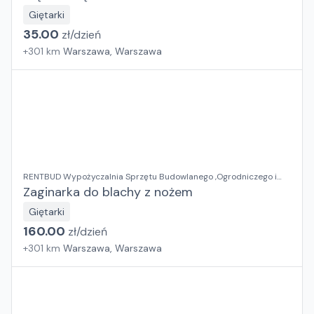
Giętarki
35.00
zł/
dzień
+
301
km
Warszawa, Warszawa
RENTBUD Wypożyczalnia Sprzętu Budowlanego ,Ogrodniczego i
Elektronarzędzi
Zaginarka do blachy z nożem
Giętarki
160.00
zł/
dzień
+
301
km
Warszawa, Warszawa