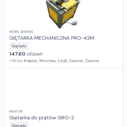
MOBIL SERWIS
GIĘTARKA MECHANICZNA PRO-42M
Giętarki
147.60
zł/
dzień
+
76
km
Kraków, Wrocław, Łódź, Ciemne, Ciemne
RENTOR
Giętarka do prętów GRO-2
Giętarki