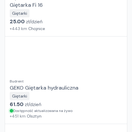
Giętarka Fi 16
Giętarki
25.00
zł/
dzień
+
443
km
Chojnice
Budrent
GEKO Giętarka hydrauliczna
Giętarki
61.50
zł/
dzień
Dostępność aktualizowana na żywo
+
451
km
Olsztyn