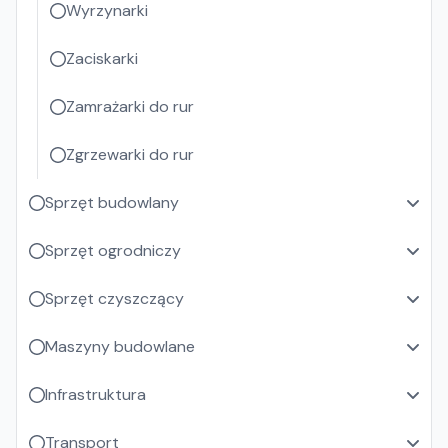
Wyrzynarki
Zaciskarki
Zamrażarki do rur
Zgrzewarki do rur
Sprzęt budowlany
Sprzęt ogrodniczy
Sprzęt czyszczący
Maszyny budowlane
Infrastruktura
Transport