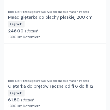
Bud-Mar Przedsiębiorstwo Wielobranżowe Marcin Pączek
Maad giętarka do blachy płaskiej 200 cm
Giętarki
246.00
zł/
dzień
+
390
km
Kotomierz
Bud-Mar Przedsiębiorstwo Wielobranżowe Marcin Pączek
Giętarka do prętów ręczna od fi 6 do fi 12
Giętarki
61.50
zł/
dzień
+
390
km
Kotomierz