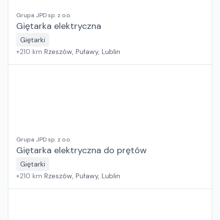
Grupa JPD sp. z o.o.
Giętarka elektryczna
Giętarki
+
210
km
Rzeszów, Puławy, Lublin
Grupa JPD sp. z o.o.
Giętarka elektryczna do prętów
Giętarki
+
210
km
Rzeszów, Puławy, Lublin