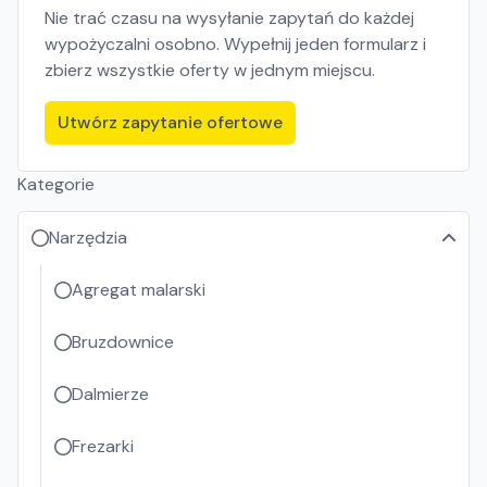
Nie trać czasu na wysyłanie zapytań do każdej
wypożyczalni osobno. Wypełnij jeden formularz i
zbierz wszystkie oferty w jednym miejscu.
Utwórz zapytanie ofertowe
Kategorie
Narzędzia
Agregat malarski
Bruzdownice
Dalmierze
Frezarki