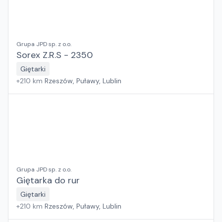
Grupa JPD sp. z o.o.
Sorex Z.R.S - 2350
Giętarki
+
210
km
Rzeszów, Puławy, Lublin
Grupa JPD sp. z o.o.
Giętarka do rur
Giętarki
+
210
km
Rzeszów, Puławy, Lublin