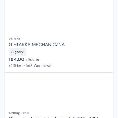
VERENT
GIĘTARKA MECHANICZNA
Giętarki
184.00
zł/
dzień
+
215
km
Łódź, Warszawa
Sinmag Rental