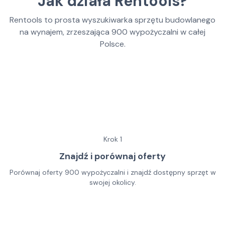
Jak działa Rentools?
Rentools to prosta wyszukiwarka sprzętu budowlanego
na wynajem, zrzeszająca
900
wypożyczalni w całej
Polsce.
Krok
1
Znajdź i porównaj oferty
Porównaj oferty 900 wypożyczalni i znajdź dostępny sprzęt w
swojej okolicy.