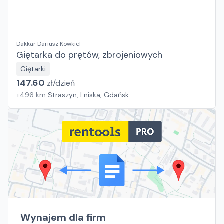
Dakkar Dariusz Kowkiel
Giętarka do prętów, zbrojeniowych
Giętarki
147.60
zł/
dzień
+
496
km
Straszyn, Lniska, Gdańsk
Wynajem dla firm