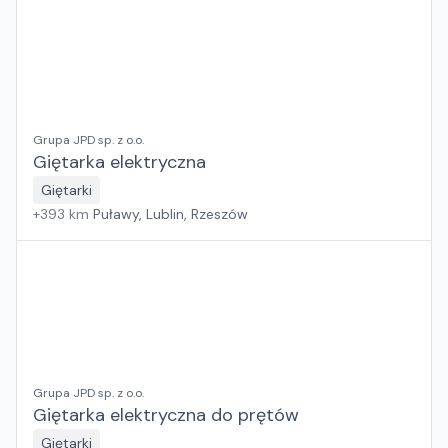
Grupa JPD sp. z o.o.
Giętarka elektryczna
Giętarki
+
393
km
Puławy, Lublin, Rzeszów
Grupa JPD sp. z o.o.
Giętarka elektryczna do prętów
Giętarki