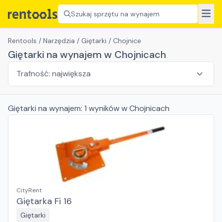
Szukaj sprzętu na wynajem
Rentools
/
Narzędzia
/
Giętarki
/
Chojnice
Giętarki na wynajem w Chojnicach
Giętarki
na wynajem:
1
wyników
w Chojnicach
CityRent
Giętarka Fi 16
Giętarki