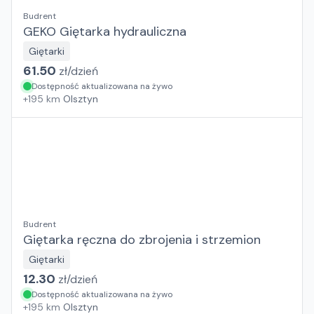
Budrent
GEKO Giętarka hydrauliczna
Giętarki
61.50
zł/
dzień
Dostępność aktualizowana na żywo
+
195
km
Olsztyn
Budrent
Giętarka ręczna do zbrojenia i strzemion
Giętarki
12.30
zł/
dzień
Dostępność aktualizowana na żywo
+
195
km
Olsztyn