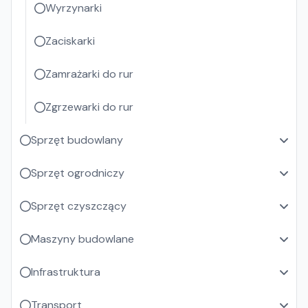
Wyrzynarki
Zaciskarki
Zamrażarki do rur
Zgrzewarki do rur
Sprzęt budowlany
Sprzęt ogrodniczy
Sprzęt czyszczący
Maszyny budowlane
Infrastruktura
Transport