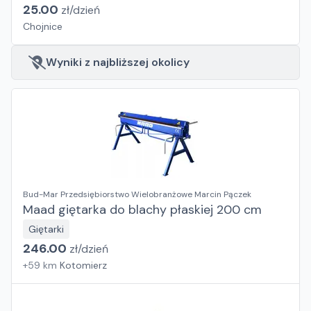
25.00
zł/
dzień
Chojnice
Wyniki z najbliższej okolicy
Bud-Mar Przedsiębiorstwo Wielobranżowe Marcin Pączek
Maad giętarka do blachy płaskiej 200 cm
Giętarki
246.00
zł/
dzień
+
59
km
Kotomierz