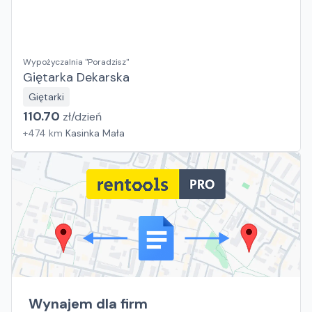
Wypożyczalnia "Poradzisz"
Giętarka Dekarska
Giętarki
110.70
zł/
dzień
+
474
km
Kasinka Mała
Wynajem dla firm