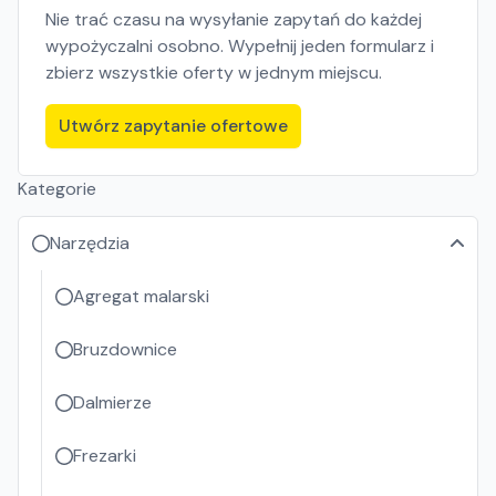
Nie trać czasu na wysyłanie zapytań do każdej
wypożyczalni osobno. Wypełnij jeden formularz i
zbierz wszystkie oferty w jednym miejscu.
Utwórz zapytanie ofertowe
Kategorie
Narzędzia
Agregat malarski
Bruzdownice
Dalmierze
Frezarki