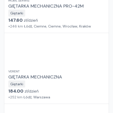
MOBIL SERWIS
GIĘTARKA MECHANICZNA PRO-42M
Giętarki
147.60
zł/
dzień
+
246
km
Łódź, Ciemne, Ciemne, Wrocław, Kraków
VERENT
GIĘTARKA MECHANICZNA
Giętarki
184.00
zł/
dzień
+
252
km
Łódź, Warszawa