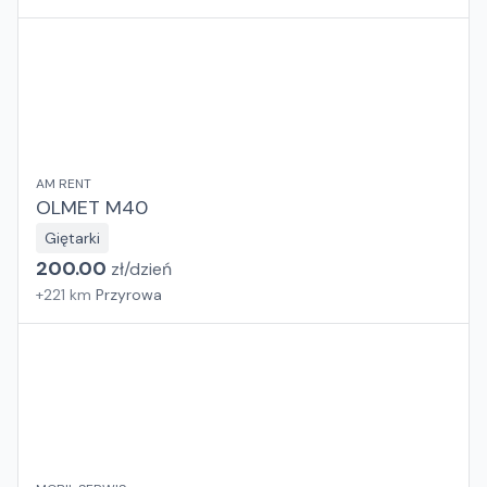
AM RENT
OLMET M40
Giętarki
200.00
zł/
dzień
+
221
km
Przyrowa