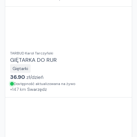
TARBUD Karol Tarczyński
GIĘTARKA DO RUR
Giętarki
36.90
zł/
dzień
Dostępność aktualizowana na żywo
+
147
km
Swarzędz