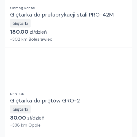
Sinmag Rental
Giętarka do prefabrykacji stali PRO-42M
Giętarki
180.00
zł/
dzień
+
302
km
Bolesławiec
RENTOR
Giętarka do prętów GRO-2
Giętarki
30.00
zł/
dzień
+
338
km
Opole