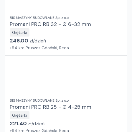
BIS MASZYNY BUDOWLANE Sp. z o.o.
Promani PRO RB 32 - Ø 6-32 mm
Giętarki
246.00
zł/
dzień
+
94
km
Pruszcz Gdański, Reda
BIS MASZYNY BUDOWLANE Sp. z o.o.
Promani PRO RB 25 - Ø 4-25 mm
Giętarki
221.40
zł/
dzień
+
94
km
Pruszcz Gdański, Reda