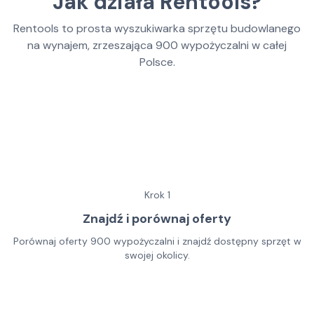
Jak działa Rentools?
Rentools to prosta wyszukiwarka sprzętu budowlanego
na wynajem, zrzeszająca
900
wypożyczalni w całej
Polsce.
Krok
1
Znajdź i porównaj oferty
Porównaj oferty 900 wypożyczalni i znajdź dostępny sprzęt w
swojej okolicy.