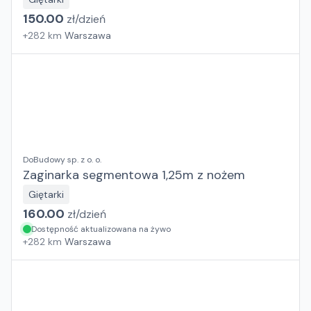
150.00
zł/
dzień
+
282
km
Warszawa
DoBudowy sp. z o. o.
Zaginarka segmentowa 1,25m z nożem
Giętarki
160.00
zł/
dzień
Dostępność aktualizowana na żywo
+
282
km
Warszawa