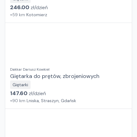
246.00
zł/
dzień
+
59
km
Kotomierz
Dakkar Dariusz Kowkiel
Giętarka do prętów, zbrojeniowych
Giętarki
147.60
zł/
dzień
+
90
km
Lniska, Straszyn, Gdańsk