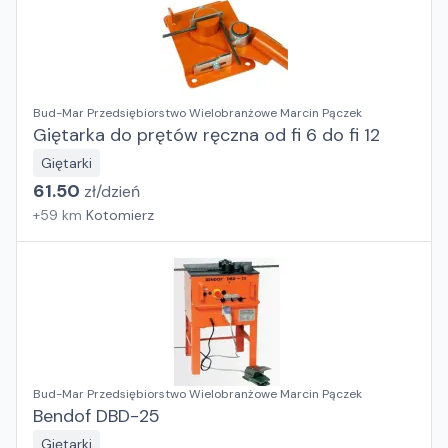
Bud-Mar Przedsiębiorstwo Wielobranżowe Marcin Pączek
Giętarka do prętów ręczna od fi 6 do fi 12
Giętarki
61.50
zł/
dzień
+
59
km
Kotomierz
Bud-Mar Przedsiębiorstwo Wielobranżowe Marcin Pączek
Bendof DBD-25
Giętarki