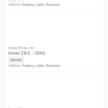
+
393
km
Puławy, Lublin, Rzeszów
Grupa JPD sp. z o.o.
Sorex Z.R.S - 2350
Giętarki
+
393
km
Puławy, Lublin, Rzeszów