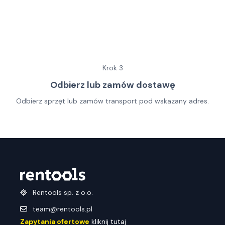
Krok
3
Odbierz lub zamów dostawę
Odbierz sprzęt lub zamów transport pod wskazany adres.
Rentools sp. z o.o.
team@rentools.pl
Zapytania ofertowe
kliknij tutaj