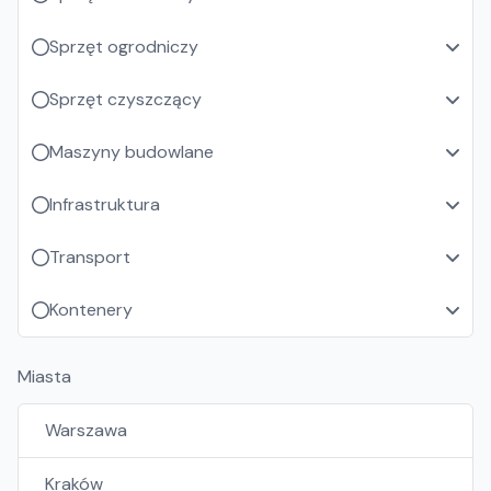
Sprzęt ogrodniczy
Sprzęt czyszczący
Maszyny budowlane
Infrastruktura
Transport
Kontenery
Miasta
Warszawa
Kraków