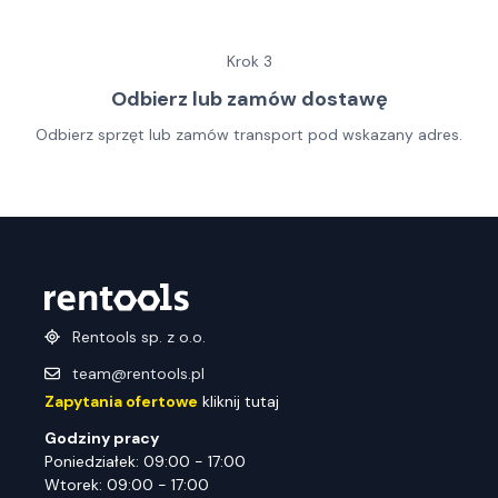
Krok
3
Odbierz lub zamów dostawę
Odbierz sprzęt lub zamów transport pod wskazany adres.
Rentools sp. z o.o.
team@rentools.pl
Zapytania ofertowe
kliknij tutaj
Godziny pracy
Poniedziałek: 09:00 - 17:00
Wtorek: 09:00 - 17:00