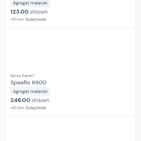
Agregat malarski
123.00
zł/
dzień
+
61
km
Sulejówek
Spray Expert
Speeflo 6900
Agregat malarski
246.00
zł/
dzień
+
61
km
Sulejówek