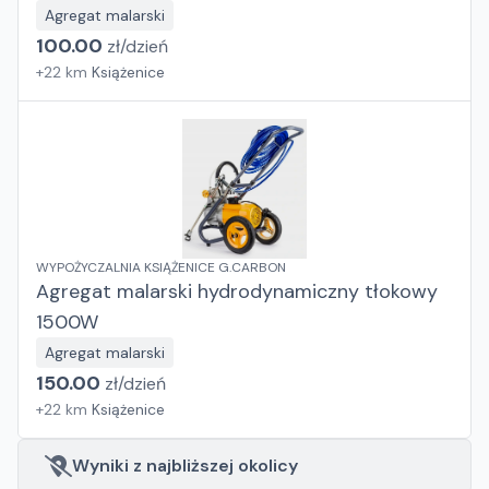
Agregat malarski
100.00
zł/
dzień
+
22
km
Książenice
WYPOŻYCZALNIA KSIĄŻENICE G.CARBON
Agregat malarski hydrodynamiczny tłokowy
1500W
Agregat malarski
150.00
zł/
dzień
+
22
km
Książenice
Wyniki z najbliższej okolicy