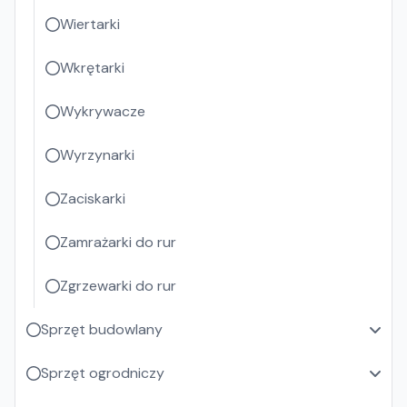
Wiertarki
Wkrętarki
Wykrywacze
Wyrzynarki
Zaciskarki
Zamrażarki do rur
Zgrzewarki do rur
Sprzęt budowlany
Sprzęt ogrodniczy