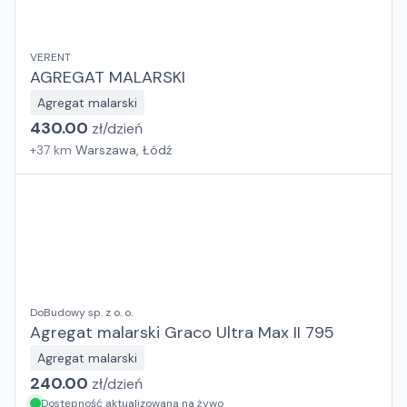
VERENT
AGREGAT MALARSKI
Agregat malarski
430.00
zł/
dzień
+
37
km
Warszawa, Łódź
DoBudowy sp. z o. o.
Agregat malarski Graco Ultra Max II 795
Agregat malarski
240.00
zł/
dzień
Dostępność aktualizowana na żywo