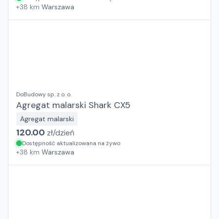
+
38
km
Warszawa
DoBudowy sp. z o. o.
Agregat malarski Shark CX5
Agregat malarski
120.00
zł/
dzień
Dostępność aktualizowana na żywo
+
38
km
Warszawa