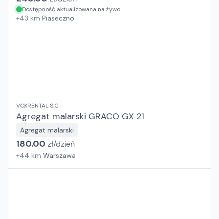
Dostępność aktualizowana na żywo
+
43
km
Piaseczno
VOXRENTAL S.C
Agregat malarski GRACO GX 21
Agregat malarski
180.00
zł/
dzień
+
44
km
Warszawa