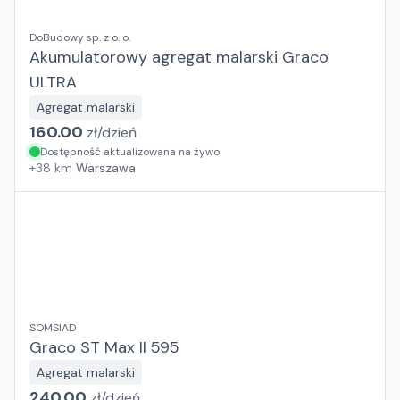
DoBudowy sp. z o. o.
Akumulatorowy agregat malarski Graco
ULTRA
Agregat malarski
160.00
zł/
dzień
Dostępność aktualizowana na żywo
+
38
km
Warszawa
SOMSIAD
Graco ST Max II 595
Agregat malarski
240.00
zł/
dzień