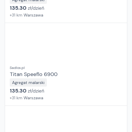
135.30
zł/
dzień
+
31
km
Warszawa
Sadlos.pl
Titan Speeflo 6900
Agregat malarski
135.30
zł/
dzień
+
31
km
Warszawa