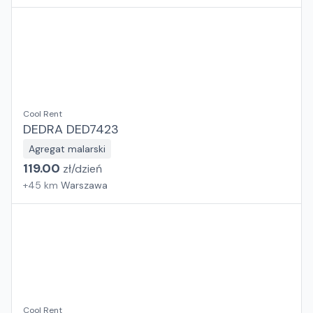
Cool Rent
DEDRA DED7423
Agregat malarski
119.00
zł/
dzień
+
45
km
Warszawa
Cool Rent