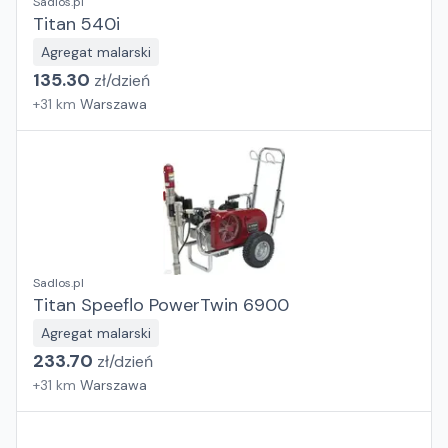
Sadlos.pl
Titan 540i
Agregat malarski
135.30
zł/
dzień
+
31
km
Warszawa
Sadlos.pl
Titan Speeflo PowerTwin 6900
Agregat malarski
233.70
zł/
dzień
+
31
km
Warszawa