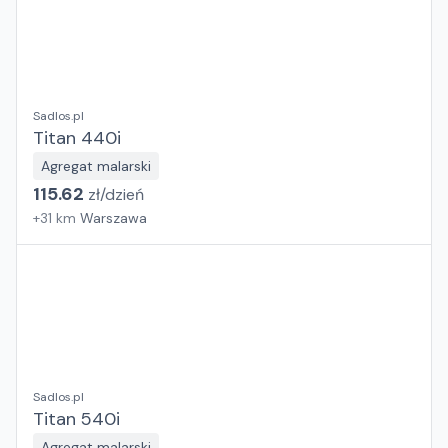
Sadlos.pl
Titan 440i
Agregat malarski
115.62
zł/
dzień
+
31
km
Warszawa
Sadlos.pl
Titan 540i
Agregat malarski