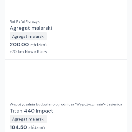
Raf Rafał Florczyk
Agregat malarski
Agregat malarski
200.00
zł/
dzień
+
70
km
Nowe Ktery
Wypożyczalnia budowlano ogrodnicza "Wypożycz mnie"- Jasienica
Titan 440 Impact
Agregat malarski
184.50
zł/
dzień