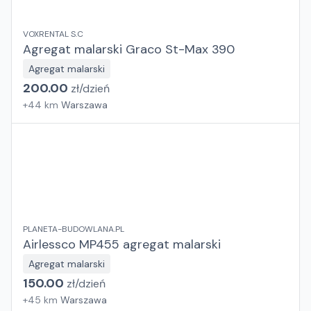
VOXRENTAL S.C
Agregat malarski Graco St-Max 390
Agregat malarski
200.00
zł/
dzień
+
44
km
Warszawa
PLANETA-BUDOWLANA.PL
Airlessco MP455 agregat malarski
Agregat malarski
150.00
zł/
dzień
+
45
km
Warszawa