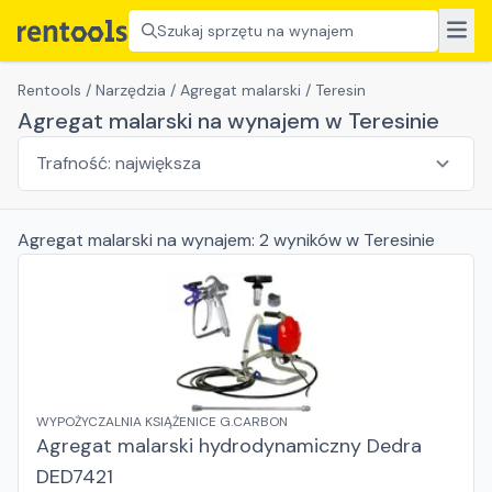
Szukaj sprzętu na wynajem
Rentools
/
Narzędzia
/
Agregat malarski
/
Teresin
Agregat malarski na wynajem w Teresinie
Agregat malarski
na wynajem:
2
wyników
w Teresinie
WYPOŻYCZALNIA KSIĄŻENICE G.CARBON
Agregat malarski hydrodynamiczny Dedra
DED7421