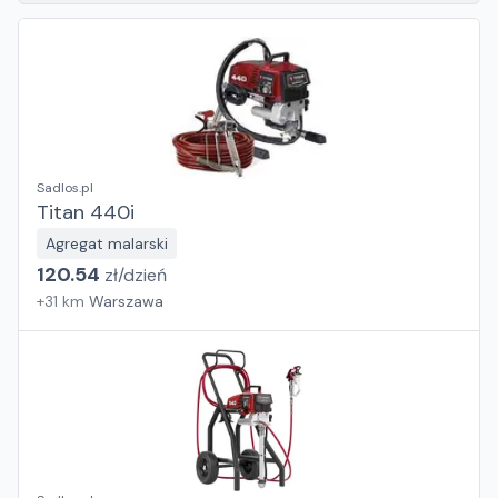
Sadlos.pl
Titan 440i
Agregat malarski
120.54
zł/
dzień
+
31
km
Warszawa