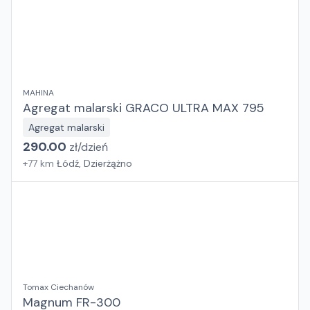
MAHINA
Agregat malarski GRACO ULTRA MAX 795
Agregat malarski
290.00
zł/
dzień
+
77
km
Łódź, Dzierżążno
Tomax Ciechanów
Magnum FR-300