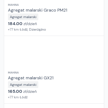
MAHINA
Agregat malarski Graco PM21
Agregat malarski
184.00
zł/
dzień
+
77
km
Łódź, Dzierżążno
MAHINA
Agregat malarski GX21
Agregat malarski
165.00
zł/
dzień
+
77
km
Łódź