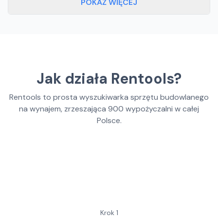
POKAŻ WIĘCEJ
Jak działa Rentools?
Rentools to prosta wyszukiwarka sprzętu budowlanego
na wynajem, zrzeszająca
900
wypożyczalni w całej
Polsce.
Krok
1