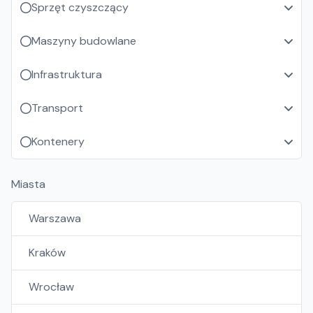
Sprzęt czyszczący
Maszyny budowlane
Infrastruktura
Transport
Kontenery
Miasta
Warszawa
Kraków
Wrocław