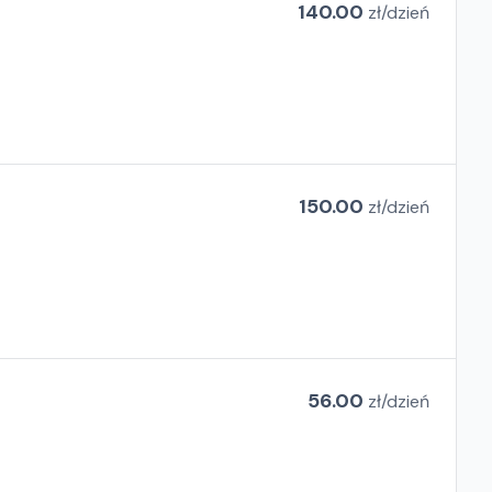
140.00
zł/
dzień
150.00
zł/
dzień
56.00
zł/
dzień