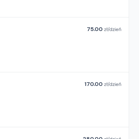
75.00
zł/
dzień
170.00
zł/
dzień