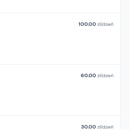
100.00
zł/
dzień
60.00
zł/
dzień
30.00
zł/
dzień