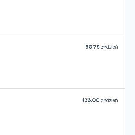
30.75
zł/
dzień
123.00
zł/
dzień