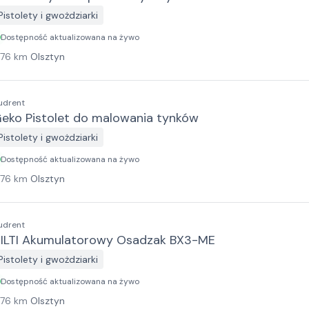
Pistolety i gwożdziarki
Dostępność aktualizowana na żywo
176
km
Olsztyn
udrent
eko Pistolet do malowania tynków
Pistolety i gwożdziarki
Dostępność aktualizowana na żywo
176
km
Olsztyn
udrent
ILTI Akumulatorowy Osadzak BX3-ME
Pistolety i gwożdziarki
Dostępność aktualizowana na żywo
176
km
Olsztyn