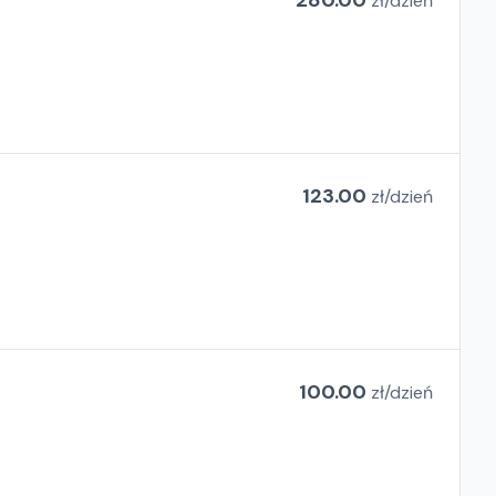
280.00
zł/
dzień
123.00
zł/
dzień
100.00
zł/
dzień