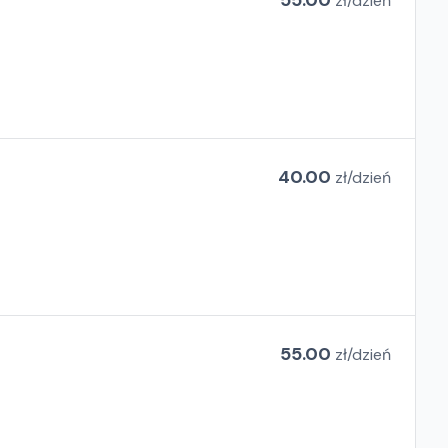
55.00
zł/
dzień
40.00
zł/
dzień
55.00
zł/
dzień