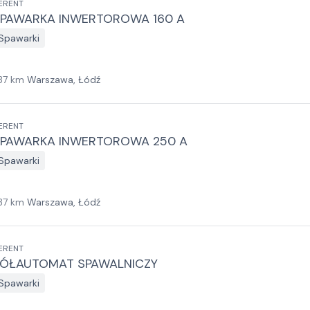
ERENT
PAWARKA INWERTOROWA 160 A
Spawarki
37
km
Warszawa, Łódź
ERENT
PAWARKA INWERTOROWA 250 A
Spawarki
37
km
Warszawa, Łódź
ERENT
ÓŁAUTOMAT SPAWALNICZY
Spawarki