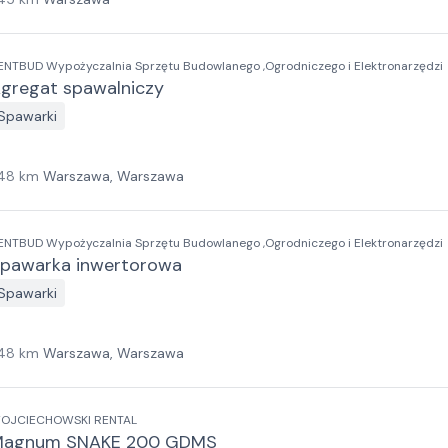
ENTBUD Wypożyczalnia Sprzętu Budowlanego ,Ogrodniczego i Elektronarzędzi
gregat spawalniczy
Spawarki
48
km
Warszawa, Warszawa
ENTBUD Wypożyczalnia Sprzętu Budowlanego ,Ogrodniczego i Elektronarzędzi
pawarka inwertorowa
Spawarki
48
km
Warszawa, Warszawa
OJCIECHOWSKI RENTAL
agnum SNAKE 200 GDMS