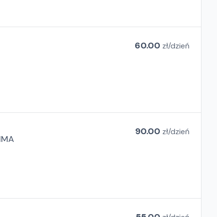
60.00
zł/
dzień
90.00
zł/
dzień
MMA