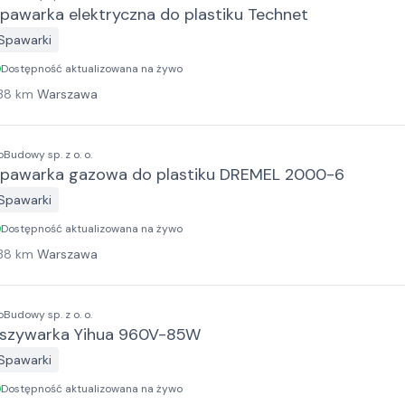
pawarka elektryczna do plastiku Technet
Spawarki
Dostępność aktualizowana na żywo
38
km
Warszawa
oBudowy sp. z o. o.
pawarka gazowa do plastiku DREMEL 2000-6
Spawarki
Dostępność aktualizowana na żywo
38
km
Warszawa
oBudowy sp. z o. o.
szywarka Yihua 960V-85W
Spawarki
Dostępność aktualizowana na żywo