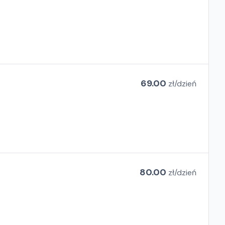
69.00
zł/
dzień
80.00
zł/
dzień