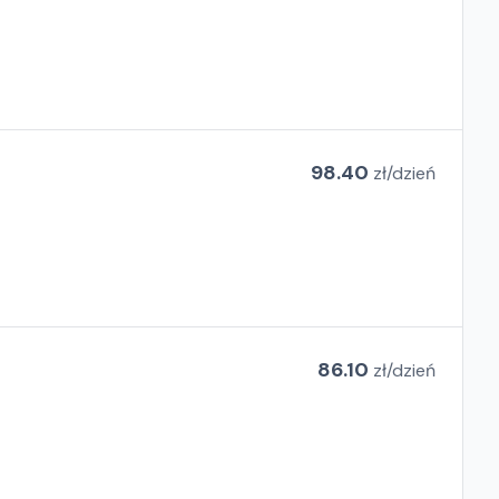
98.40
zł/
dzień
86.10
zł/
dzień