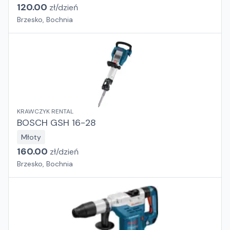
120.00
zł/
dzień
Brzesko, Bochnia
KRAWCZYK RENTAL
BOSCH GSH 16-28
Młoty
160.00
zł/
dzień
Brzesko, Bochnia