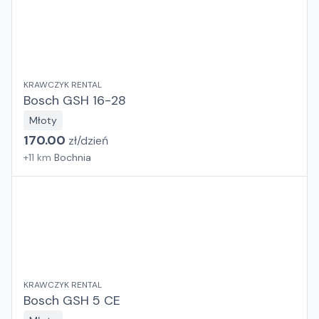
KRAWCZYK RENTAL
Bosch GSH 16-28
Młoty
170.00
zł/
dzień
+
11
km
Bochnia
KRAWCZYK RENTAL
Bosch GSH 5 CE