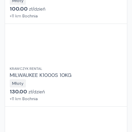
Młoty
100.00
zł/
dzień
+
11
km
Bochnia
KRAWCZYK RENTAL
MILWAUKEE K1000S 10KG
Młoty
130.00
zł/
dzień
+
11
km
Bochnia