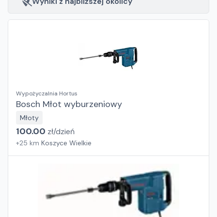
Wyniki z najbliższej okolicy
Wypożyczalnia Hortus
Bosch Młot wyburzeniowy
Młoty
100.00
zł/
dzień
+
25
km
Koszyce Wielkie