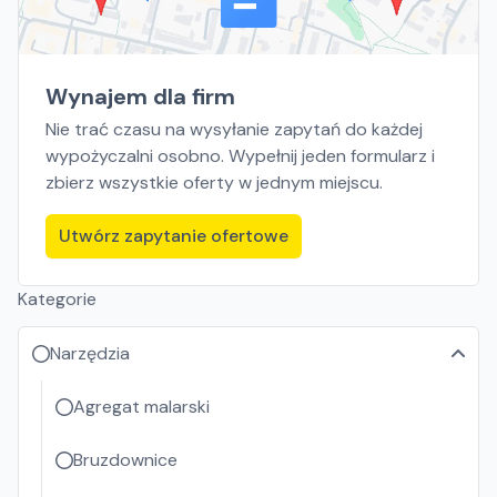
Wynajem dla firm
Nie trać czasu na wysyłanie zapytań do każdej
wypożyczalni osobno. Wypełnij jeden formularz i
zbierz wszystkie oferty w jednym miejscu.
Utwórz zapytanie ofertowe
Kategorie
Narzędzia
Agregat malarski
Bruzdownice