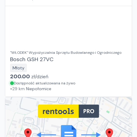
"WŁODEK" Wypożyczalnia Sprzętu Budowlanego i Ogrodniczego
Bosch GSH 27VC
Młoty
200.00
zł/
dzień
Dostępność aktualizowana na żywo
+
29
km
Niepołomice