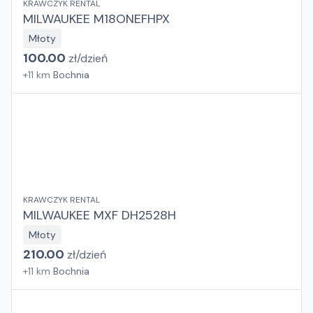
KRAWCZYK RENTAL
MILWAUKEE M18ONEFHPX
Młoty
100.00
zł/
dzień
+
11
km
Bochnia
KRAWCZYK RENTAL
MILWAUKEE MXF DH2528H
Młoty
210.00
zł/
dzień
+
11
km
Bochnia