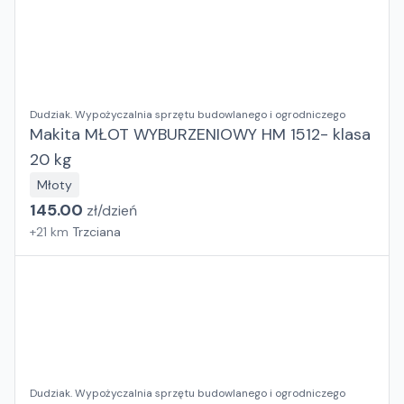
Dudziak. Wypożyczalnia sprzętu budowlanego i ogrodniczego
Makita MŁOT WYBURZENIOWY HM 1512- klasa
20 kg
Młoty
145.00
zł/
dzień
+
21
km
Trzciana
Dudziak. Wypożyczalnia sprzętu budowlanego i ogrodniczego