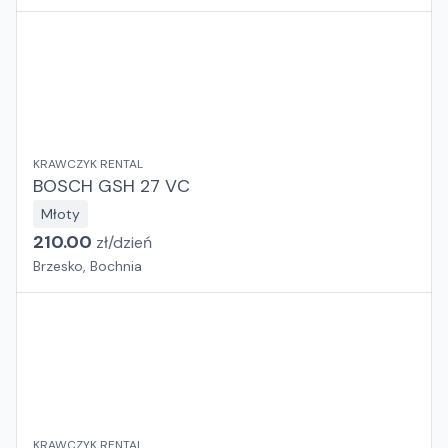
KRAWCZYK RENTAL
BOSCH GSH 27 VC
Młoty
210.00
zł/
dzień
Brzesko, Bochnia
KRAWCZYK RENTAL