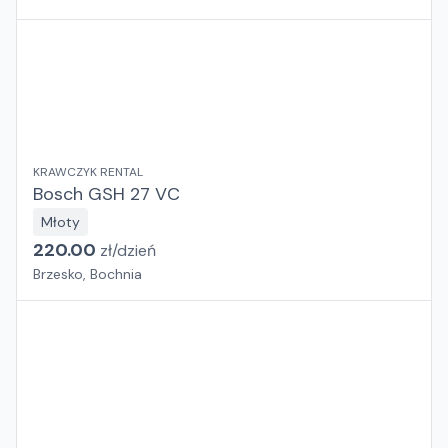
KRAWCZYK RENTAL
Bosch GSH 27 VC
Młoty
220.00
zł/
dzień
Brzesko, Bochnia