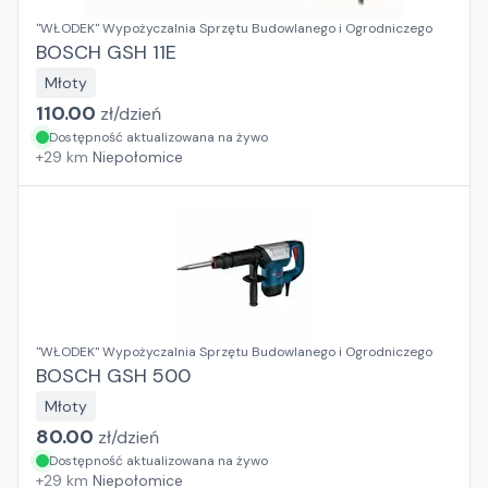
"WŁODEK" Wypożyczalnia Sprzętu Budowlanego i Ogrodniczego
BOSCH GSH 11E
Młoty
110.00
zł/
dzień
Dostępność aktualizowana na żywo
+
29
km
Niepołomice
"WŁODEK" Wypożyczalnia Sprzętu Budowlanego i Ogrodniczego
BOSCH GSH 500
Młoty
80.00
zł/
dzień
Dostępność aktualizowana na żywo
+
29
km
Niepołomice