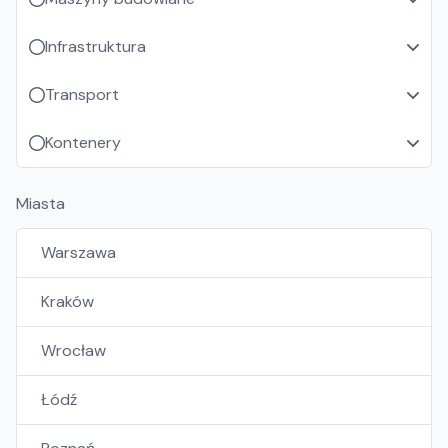
Infrastruktura
Transport
Kontenery
Miasta
Warszawa
Kraków
Wrocław
Łódź