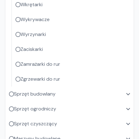
Wkrętarki
Wykrywacze
Wyrzynarki
Zaciskarki
Zamrażarki do rur
Zgrzewarki do rur
Sprzęt budowlany
Sprzęt ogrodniczy
Sprzęt czyszczący
Maszyny budowlane