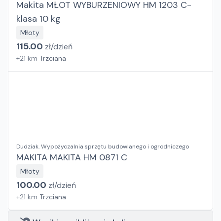
Makita MŁOT WYBURZENIOWY HM 1203 C-
klasa 10 kg
Młoty
115.00
zł/
dzień
+
21
km
Trzciana
Dudziak. Wypożyczalnia sprzętu budowlanego i ogrodniczego
MAKITA MAKITA HM 0871 C
Młoty
100.00
zł/
dzień
+
21
km
Trzciana