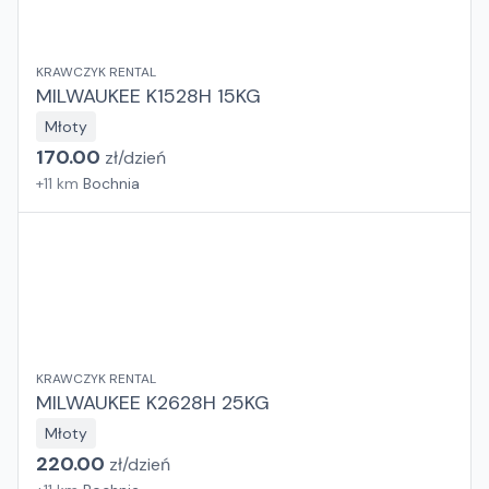
KRAWCZYK RENTAL
MILWAUKEE K1528H 15KG
Młoty
170.00
zł/
dzień
+
11
km
Bochnia
KRAWCZYK RENTAL
MILWAUKEE K2628H 25KG
Młoty
220.00
zł/
dzień