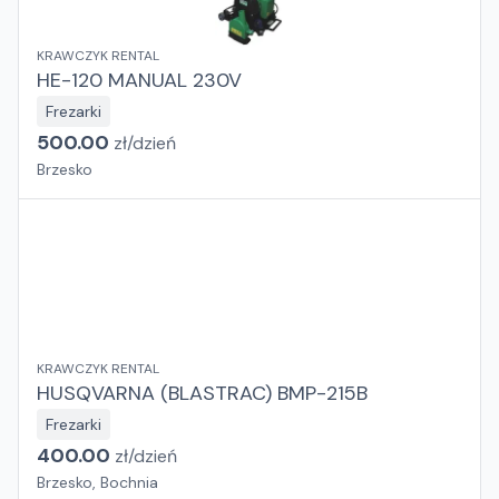
KRAWCZYK RENTAL
HE-120 MANUAL 230V
Frezarki
500.00
zł/
dzień
Brzesko
KRAWCZYK RENTAL
HUSQVARNA (BLASTRAC) BMP-215B
Frezarki
400.00
zł/
dzień
Brzesko, Bochnia