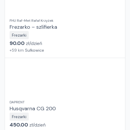
FHU Raf-Met Rafał Krzyżek
Frezarko – szlifierka
Frezarki
90.00
zł/
dzień
+
59
km
Sułkowice
DAPRENT
Husqvarna CG 200
Frezarki
450.00
zł/
dzień