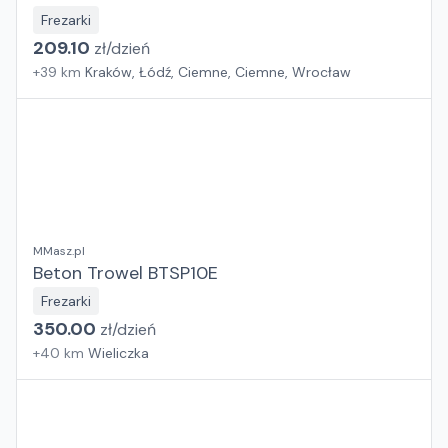
Frezarki
209.10
zł/
dzień
+
39
km
Kraków, Łódź, Ciemne, Ciemne, Wrocław
MMasz.pl
Beton Trowel BTSP10E
Frezarki
350.00
zł/
dzień
+
40
km
Wieliczka