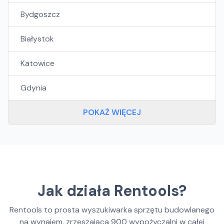
Bydgoszcz
Białystok
Katowice
Gdynia
POKAŻ WIĘCEJ
Jak działa Rentools?
Rentools to prosta wyszukiwarka sprzętu budowlanego
na wynajem, zrzeszająca
900
wypożyczalni w całej