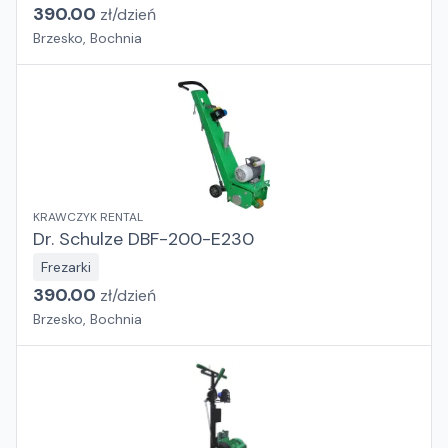
390.00
zł/
dzień
Brzesko, Bochnia
KRAWCZYK RENTAL
Dr. Schulze DBF-200-E230
Frezarki
390.00
zł/
dzień
Brzesko, Bochnia