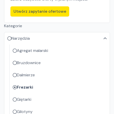
Utwórz zapytanie ofertowe
Kategorie
Narzędzia
Agregat malarski
Bruzdownice
Dalmierze
Frezarki
Giętarki
Gilotyny