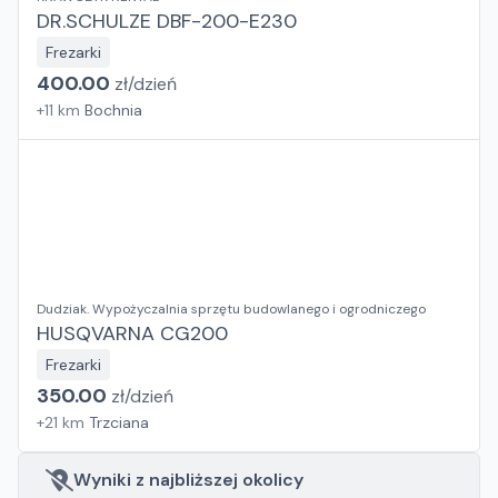
DR.SCHULZE DBF-200-E230
Frezarki
400.00
zł/
dzień
+
11
km
Bochnia
Dudziak. Wypożyczalnia sprzętu budowlanego i ogrodniczego
HUSQVARNA CG200
Frezarki
350.00
zł/
dzień
+
21
km
Trzciana
Wyniki z najbliższej okolicy