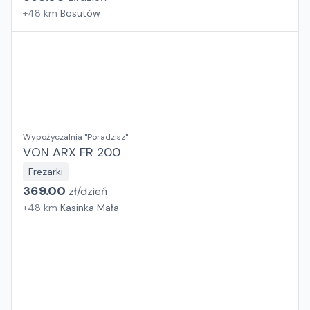
+
48
km
Bosutów
Wypożyczalnia "Poradzisz"
VON ARX FR 200
Frezarki
369.00
zł/
dzień
+
48
km
Kasinka Mała