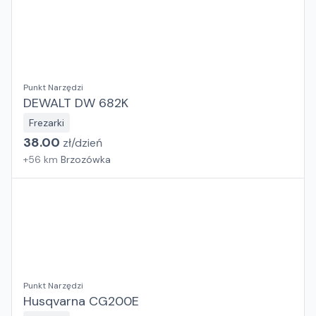
Punkt Narzędzi
DEWALT DW 682K
Frezarki
38.00
zł/
dzień
+
56
km
Brzozówka
Punkt Narzędzi
Husqvarna CG200E