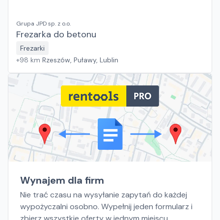
Grupa JPD sp. z o.o.
Frezarka do betonu
Frezarki
+
98
km
Rzeszów, Puławy, Lublin
Wynajem dla firm
Nie trać czasu na wysyłanie zapytań do każdej
wypożyczalni osobno. Wypełnij jeden formularz i
zbierz wszystkie oferty w jednym miejscu.