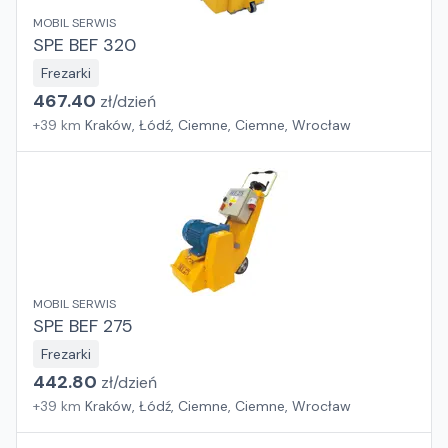
MOBIL SERWIS
SPE BEF 320
Frezarki
467.40
zł/
dzień
+
39
km
Kraków, Łódź, Ciemne, Ciemne, Wrocław
MOBIL SERWIS
SPE BEF 275
Frezarki
442.80
zł/
dzień
+
39
km
Kraków, Łódź, Ciemne, Ciemne, Wrocław