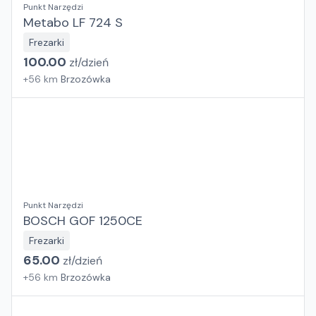
Punkt Narzędzi
Metabo LF 724 S
Frezarki
100.00
zł/
dzień
+
56
km
Brzozówka
Punkt Narzędzi
BOSCH GOF 1250CE
Frezarki
65.00
zł/
dzień
+
56
km
Brzozówka