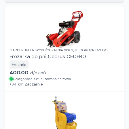
GARDENBUDDY WYPOŻYCZALNIA SPRZĘTU OGRODNICZEGO
Frezarka do pni Cedrus CEDFR01
Frezarki
400.00
zł/
dzień
Dostępność aktualizowana na żywo
+
34
km
Zaczarnie