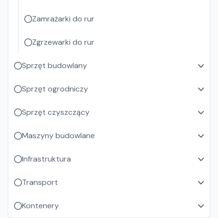
Zamrażarki do rur
Zgrzewarki do rur
Sprzęt budowlany
Sprzęt ogrodniczy
Sprzęt czyszczący
Maszyny budowlane
Infrastruktura
Transport
Kontenery