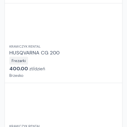
KRAWCZYK RENTAL
HUSQVARNA CG 200
Frezarki
400.00
zł/
dzień
Brzesko
KRAWCZYK RENTAL