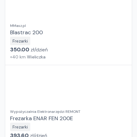
MMasz.pl
Blastrac 200
Frezarki
350.00
zł/
dzień
+
40
km
Wieliczka
Wypożyczalnia Elektronarzędzi REMONT
Frezarka ENAR FEN 200E
Frezarki
393.60
zł/
dzień