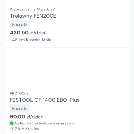
Wypożyczalnia "Poradzisz"
Trelawny FEN200E
Frezarki
430.50
zł/
dzień
+
48
km
Kasinka Mała
PROTOOLS
FESTOOL OF 1400 EBQ-Plus
Frezarki
90.00
zł/
dzień
Dostępność aktualizowana na żywo
+
52
km
Kraków