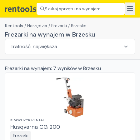
Szukaj sprzętu na wynajem
Rentools
/
Narzędzia
/
Frezarki
/
Brzesko
Frezarki na wynajem w Brzesku
Frezarki
na wynajem:
7
wyników
w Brzesku
KRAWCZYK RENTAL
Husqvarna CG 200
Frezarki