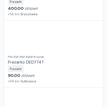
Frezarki
400.00
zł/
dzień
+
56
km
Brzozówka
FHU Raf-Met Rafał Krzyżek
Frezarko DED7747
Frezarki
90.00
zł/
dzień
+
59
km
Sułkowice