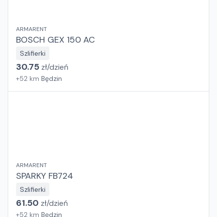
ARMARENT
BOSCH GEX 150 AC
Szlifierki
30.75
zł/
dzień
+
52
km
Będzin
ARMARENT
SPARKY FB724
Szlifierki
61.50
zł/
dzień
+
52
km
Będzin