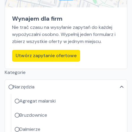
Wynajem dla firm
Nie trać czasu na wysyłanie zapytań do każdej
wypożyczalni osobno. Wypełnij jeden formularz i
zbierz wszystkie oferty w jednym miejscu.
Utwórz zapytanie ofertowe
Kategorie
Narzędzia
Agregat malarski
Bruzdownice
Dalmierze