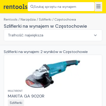
Szukaj sprzętu na wynajem
Rentools
/
Narzędzia
/
Szlifierki
/
Częstochowa
Szlifierki na wynajem w Częstochowie
Szlifierki
na wynajem:
2
wyników
w Częstochowie
MULTIRENT
MAKITA GA 9020R
Szlifierki