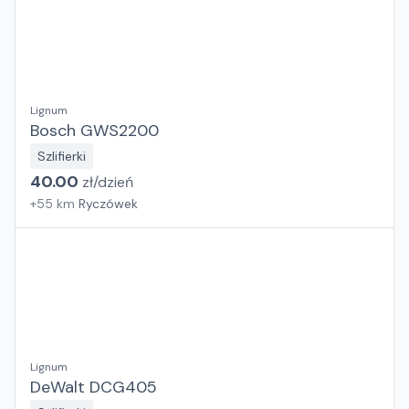
Lignum
Bosch GWS2200
Szlifierki
40.00
zł/
dzień
+
55
km
Ryczówek
Lignum
DeWalt DCG405