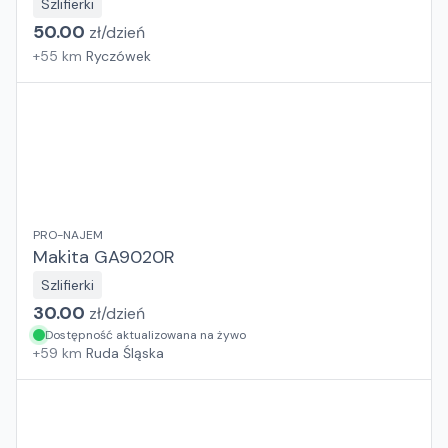
Szlifierki
50.00
zł/
dzień
+
55
km
Ryczówek
PRO-NAJEM
Makita GA9020R
Szlifierki
30.00
zł/
dzień
Dostępność aktualizowana na żywo
+
59
km
Ruda Śląska