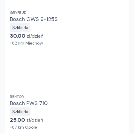
GRYFBUD
Bosch GWS 9-125S
Szlifierki
30.00
zł/
dzień
+
82
km
Miechów
RENTOR
Bosch PWS 710
Szlifierki
25.00
zł/
dzień
+
87
km
Opole