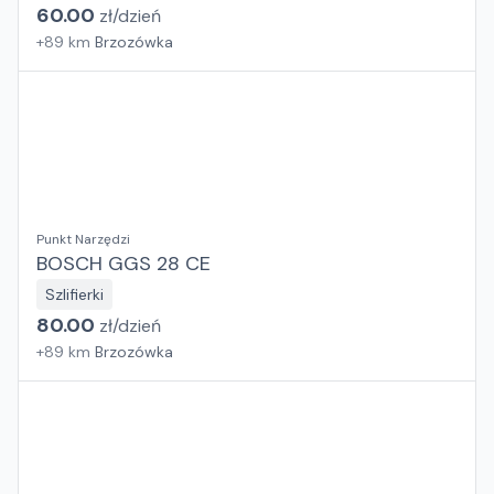
60.00
zł/
dzień
+
89
km
Brzozówka
Punkt Narzędzi
BOSCH GGS 28 CE
Szlifierki
80.00
zł/
dzień
+
89
km
Brzozówka