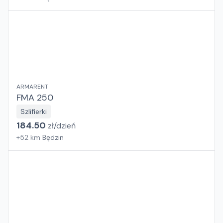
ARMARENT
FMA 250
Szlifierki
184.50
zł/
dzień
+
52
km
Będzin