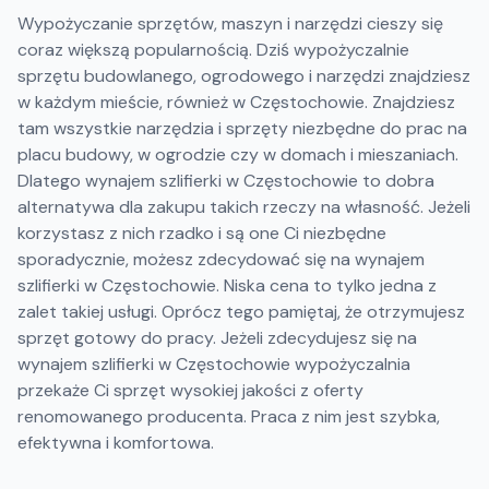
Wypożyczanie sprzętów, maszyn i narzędzi cieszy się
coraz większą popularnością. Dziś wypożyczalnie
sprzętu budowlanego, ogrodowego i narzędzi znajdziesz
w każdym mieście, również w Częstochowie. Znajdziesz
tam wszystkie narzędzia i sprzęty niezbędne do prac na
placu budowy, w ogrodzie czy w domach i mieszaniach.
Dlatego wynajem szlifierki w Częstochowie to dobra
alternatywa dla zakupu takich rzeczy na własność. Jeżeli
korzystasz z nich rzadko i są one Ci niezbędne
sporadycznie, możesz zdecydować się na wynajem
szlifierki w Częstochowie. Niska cena to tylko jedna z
zalet takiej usługi. Oprócz tego pamiętaj, że otrzymujesz
sprzęt gotowy do pracy. Jeżeli zdecydujesz się na
wynajem szlifierki w Częstochowie wypożyczalnia
przekaże Ci sprzęt wysokiej jakości z oferty
renomowanego producenta. Praca z nim jest szybka,
efektywna i komfortowa.