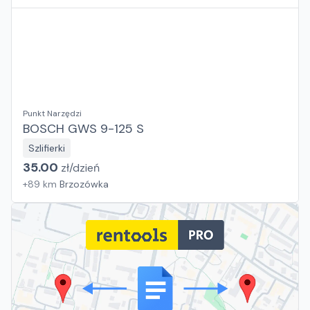
Punkt Narzędzi
BOSCH GWS 9-125 S
Szlifierki
35.00
zł/
dzień
+
89
km
Brzozówka