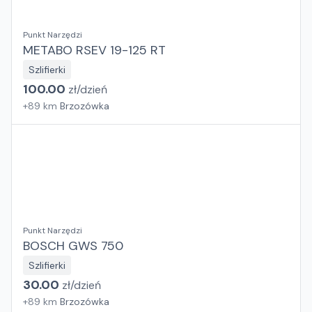
Punkt Narzędzi
METABO RSEV 19-125 RT
Szlifierki
100.00
zł/
dzień
+
89
km
Brzozówka
Punkt Narzędzi
BOSCH GWS 750
Szlifierki
30.00
zł/
dzień
+
89
km
Brzozówka