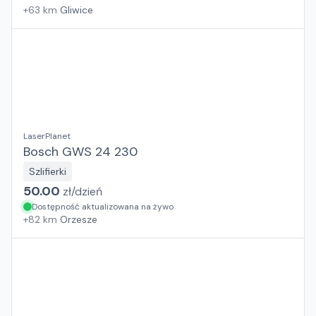
+
63
km
Gliwice
LaserPlanet
Bosch GWS 24 230
Szlifierki
50.00
zł/
dzień
Dostępność aktualizowana na żywo
+
82
km
Orzesze