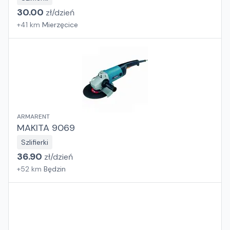
30.00
zł/
dzień
+
41
km
Mierzęcice
ARMARENT
MAKITA 9069
Szlifierki
36.90
zł/
dzień
+
52
km
Będzin