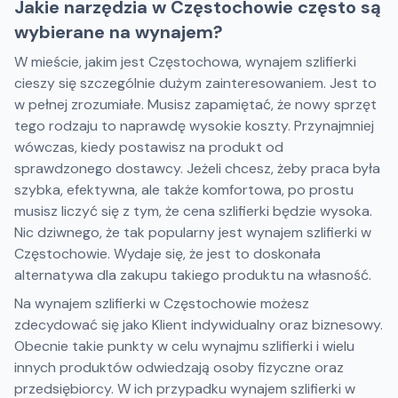
Jakie narzędzia w Częstochowie często są
wybierane na wynajem?
W mieście, jakim jest Częstochowa, wynajem szlifierki
cieszy się szczególnie dużym zainteresowaniem. Jest to
w pełnej zrozumiałe. Musisz zapamiętać, że nowy sprzęt
tego rodzaju to naprawdę wysokie koszty. Przynajmniej
wówczas, kiedy postawisz na produkt od
sprawdzonego dostawcy. Jeżeli chcesz, żeby praca była
szybka, efektywna, ale także komfortowa, po prostu
musisz liczyć się z tym, że cena szlifierki będzie wysoka.
Nic dziwnego, że tak popularny jest wynajem szlifierki w
Częstochowie. Wydaje się, że jest to doskonała
alternatywa dla zakupu takiego produktu na własność.
Na wynajem szlifierki w Częstochowie możesz
zdecydować się jako Klient indywidualny oraz biznesowy.
Obecnie takie punkty w celu wynajmu szlifierki i wielu
innych produktów odwiedzają osoby fizyczne oraz
przedsiębiorcy. W ich przypadku wynajem szlifierki w