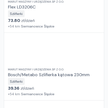
MARUT MASZYNY I URZĄDZENIA SP. Z O.O.
Flex LD3206C
Szlifierki
73.80
zł/
dzień
+
54
km
Siemianowice Śląskie
MARUT MASZYNY I URZĄDZENIA SP. Z O.O.
Bosch/Metabo Szlifierka kątowa 230mm
Szlifierki
39.36
zł/
dzień
+
54
km
Siemianowice Śląskie