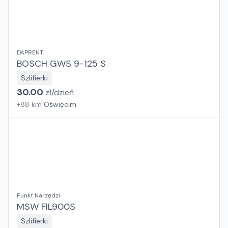
DAPRENT
BOSCH GWS 9-125 S
Szlifierki
30.00
zł/
dzień
+
88
km
Oświęcim
Punkt Narzędzi
MSW FIL900S
Szlifierki