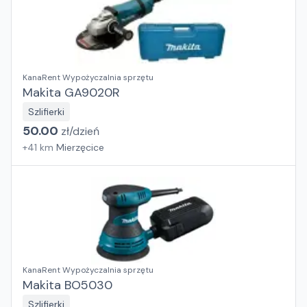
KanaRent Wypożyczalnia sprzętu
Makita GA9020R
Szlifierki
50.00
zł/
dzień
+
41
km
Mierzęcice
KanaRent Wypożyczalnia sprzętu
Makita BO5030
Szlifierki