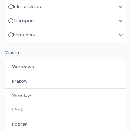
Infrastruktura
Transport
Kontenery
Miasta
Warszawa
Kraków
Wrocław
Łódź
Poznań