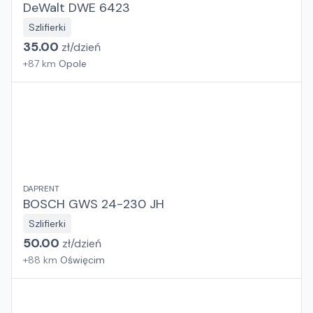
DeWalt DWE 6423
Szlifierki
35.00
zł/
dzień
+
87
km
Opole
DAPRENT
BOSCH GWS 24-230 JH
Szlifierki
50.00
zł/
dzień
+
88
km
Oświęcim