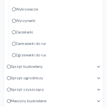
Wykrywacze
Wyrzynarki
Zaciskarki
Zamrażarki do rur
Zgrzewarki do rur
Sprzęt budowlany
Sprzęt ogrodniczy
Sprzęt czyszczący
Maszyny budowlane