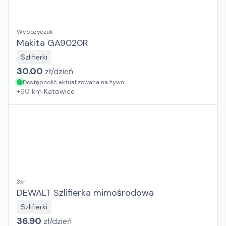
Wypożyczak
Makita GA9020R
Szlifierki
30.00
zł/
dzień
Dostępność aktualizowana na żywo
+
60
km
Katowice
3xr
DEWALT Szlifierka mimośrodowa
Szlifierki
36.90
zł/
dzień