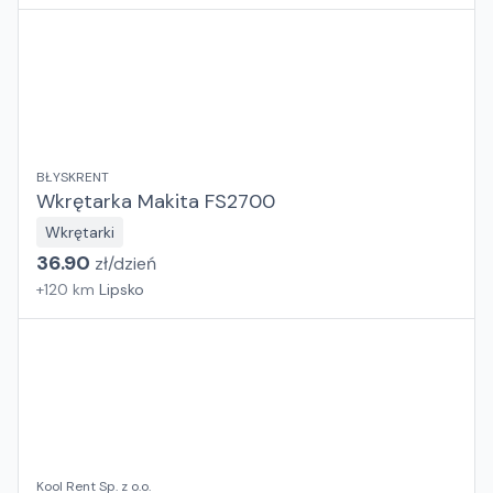
BŁYSKRENT
Wkrętarka Makita FS2700
Wkrętarki
36.90
zł/
dzień
+
120
km
Lipsko
Kool Rent Sp. z o.o.