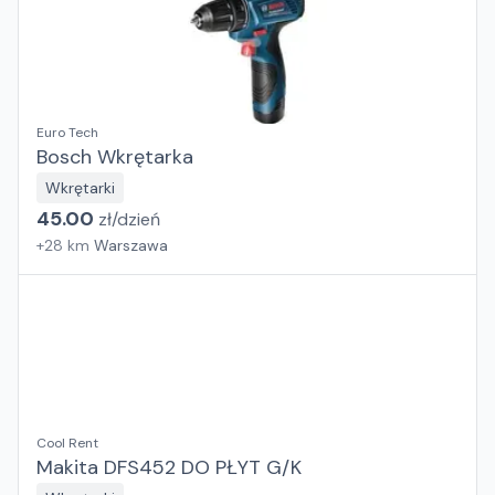
Euro Tech
Bosch Wkrętarka
Wkrętarki
45.00
zł/
dzień
+
28
km
Warszawa
Cool Rent
Makita DFS452 DO PŁYT G/K