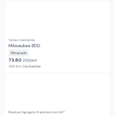
Tomax Ciechanów
Milwaukee BDD
Wkrętarki
73.80
zł/
dzień
+
89
km
Ciechanów
Blackout Agregaty Prądotwórcze 24/7