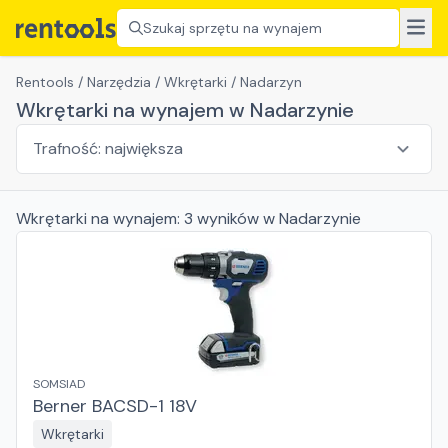
Szukaj sprzętu na wynajem
Rentools
/
Narzędzia
/
Wkrętarki
/
Nadarzyn
Wkrętarki na wynajem w Nadarzynie
Wkrętarki
na wynajem:
3
wyników
w Nadarzynie
SOMSIAD
Berner BACSD-1 18V
Wkrętarki