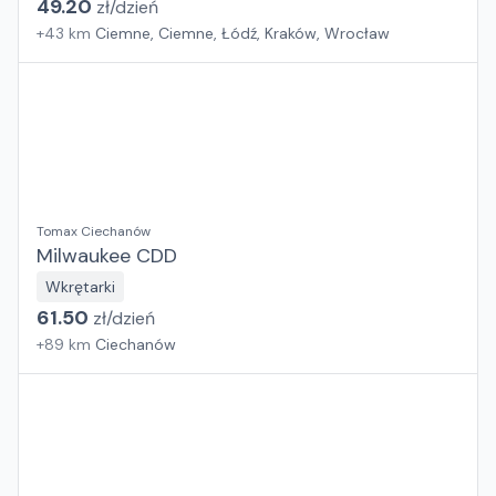
49.20
zł/
dzień
+
43
km
Ciemne, Ciemne, Łódź, Kraków, Wrocław
Tomax Ciechanów
Milwaukee CDD
Wkrętarki
61.50
zł/
dzień
+
89
km
Ciechanów