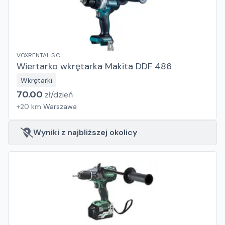
VOXRENTAL S.C
Wiertarko wkrętarka Makita DDF 486
Wkrętarki
70.00
zł/
dzień
+
20
km
Warszawa
Wyniki z najbliższej okolicy