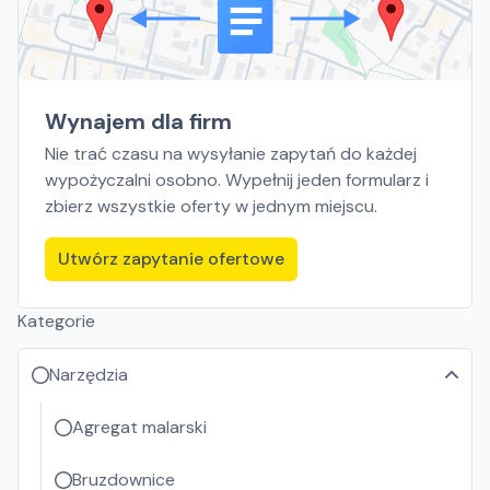
Wynajem dla firm
Nie trać czasu na wysyłanie zapytań do każdej
wypożyczalni osobno. Wypełnij jeden formularz i
zbierz wszystkie oferty w jednym miejscu.
Utwórz zapytanie ofertowe
Kategorie
Narzędzia
Agregat malarski
Bruzdownice