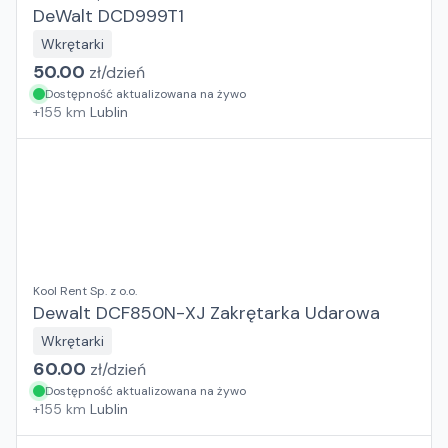
DeWalt DCD999T1
Wkrętarki
50.00
zł/
dzień
Dostępność aktualizowana na żywo
+
155
km
Lublin
Kool Rent Sp. z o.o.
Dewalt DCF850N-XJ Zakrętarka Udarowa
Wkrętarki
60.00
zł/
dzień
Dostępność aktualizowana na żywo
+
155
km
Lublin