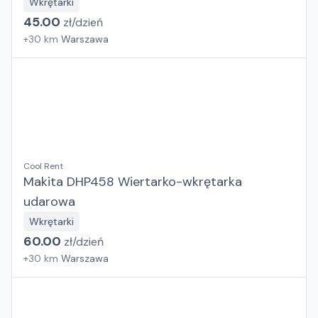
Wkrętarki
45.00
zł/
dzień
+
30
km
Warszawa
Cool Rent
Makita DHP458 Wiertarko-wkrętarka
udarowa
Wkrętarki
60.00
zł/
dzień
+
30
km
Warszawa