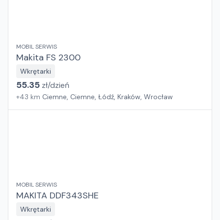
MOBIL SERWIS
Makita FS 2300
Wkrętarki
55.35
zł/
dzień
+
43
km
Ciemne, Ciemne, Łódź, Kraków, Wrocław
MOBIL SERWIS
MAKITA DDF343SHE
Wkrętarki