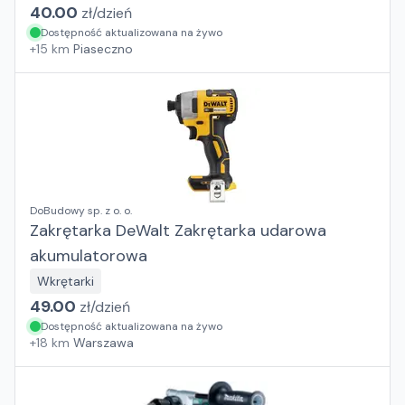
40.00
zł/
dzień
Dostępność aktualizowana na żywo
+
15
km
Piaseczno
DoBudowy sp. z o. o.
Zakrętarka DeWalt Zakrętarka udarowa
akumulatorowa
Wkrętarki
49.00
zł/
dzień
Dostępność aktualizowana na żywo
+
18
km
Warszawa