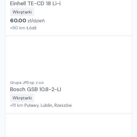
Einhell TE-CD 18 Li-i
Wkrętarki
60.00
zł/
dzień
+
90
km
Łódź
Grupa JPD sp. z o.o.
Bosch GSB 10.8-2-LI
Wkrętarki
+
111
km
Puławy, Lublin, Rzeszów