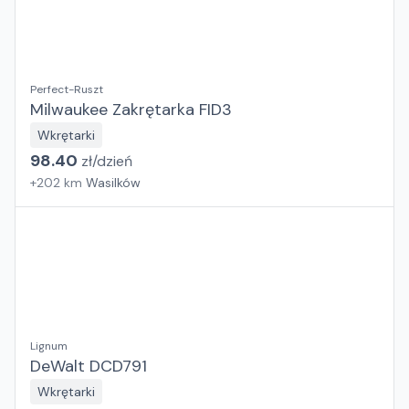
Perfect-Ruszt
Milwaukee Zakrętarka FID3
Wkrętarki
98.40
zł/
dzień
+
202
km
Wasilków
Lignum
DeWalt DCD791
Wkrętarki