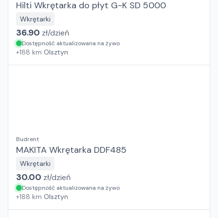
Hilti Wkrętarka do płyt G-K SD 5000
Wkrętarki
36.90
zł/
dzień
Dostępność aktualizowana na żywo
+
188
km
Olsztyn
Budrent
MAKITA Wkrętarka DDF485
Wkrętarki
30.00
zł/
dzień
Dostępność aktualizowana na żywo
+
188
km
Olsztyn