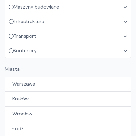
Maszyny budowlane
Infrastruktura
Transport
Kontenery
Miasta
Warszawa
Kraków
Wrocław
Łódź