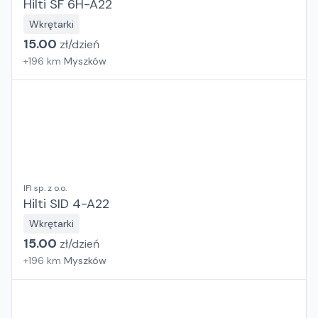
Hilti SF 6H-A22
Wkrętarki
15.00
zł/
dzień
+
196
km
Myszków
IFI sp. z o.o.
Hilti SID 4-A22
Wkrętarki
15.00
zł/
dzień
+
196
km
Myszków