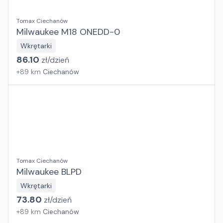
Tomax Ciechanów
Milwaukee M18 ONEDD-0
Wkrętarki
86.10
zł/
dzień
+
89
km
Ciechanów
Tomax Ciechanów
Milwaukee BLPD
Wkrętarki
73.80
zł/
dzień
+
89
km
Ciechanów