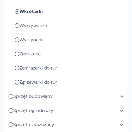
Wkrętarki
Wykrywacze
Wyrzynarki
Zaciskarki
Zamrażarki do rur
Zgrzewarki do rur
Sprzęt budowlany
Sprzęt ogrodniczy
Sprzęt czyszczący