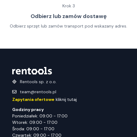
Krok
3
Odbierz lub zamów dostawę
Odbierz sprzęt lub zamów transport pod wskazany adres.
Rentools sp. z o.o.
team@rentools.pl
Zapytania ofertowe
kliknij tutaj
Godziny pracy
Poniedziałek: 09:00 - 17:00
Wtorek: 09:00 - 17:00
Środa: 09:00 - 17:00
Czwartek: 09:00 - 17:00