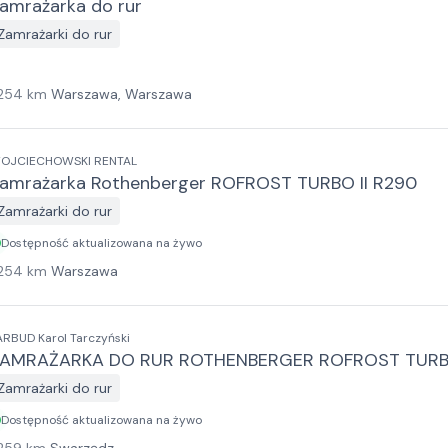
amrażarka do rur
Zamrażarki do rur
254
km
Warszawa, Warszawa
OJCIECHOWSKI RENTAL
amrażarka Rothenberger ROFROST TURBO II R290
Zamrażarki do rur
Dostępność aktualizowana na żywo
254
km
Warszawa
ARBUD Karol Tarczyński
AMRAŻARKA DO RUR ROTHENBERGER ROFROST TURBO
Zamrażarki do rur
Dostępność aktualizowana na żywo