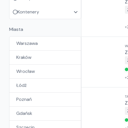
Z
Kontenery
+
Miasta
Warszawa
W
Z
Kraków
Wrocław
+
Łódź
T
Poznań
Z
Gdańsk
Szczecin