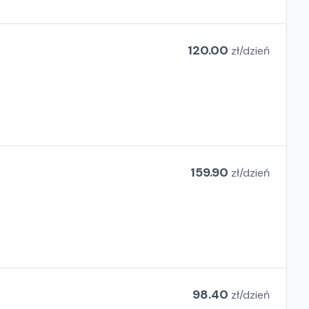
120.00
zł/
dzień
159.90
zł/
dzień
98.40
zł/
dzień