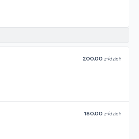
200.00
zł/
dzień
180.00
zł/
dzień