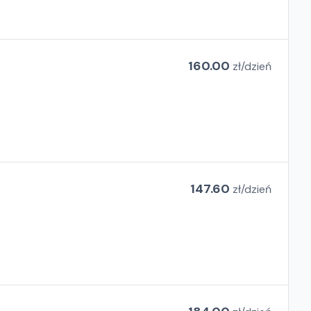
160.00
zł/
dzień
147.60
zł/
dzień