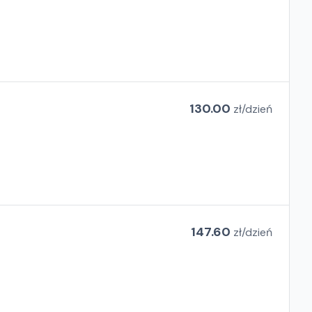
130.00
zł/
dzień
147.60
zł/
dzień