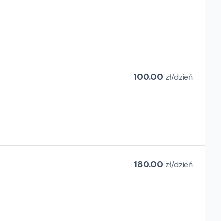
100.00
zł/
dzień
180.00
zł/
dzień