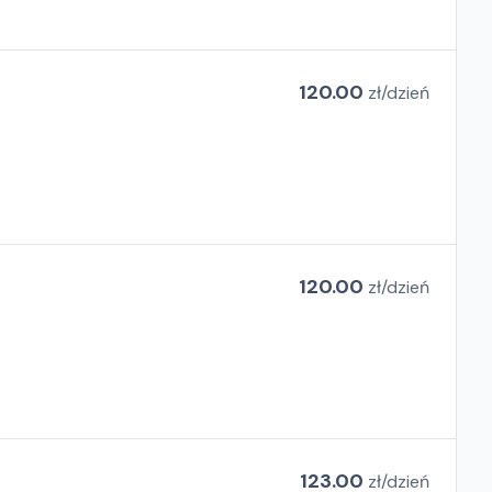
120.00
zł/
dzień
120.00
zł/
dzień
123.00
zł/
dzień