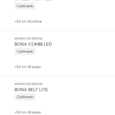
Cykliniarki
+
88
km
Bochnia
KRAWCZYK RENTAL
BONA COMBI LED
Cykliniarki
+
99
km
Brzesko
KRAWCZYK RENTAL
BONA BELT LITE
Cykliniarki
+
99
km
Brzesko