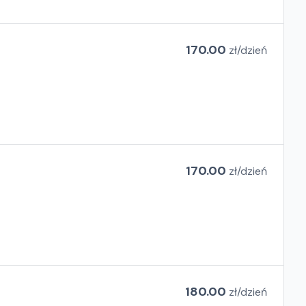
170.00
zł/
dzień
170.00
zł/
dzień
180.00
zł/
dzień