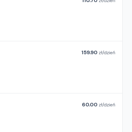
110.70
zł/
dzień
159.90
zł/
dzień
60.00
zł/
dzień