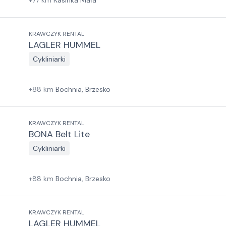
+
77
km
Kasinka Mała
KRAWCZYK RENTAL
LAGLER HUMMEL
Cykliniarki
+
88
km
Bochnia, Brzesko
KRAWCZYK RENTAL
BONA Belt Lite
Cykliniarki
+
88
km
Bochnia, Brzesko
KRAWCZYK RENTAL
LAGLER HUMMEL