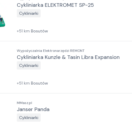
Cykliniarka ELEKTROMET SP-25
Cykliniarki
+
51
km
Bosutów
Wypożyczalnia Elektronarzędzi REMONT
Cykliniarka Kunzle & Tasin Libra Expansion
Cykliniarki
+
51
km
Bosutów
MMasz.pl
Janser Panda
Cykliniarki