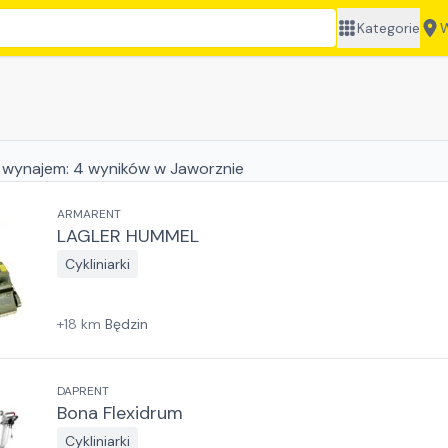
Kategorie
W
 wynajem:
4
wyników
w Jaworznie
ARMARENT
LAGLER HUMMEL
Cykliniarki
+
18
km
Będzin
DAPRENT
Bona Flexidrum
Cykliniarki