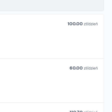
100.00
zł/
dzień
60.00
zł/
dzień