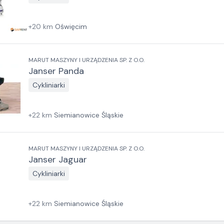
+
20
km
Oświęcim
MARUT MASZYNY I URZĄDZENIA SP. Z O.O.
Janser Panda
Cykliniarki
+
22
km
Siemianowice Śląskie
MARUT MASZYNY I URZĄDZENIA SP. Z O.O.
Janser Jaguar
Cykliniarki
+
22
km
Siemianowice Śląskie