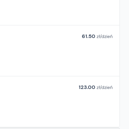
61.50
zł/
dzień
123.00
zł/
dzień