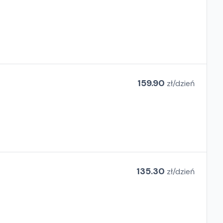
159.90
zł/
dzień
135.30
zł/
dzień