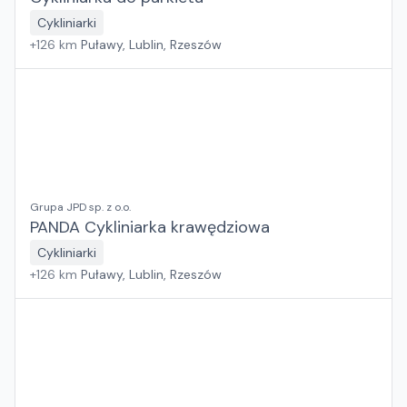
Cykliniarki
+
126
km
Puławy, Lublin, Rzeszów
Grupa JPD sp. z o.o.
PANDA Cykliniarka krawędziowa
Cykliniarki
+
126
km
Puławy, Lublin, Rzeszów