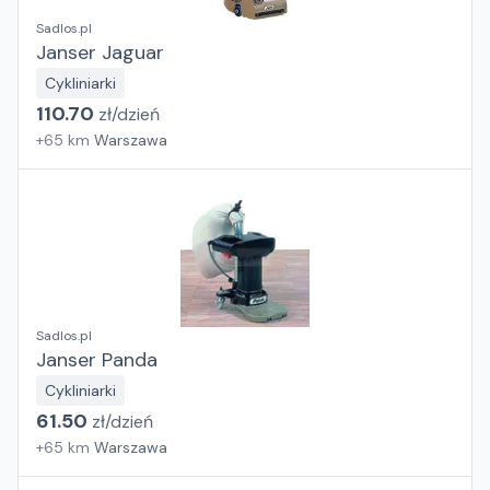
Sadlos.pl
Janser Jaguar
Cykliniarki
110.70
zł/
dzień
+
65
km
Warszawa
Sadlos.pl
Janser Panda
Cykliniarki
61.50
zł/
dzień
+
65
km
Warszawa