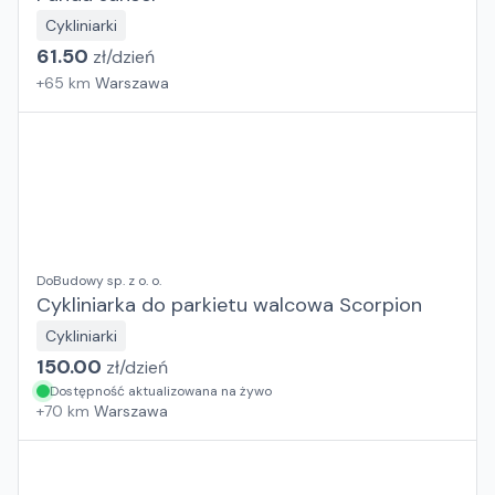
Cykliniarki
61.50
zł/
dzień
+
65
km
Warszawa
DoBudowy sp. z o. o.
Cykliniarka do parkietu walcowa Scorpion
Cykliniarki
150.00
zł/
dzień
Dostępność aktualizowana na żywo
+
70
km
Warszawa