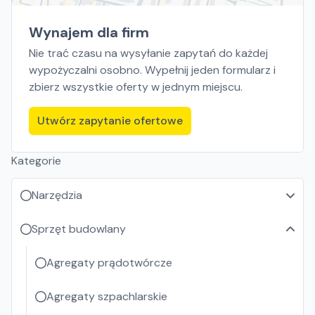
Wynajem dla firm
Nie trać czasu na wysyłanie zapytań do każdej
wypożyczalni osobno. Wypełnij jeden formularz i
zbierz wszystkie oferty w jednym miejscu.
Utwórz zapytanie ofertowe
Kategorie
Narzędzia
Sprzęt budowlany
Agregaty prądotwórcze
Agregaty szpachlarskie