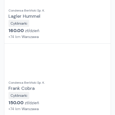
Condensa Berliński Sp. K.
Lagler Hummel
Cykliniarki
160.00
zł/
dzień
+
74
km
Warszawa
Condensa Berliński Sp. K.
Frank Cobra
Cykliniarki
150.00
zł/
dzień
+
74
km
Warszawa