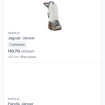
Sadlos.pl
Jaguar Janser
Cykliniarki
110.70
zł/
dzień
+
65
km
Warszawa
Sadlos.pl
Panda Janser