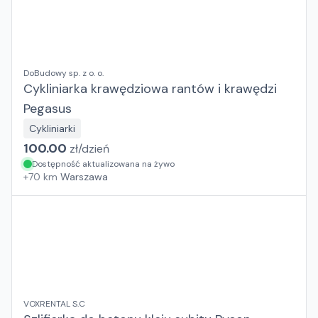
DoBudowy sp. z o. o.
Cykliniarka krawędziowa rantów i krawędzi
Pegasus
Cykliniarki
100.00
zł/
dzień
Dostępność aktualizowana na żywo
+
70
km
Warszawa
VOXRENTAL S.C