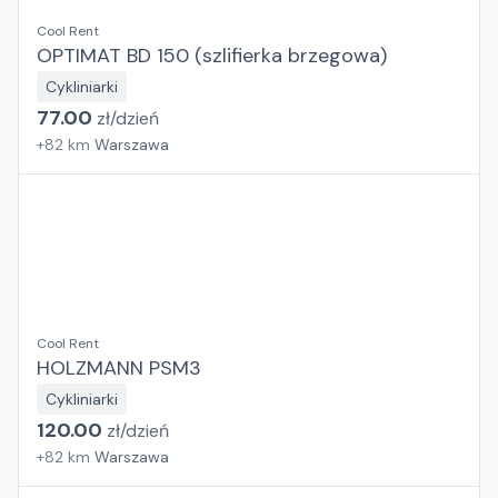
Cool Rent
OPTIMAT BD 150 (szlifierka brzegowa)
Cykliniarki
77.00
zł/
dzień
+
82
km
Warszawa
Cool Rent
HOLZMANN PSM3
Cykliniarki
120.00
zł/
dzień
+
82
km
Warszawa