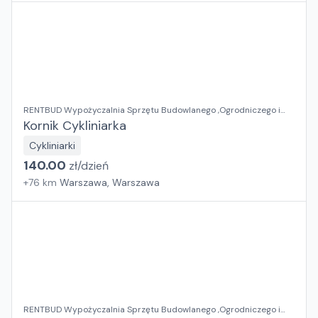
RENTBUD Wypożyczalnia Sprzętu Budowlanego ,Ogrodniczego i
Elektronarzędzi
Kornik Cykliniarka
Cykliniarki
140.00
zł/
dzień
+
76
km
Warszawa, Warszawa
RENTBUD Wypożyczalnia Sprzętu Budowlanego ,Ogrodniczego i