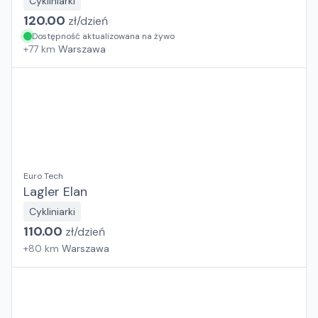
Cykliniarki
120.00
zł/
dzień
Dostępność aktualizowana na żywo
+
77
km
Warszawa
Euro Tech
Lagler Elan
Cykliniarki
110.00
zł/
dzień
+
80
km
Warszawa