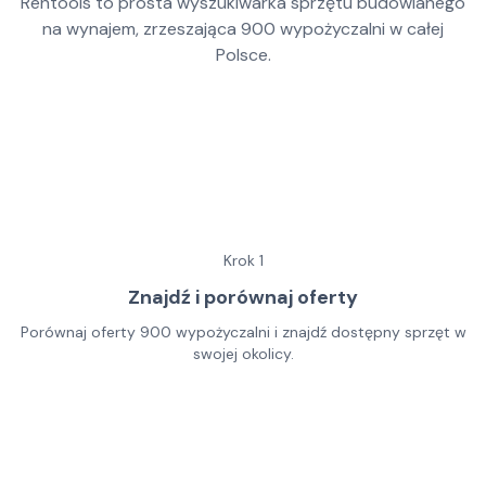
Rentools to prosta wyszukiwarka sprzętu budowlanego
na wynajem, zrzeszająca
900
wypożyczalni w całej
Polsce.
Krok
1
Znajdź i porównaj oferty
Porównaj oferty 900 wypożyczalni i znajdź dostępny sprzęt w
swojej okolicy.