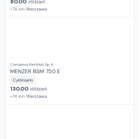
80.00
zł/
dzień
+
74
km
Warszawa
Condensa Berliński Sp. K.
MENZER BSM 750 E
Cykliniarki
130.00
zł/
dzień
+
74
km
Warszawa