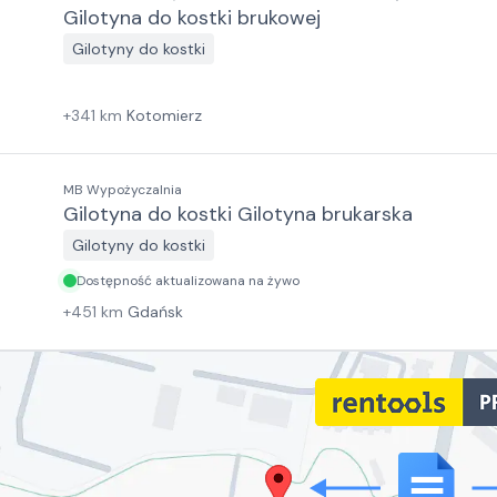
Gilotyna do kostki brukowej
Gilotyny do kostki
+
341
km
Kotomierz
MB Wypożyczalnia
Gilotyna do kostki Gilotyna brukarska
Gilotyny do kostki
Dostępność aktualizowana na żywo
+
451
km
Gdańsk