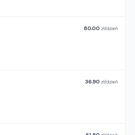
80.00
zł/
dzień
36.90
zł/
dzień