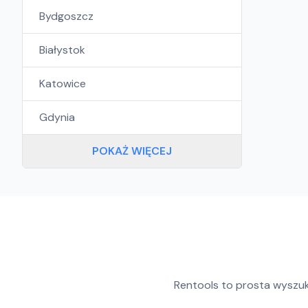
Bydgoszcz
Białystok
Katowice
Gdynia
POKAŻ WIĘCEJ
Rentools to prosta wyszu