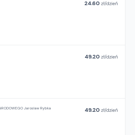
24.60
zł/
dzień
49.20
zł/
dzień
OGRODOWEGO Jaroslaw Rybka
49.20
zł/
dzień