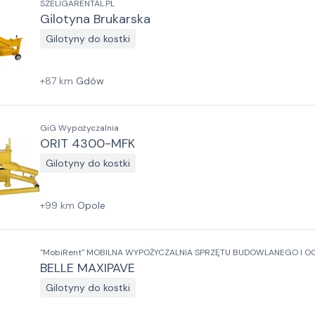
SZELIGARENTAL.PL
Gilotyna Brukarska
Gilotyny do kostki
+
87
km
Gdów
GiG Wypożyczalnia
ORIT 4300-MFK
Gilotyny do kostki
+
99
km
Opole
"MobiRent" MOBILNA WYPOŻYCZALNIA SPRZĘTU BUDOWLANEGO I 
BELLE MAXIPAVE
Gilotyny do kostki