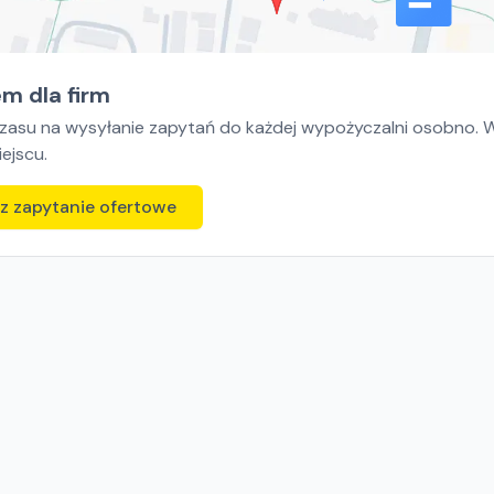
m dla firm
czasu na wysyłanie zapytań do każdej wypożyczalni osobno. Wy
ejscu.
z zapytanie ofertowe