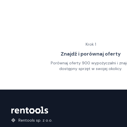
Krok
1
Znajdź i porównaj oferty
Porównaj oferty 900 wypożyczalni i znaj
dostępny sprzęt w swojej okolicy.
Rentools sp. z o.o.