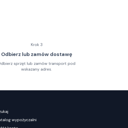
Krok
3
Odbierz lub zamów dostawę
dbierz sprzęt lub zamów transport pod
wskazany adres.
zukaj
atalog wypożyczalni