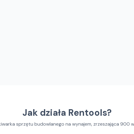
Jak działa Rentools?
kiwarka sprzętu budowlanego na wynajem, zrzeszająca
900
w