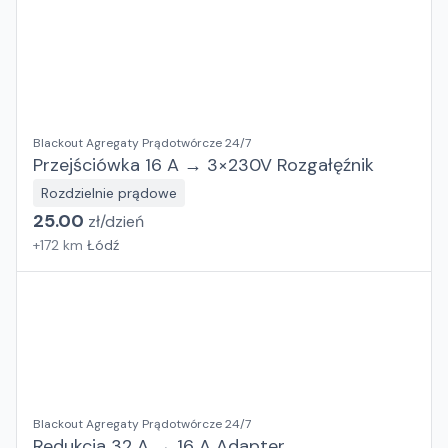
Blackout Agregaty Prądotwórcze 24/7
Przejściówka 16 A → 3×230V Rozgałęźnik
Rozdzielnie prądowe
25.00
zł/
dzień
+
172
km
Łódź
Blackout Agregaty Prądotwórcze 24/7
Redukcja 32 A → 16 A Adapter