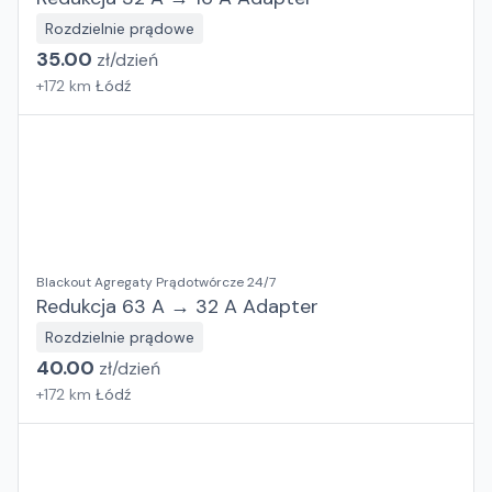
Rozdzielnie prądowe
35.00
zł/
dzień
+
172
km
Łódź
Blackout Agregaty Prądotwórcze 24/7
Redukcja 63 A → 32 A Adapter
Rozdzielnie prądowe
40.00
zł/
dzień
+
172
km
Łódź