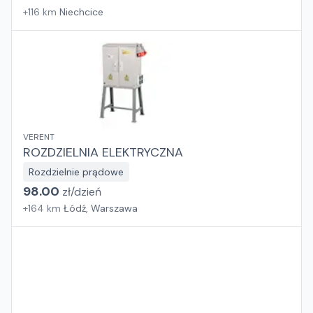
+
116
km
Niechcice
VERENT
ROZDZIELNIA ELEKTRYCZNA
Rozdzielnie prądowe
98.00
zł/
dzień
+
164
km
Łódź, Warszawa