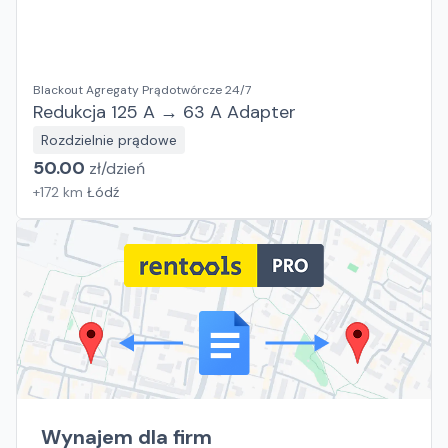
Blackout Agregaty Prądotwórcze 24/7
Redukcja 125 A → 63 A Adapter
Rozdzielnie prądowe
50.00
zł/
dzień
+
172
km
Łódź
Wynajem dla firm