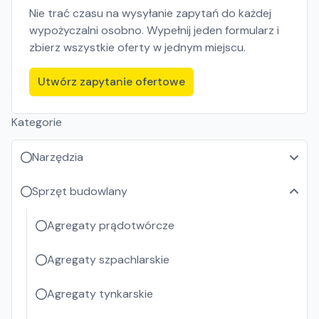
Nie trać czasu na wysyłanie zapytań do każdej
wypożyczalni osobno. Wypełnij jeden formularz i
zbierz wszystkie oferty w jednym miejscu.
Utwórz zapytanie ofertowe
Kategorie
Narzędzia
Sprzęt budowlany
Agregaty prądotwórcze
Agregaty szpachlarskie
Agregaty tynkarskie