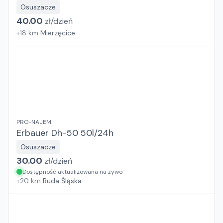
Osuszacze
40.00
zł/
dzień
+
18
km
Mierzęcice
PRO-NAJEM
Erbauer Dh-50 50l/24h
Osuszacze
30.00
zł/
dzień
Dostępność aktualizowana na żywo
+
20
km
Ruda Śląska