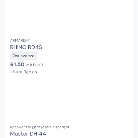
ARMARENT
RHINO RD4S
Osuszacze
61.50
zł/
dzień
+
8
km
Będzin
KanaRent Wypożyczalnia sprzętu
Master DH 44