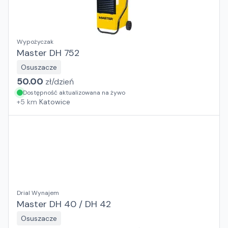
Wypożyczak
Master DH 752
Osuszacze
50.00
zł/
dzień
Dostępność aktualizowana na żywo
+
5
km
Katowice
Drial Wynajem
Master DH 40 / DH 42
Osuszacze