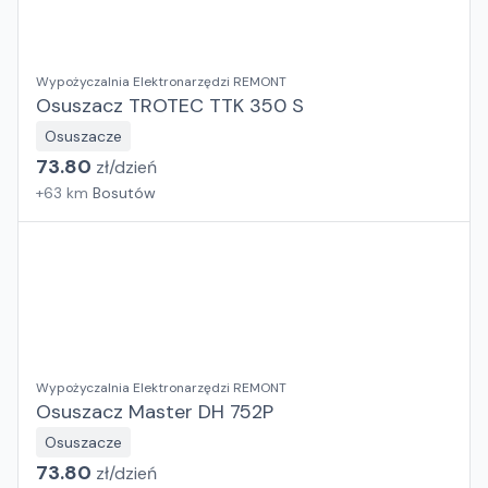
Wypożyczalnia Elektronarzędzi REMONT
Osuszacz TROTEC TTK 350 S
Osuszacze
73.80
zł/
dzień
+
63
km
Bosutów
Wypożyczalnia Elektronarzędzi REMONT
Osuszacz Master DH 752P
Osuszacze
73.80
zł/
dzień