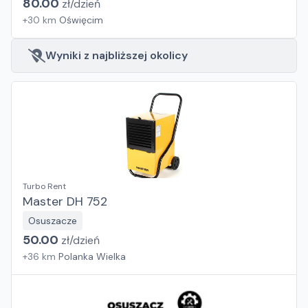
80.00
zł/
dzień
+
30
km
Oświęcim
Wyniki z najbliższej okolicy
Turbo Rent
Master DH 752
Osuszacze
50.00
zł/
dzień
+
36
km
Polanka Wielka