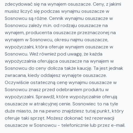
zdecydować się na wynajem osuszacze. Ceny, z jakimi
musisz liczyć się podczas wynajmu osuszacze w
Sosnowcu są różne. Cennik wynajmu osuszacze w
Sosnowcu zależy m.in. od rodzaju osuszacze na
wynajem, producenta osuszacze przeznaczonej na
wynajem w Sosnowcu, okresu najmu osuszacze,
wypożyczalni, która oferuje wynajem osuszacze w
Sosnowcu. Weź również pod uwagę, że każda
wypożyczalnia oferująca osuszacze na wynajem w
Sosnowcu do ceny dolicza także kaucję. Ta jest jednak
zwracana, kiedy oddajesz wynajęte osuszacze.
Oczywiście ostateczną cenę wynajmu osuszacze w
Sosnowcu znasz przed odebraniem produktu w
wypożyczalni. Sprawdź, które wypożyczalnie oferują
osuszacze w atrakcyjnej cenie. Sosnowiec to na tyle
duże miasto, że na pewno znajdziesz tutaj punkt, który
oferuje taki sprzęt. Możesz dokonać też rezerwacji
osuszacze w Sosnowcu - telefonicznie lub przez e-mail.