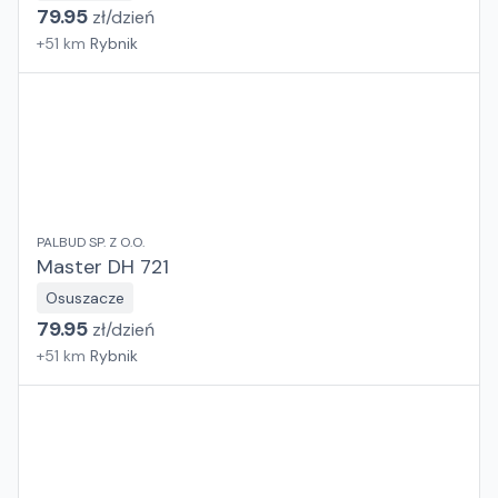
79.95
zł/
dzień
+
51
km
Rybnik
PALBUD SP. Z O.O.
Master DH 721
Osuszacze
79.95
zł/
dzień
+
51
km
Rybnik