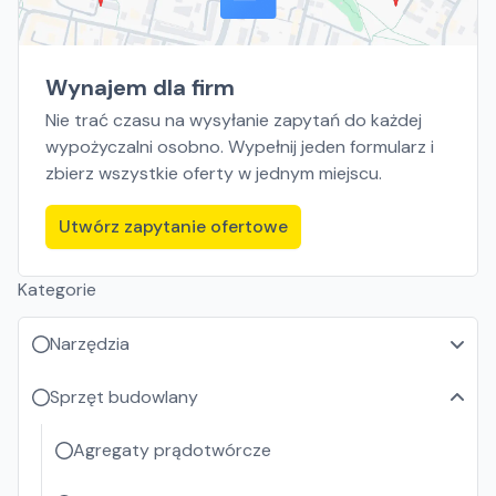
Wynajem dla firm
Nie trać czasu na wysyłanie zapytań do każdej
wypożyczalni osobno. Wypełnij jeden formularz i
zbierz wszystkie oferty w jednym miejscu.
Utwórz zapytanie ofertowe
Kategorie
Narzędzia
Sprzęt budowlany
Agregaty prądotwórcze