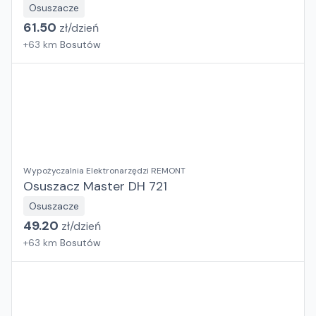
Osuszacze
61.50
zł/
dzień
+
63
km
Bosutów
Wypożyczalnia Elektronarzędzi REMONT
Osuszacz Master DH 721
Osuszacze
49.20
zł/
dzień
+
63
km
Bosutów