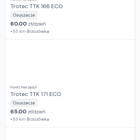
Trotec TTK 166 ECO
Osuszacze
60.00
zł/
dzień
+
55
km
Brzozówka
Punkt Narzędzi
Trotec TTK 171 ECO
Osuszacze
65.00
zł/
dzień
+
55
km
Brzozówka