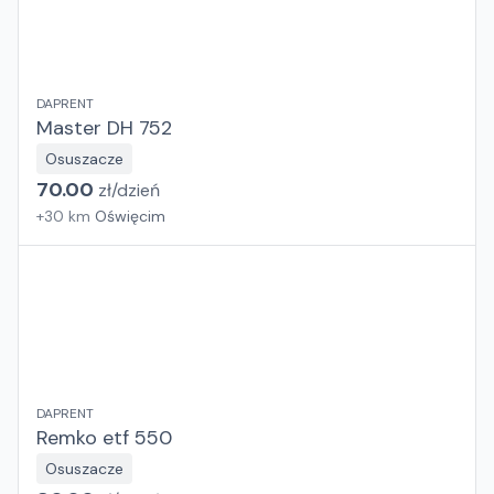
DAPRENT
Master DH 752
Osuszacze
70.00
zł/
dzień
+
30
km
Oświęcim
DAPRENT
Remko etf 550
Osuszacze