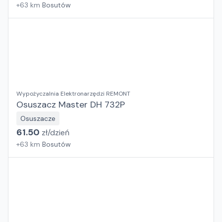
+
63
km
Bosutów
Wypożyczalnia Elektronarzędzi REMONT
Osuszacz Master DH 732P
Osuszacze
61.50
zł/
dzień
+
63
km
Bosutów