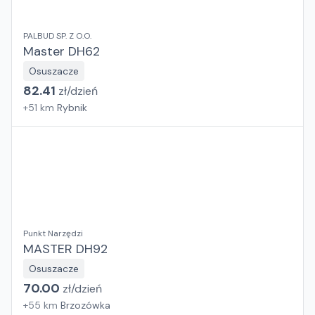
PALBUD SP. Z O.O.
Master DH62
Osuszacze
82.41
zł/
dzień
+
51
km
Rybnik
Punkt Narzędzi
MASTER DH92
Osuszacze
70.00
zł/
dzień
+
55
km
Brzozówka