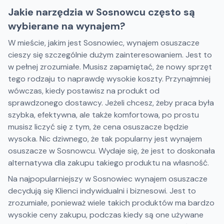
Jakie narzędzia w Sosnowcu często są
wybierane na wynajem?
W mieście, jakim jest Sosnowiec, wynajem osuszacze
cieszy się szczególnie dużym zainteresowaniem. Jest to
w pełnej zrozumiałe. Musisz zapamiętać, że nowy sprzęt
tego rodzaju to naprawdę wysokie koszty. Przynajmniej
wówczas, kiedy postawisz na produkt od
sprawdzonego dostawcy. Jeżeli chcesz, żeby praca była
szybka, efektywna, ale także komfortowa, po prostu
musisz liczyć się z tym, że cena osuszacze będzie
wysoka. Nic dziwnego, że tak popularny jest wynajem
osuszacze w Sosnowcu. Wydaje się, że jest to doskonała
alternatywa dla zakupu takiego produktu na własność.
Na najpopularniejszy w Sosnowiec wynajem osuszacze
decydują się Klienci indywidualni i biznesowi. Jest to
zrozumiałe, ponieważ wiele takich produktów ma bardzo
wysokie ceny zakupu, podczas kiedy są one używane