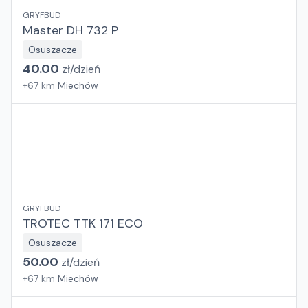
GRYFBUD
Master DH 732 P
Osuszacze
40.00
zł/
dzień
+
67
km
Miechów
GRYFBUD
TROTEC TTK 171 ECO
Osuszacze
50.00
zł/
dzień
+
67
km
Miechów