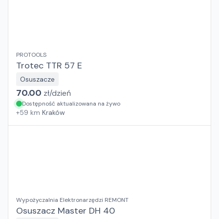
PROTOOLS
Trotec TTR 57 E
Osuszacze
70.00
zł/
dzień
Dostępność aktualizowana na żywo
+
59
km
Kraków
Wypożyczalnia Elektronarzędzi REMONT
Osuszacz Master DH 40