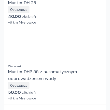
Master DH 26
Osuszacze
40.00
zł/
dzień
+
8
km
Mysłowice
Werkrent
Master DHP 55 z automatycznym
odprowadzeniem wody
Osuszacze
50.00
zł/
dzień
+
8
km
Mysłowice