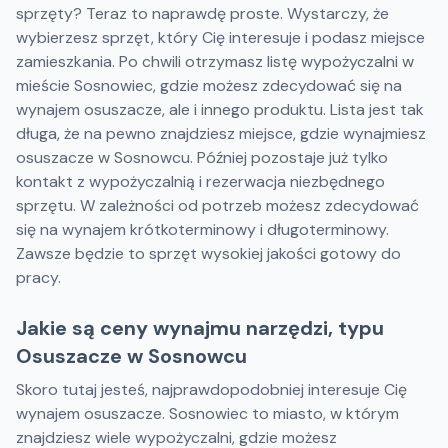
sprzęty? Teraz to naprawdę proste. Wystarczy, że
wybierzesz sprzęt, który Cię interesuje i podasz miejsce
zamieszkania. Po chwili otrzymasz listę wypożyczalni w
mieście Sosnowiec, gdzie możesz zdecydować się na
wynajem osuszacze, ale i innego produktu. Lista jest tak
długa, że na pewno znajdziesz miejsce, gdzie wynajmiesz
osuszacze w Sosnowcu. Później pozostaje już tylko
kontakt z wypożyczalnią i rezerwacja niezbędnego
sprzętu. W zależności od potrzeb możesz zdecydować
się na wynajem krótkoterminowy i długoterminowy.
Zawsze będzie to sprzęt wysokiej jakości gotowy do
pracy.
Jakie są ceny wynajmu narzędzi, typu
Osuszacze w Sosnowcu
Skoro tutaj jesteś, najprawdopodobniej interesuje Cię
wynajem osuszacze. Sosnowiec to miasto, w którym
znajdziesz wiele wypożyczalni, gdzie możesz