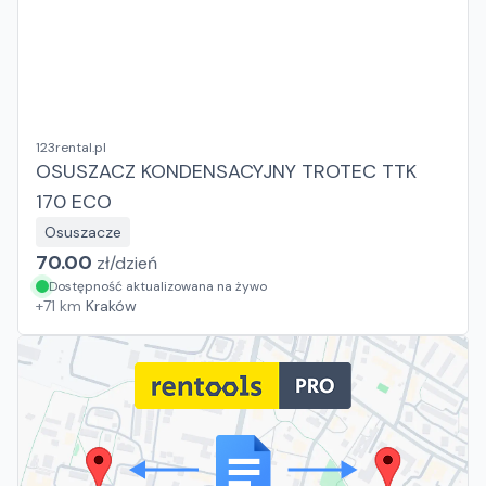
123rental.pl
OSUSZACZ KONDENSACYJNY TROTEC TTK
170 ECO
Osuszacze
70.00
zł/
dzień
Dostępność aktualizowana na żywo
+
71
km
Kraków