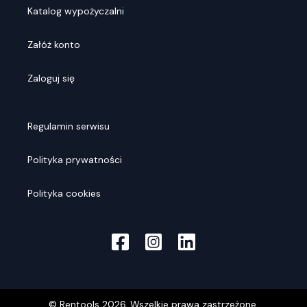
Katalog wypożyczalni
Załóż konto
Zaloguj się
Regulamin serwisu
Polityka prywatności
Polityka cookies
© Rentools
2026
. Wszelkie prawa zastrzeżone.