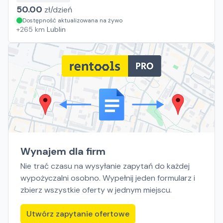
50.00
zł/
dzień
Dostępność aktualizowana na żywo
+
265
km
Lublin
Wynajem dla firm
Nie trać czasu na wysyłanie zapytań do każdej
wypożyczalni osobno. Wypełnij jeden formularz i
zbierz wszystkie oferty w jednym miejscu.
Utwórz zapytanie ofertowe