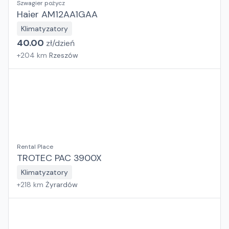
Szwagier pożycz
Haier AM12AA1GAA
Klimatyzatory
40.00
zł/
dzień
+
204
km
Rzeszów
Rental Place
TROTEC PAC 3900X
Klimatyzatory
+
218
km
Żyrardów