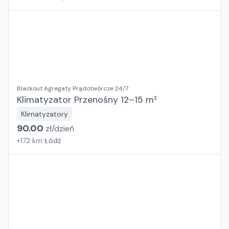
Blackout Agregaty Prądotwórcze 24/7
Klimatyzator Przenośny 12–15 m²
Klimatyzatory
90.00
zł/
dzień
+
172
km
Łódź