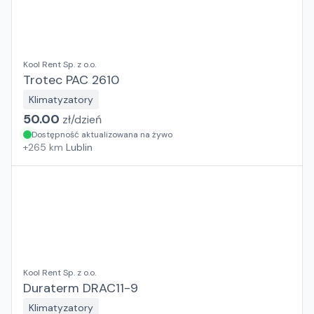
Kool Rent Sp. z o.o.
Trotec PAC 2610
Klimatyzatory
50.00
zł/
dzień
Dostępność aktualizowana na żywo
+
265
km
Lublin
Kool Rent Sp. z o.o.
Duraterm DRAC11-9
Klimatyzatory