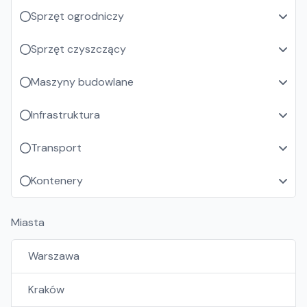
Sprzęt ogrodniczy
Sprzęt czyszczący
Maszyny budowlane
Infrastruktura
Transport
Kontenery
Miasta
Warszawa
Kraków