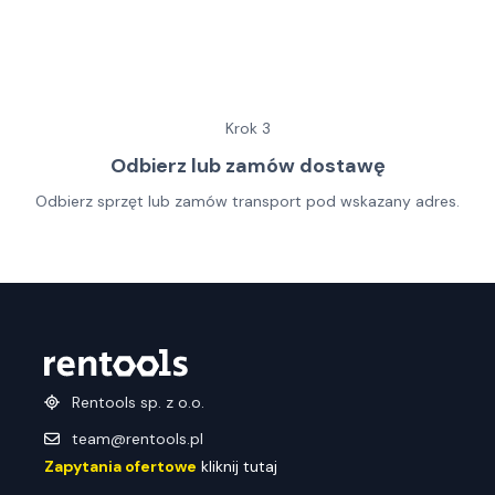
Krok
3
Odbierz lub zamów dostawę
Odbierz sprzęt lub zamów transport pod wskazany adres.
Rentools sp. z o.o.
team@rentools.pl
Zapytania ofertowe
kliknij tutaj