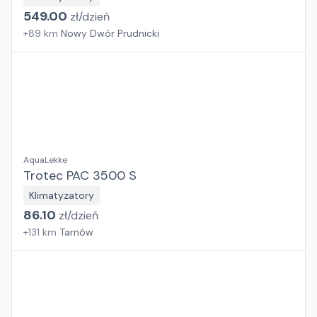
549.00
zł/
dzień
+
89
km
Nowy Dwór Prudnicki
AquaLekke
Trotec PAC 3500 S
Klimatyzatory
86.10
zł/
dzień
+
131
km
Tarnów