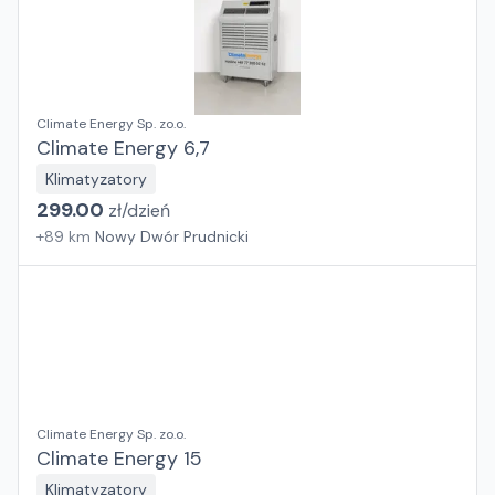
Climate Energy Sp. zo.o.
Climate Energy 6,7
Klimatyzatory
299.00
zł/
dzień
+
89
km
Nowy Dwór Prudnicki
Climate Energy Sp. zo.o.
Climate Energy 15
Klimatyzatory