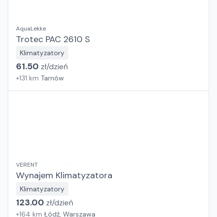
AquaLekke
Trotec PAC 2610 S
Klimatyzatory
61.50
zł/
dzień
+
131
km
Tarnów
VERENT
Wynajem Klimatyzatora
Klimatyzatory
123.00
zł/
dzień
+
164
km
Łódź, Warszawa