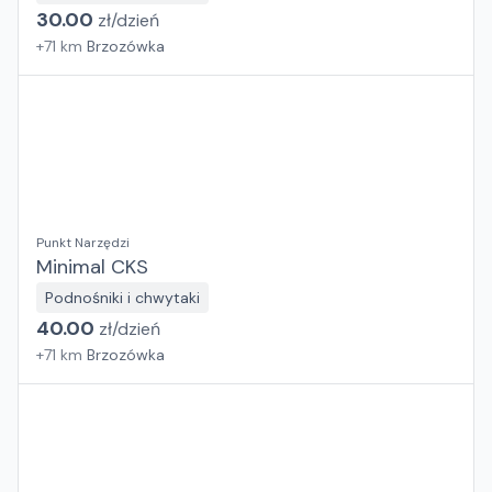
30.00
zł/
dzień
+
71
km
Brzozówka
Punkt Narzędzi
Minimal CKS
Podnośniki i chwytaki
40.00
zł/
dzień
+
71
km
Brzozówka