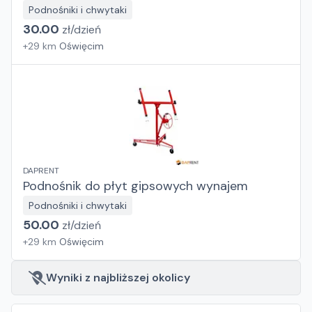
Podnośniki i chwytaki
30.00
zł/
dzień
+
29
km
Oświęcim
DAPRENT
Podnośnik do płyt gipsowych wynajem
Podnośniki i chwytaki
50.00
zł/
dzień
+
29
km
Oświęcim
Wyniki z najbliższej okolicy