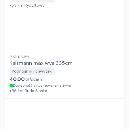
+
53
km
Rydułtowy
PRO-NAJEM
Kaltmann max wys 335cm
Podnośniki i chwytaki
40.00
zł/
dzień
Dostępność aktualizowana na żywo
+
56
km
Ruda Śląska