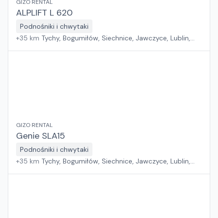
GIZO RENTAL
ALPLIFT L 620
Podnośniki i chwytaki
+
35
km
Tychy, Bogumiłów, Siechnice, Jawczyce, Lublin,
Swadzim, Złotoria, Bystra, Mierzyn
GIZO RENTAL
Genie SLA15
Podnośniki i chwytaki
+
35
km
Tychy, Bogumiłów, Siechnice, Jawczyce, Lublin,
Swadzim, Złotoria, Bystra, Mierzyn