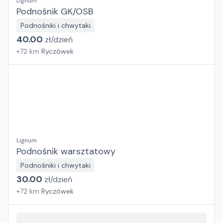
Lignum
Podnośnik GK/OSB
Podnośniki i chwytaki
40.00
zł/
dzień
+
72
km
Ryczówek
Lignum
Podnośnik warsztatowy
Podnośniki i chwytaki
30.00
zł/
dzień
+
72
km
Ryczówek