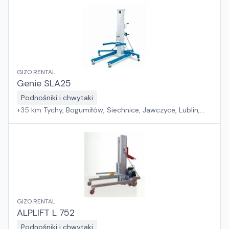
GIZO RENTAL
Genie SLA25
Podnośniki i chwytaki
+
35
km
Tychy, Bogumiłów, Siechnice, Jawczyce, Lublin,
Swadzim, Złotoria, Bystra, Mierzyn
GIZO RENTAL
ALPLIFT L 752
Podnośniki i chwytaki