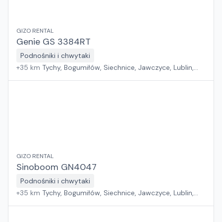
GIZO RENTAL
Genie GS 3384RT
Podnośniki i chwytaki
+
35
km
Tychy, Bogumiłów, Siechnice, Jawczyce, Lublin,
Swadzim, Złotoria, Bystra, Mierzyn
GIZO RENTAL
Sinoboom GN4047
Podnośniki i chwytaki
+
35
km
Tychy, Bogumiłów, Siechnice, Jawczyce, Lublin,
Swadzim, Złotoria, Bystra, Mierzyn