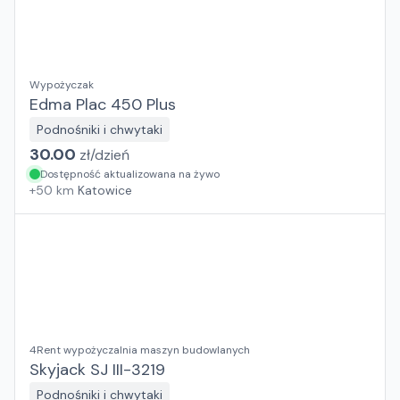
Wypożyczak
Edma Plac 450 Plus
Podnośniki i chwytaki
30.00
zł/
dzień
Dostępność aktualizowana na żywo
+
50
km
Katowice
4Rent wypożyczalnia maszyn budowlanych
Skyjack SJ III-3219
Podnośniki i chwytaki