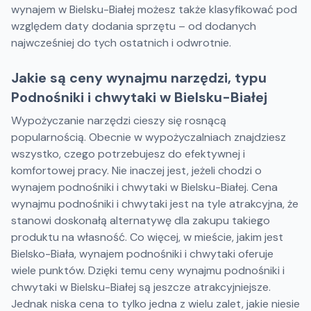
wynajem w Bielsku-Białej możesz także klasyfikować pod
względem daty dodania sprzętu – od dodanych
najwcześniej do tych ostatnich i odwrotnie.
Jakie są ceny wynajmu narzędzi, typu
Podnośniki i chwytaki w Bielsku-Białej
Wypożyczanie narzędzi cieszy się rosnącą
popularnością. Obecnie w wypożyczalniach znajdziesz
wszystko, czego potrzebujesz do efektywnej i
komfortowej pracy. Nie inaczej jest, jeżeli chodzi o
wynajem podnośniki i chwytaki w Bielsku-Białej. Cena
wynajmu podnośniki i chwytaki jest na tyle atrakcyjna, że
stanowi doskonałą alternatywę dla zakupu takiego
produktu na własność. Co więcej, w mieście, jakim jest
Bielsko-Biała, wynajem podnośniki i chwytaki oferuje
wiele punktów. Dzięki temu ceny wynajmu podnośniki i
chwytaki w Bielsku-Białej są jeszcze atrakcyjniejsze.
Jednak niska cena to tylko jedna z wielu zalet, jakie niesie