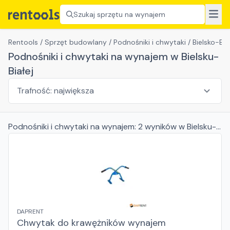
Szukaj sprzętu na wynajem
Rentools
/
Sprzęt budowlany
/
Podnośniki i chwytaki
/
Bielsko-Bia
Podnośniki i chwytaki na wynajem w Bielsku-
Białej
Podnośniki i chwytaki
na wynajem:
2
wyników
w Bielsku-
Białej
DAPRENT
Chwytak do krawężników wynajem