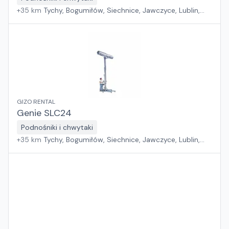
+
35
km
Tychy, Bogumiłów, Siechnice, Jawczyce, Lublin,
Swadzim, Złotoria, Bystra, Mierzyn
GIZO RENTAL
Genie SLC24
Podnośniki i chwytaki
+
35
km
Tychy, Bogumiłów, Siechnice, Jawczyce, Lublin,
Swadzim, Złotoria, Bystra, Mierzyn