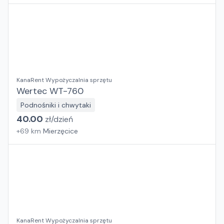
KanaRent Wypożyczalnia sprzętu
Wertec WT-760
Podnośniki i chwytaki
40.00
zł/
dzień
+
69
km
Mierzęcice
KanaRent Wypożyczalnia sprzętu