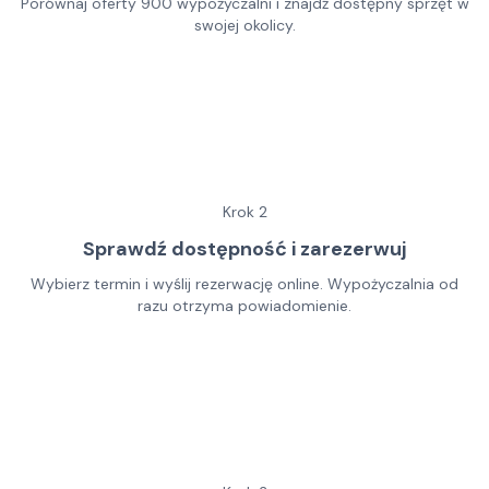
Porównaj oferty 900 wypożyczalni i znajdź dostępny sprzęt w
swojej okolicy.
Krok
2
Sprawdź dostępność i zarezerwuj
Wybierz termin i wyślij rezerwację online. Wypożyczalnia od
razu otrzyma powiadomienie.