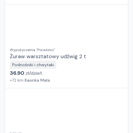
Wypożyczalnia "Poradzisz"
Żuraw warsztatowy udźwig 2 t
Podnośniki i chwytaki
36.90
zł/
dzień
+
72
km
Kasinka Mała