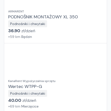
ARMARENT
PODNOŚNIK MONTAŻOWY XL 350
Podnośniki i chwytaki
36.90
zł/
dzień
+
59
km
Będzin
KanaRent Wypożyczalnia sprzętu
Wertec WTPP-G
Podnośniki i chwytaki
40.00
zł/
dzień
+
69
km
Mierzęcice