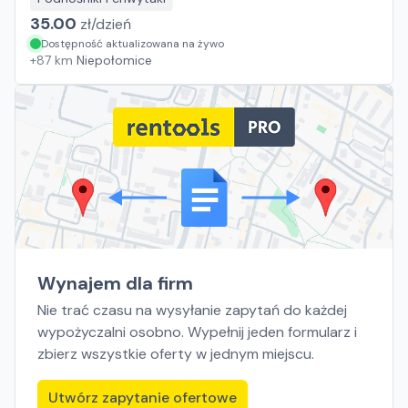
35.00
zł/
dzień
Dostępność aktualizowana na żywo
+
87
km
Niepołomice
Wynajem dla firm
Nie trać czasu na wysyłanie zapytań do każdej
wypożyczalni osobno. Wypełnij jeden formularz i
zbierz wszystkie oferty w jednym miejscu.
Utwórz zapytanie ofertowe