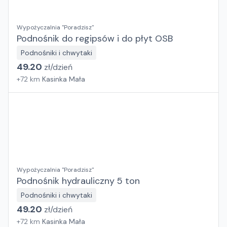
Wypożyczalnia "Poradzisz"
Podnośnik do regipsów i do płyt OSB
Podnośniki i chwytaki
49.20
zł/
dzień
+
72
km
Kasinka Mała
Wypożyczalnia "Poradzisz"
Podnośnik hydrauliczny 5 ton
Podnośniki i chwytaki
49.20
zł/
dzień
+
72
km
Kasinka Mała