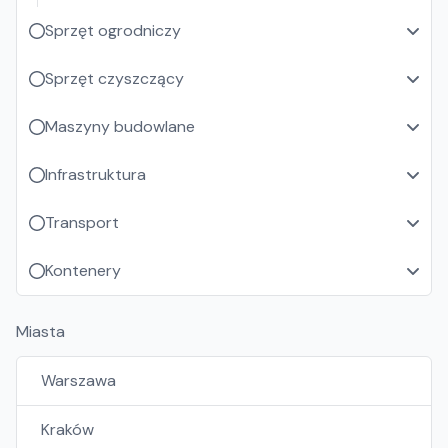
Sprzęt ogrodniczy
Sprzęt czyszczący
Maszyny budowlane
Infrastruktura
Transport
Kontenery
Miasta
Warszawa
Kraków