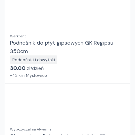
Werkrent
Podnośnik do płyt gipsowych GK Regipsu
350cm
Podnośniki i chwytaki
30.00
zł/
dzień
+
43
km
Mysłowice
Wypożyczalnia Alwernia