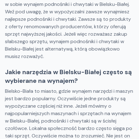
w sobie wynajem podnośniki i chwytaki w Bielsku-Białej.
Weź pod uwagę, że w wypożyczalni zawsze wynajmiesz
najlepsze podnośniki i chwytaki. Zawsze są to produkty
z oferty renomowanych producentów, którzy oferują
sprzęt najwyższej jakości. Jeżeli więc rozważasz zakup
słabszego sprzętu, wynajem podnośniki i chwytaki w
Bielsku-Białej jest alternatywą, którą obowiązkowo
musisz rozważyć.
Jakie narzędzia w Bielsku-Białej często są
wybierane na wynajem?
Bielsko-Biała to miasto, gdzie wynajem narzędzi i maszyn
jest bardzo popularny. Oczywiście jedne produkty są
wypożyczane częściej niż inne. Jeżeli mówimy o
najpopularniejszych maszynach i sprzętach na wynajem
w Bielsku-Białej, podnośniki i chwytaki są w ścisłej
czołówce. Lokalna społeczność bardzo często sięga po
taki sprzęt. Oczywiście można to zrozumieć. Nie jest on