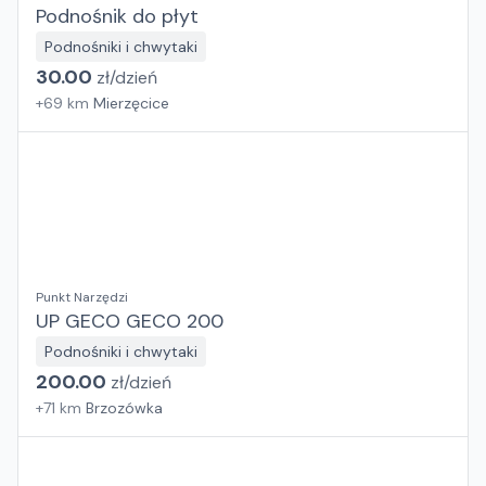
Podnośnik do płyt
Podnośniki i chwytaki
30.00
zł/
dzień
+
69
km
Mierzęcice
Punkt Narzędzi
UP GECO GECO 200
Podnośniki i chwytaki
200.00
zł/
dzień
+
71
km
Brzozówka