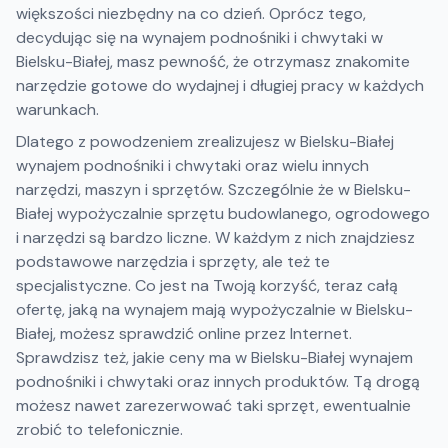
większości niezbędny na co dzień. Oprócz tego,
decydując się na wynajem podnośniki i chwytaki w
Bielsku-Białej, masz pewność, że otrzymasz znakomite
narzędzie gotowe do wydajnej i długiej pracy w każdych
warunkach.
Dlatego z powodzeniem zrealizujesz w Bielsku-Białej
wynajem podnośniki i chwytaki oraz wielu innych
narzędzi, maszyn i sprzętów. Szczególnie że w Bielsku-
Białej wypożyczalnie sprzętu budowlanego, ogrodowego
i narzędzi są bardzo liczne. W każdym z nich znajdziesz
podstawowe narzędzia i sprzęty, ale też te
specjalistyczne. Co jest na Twoją korzyść, teraz całą
ofertę, jaką na wynajem mają wypożyczalnie w Bielsku-
Białej, możesz sprawdzić online przez Internet.
Sprawdzisz też, jakie ceny ma w Bielsku-Białej wynajem
podnośniki i chwytaki oraz innych produktów. Tą drogą
możesz nawet zarezerwować taki sprzęt, ewentualnie
zrobić to telefonicznie.