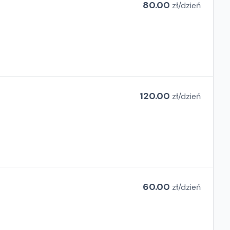
80.00
zł/
dzień
120.00
zł/
dzień
60.00
zł/
dzień