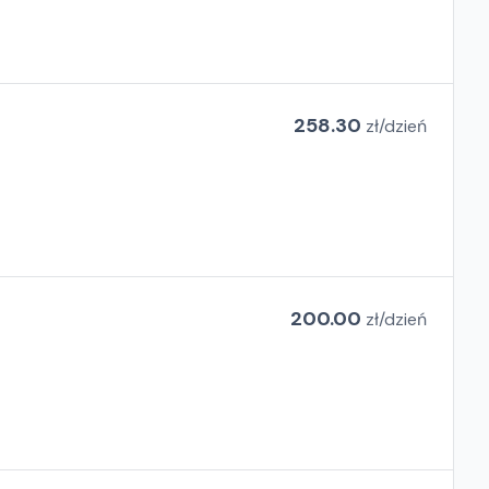
258.30
zł/
dzień
200.00
zł/
dzień