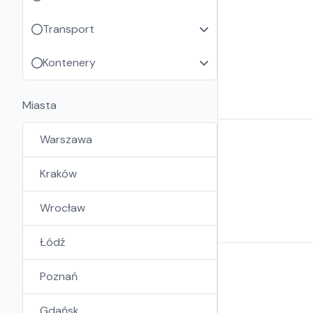
Transport
Kontenery
Miasta
Warszawa
Kraków
Wrocław
Łódź
Poznań
Gdańsk