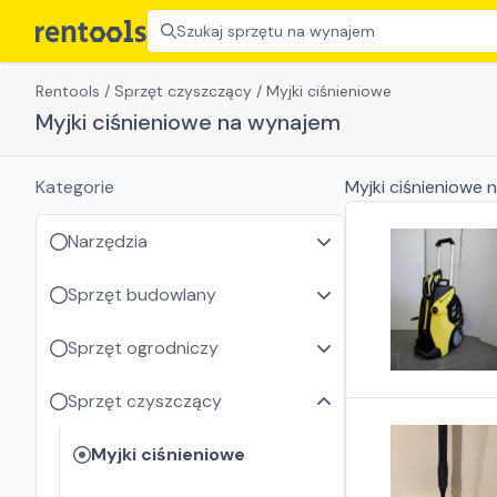
Szukaj sprzętu na wynajem
Rentools
/
Sprzęt czyszczący
/
Myjki ciśnieniowe
Myjki ciśnieniowe na wynajem
Kategorie
Myjki ciśnieniowe
n
Narzędzia
Sprzęt budowlany
Sprzęt ogrodniczy
Sprzęt czyszczący
Myjki ciśnieniowe