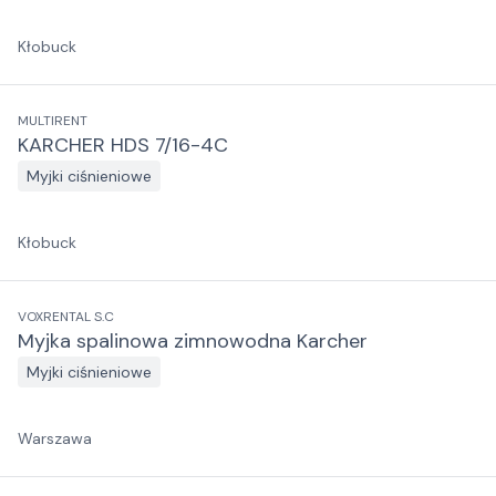
Kłobuck
MULTIRENT
KARCHER HDS 7/16-4C
Myjki ciśnieniowe
Kłobuck
VOXRENTAL S.C
Myjka spalinowa zimnowodna Karcher
Myjki ciśnieniowe
Warszawa