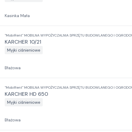
Kasinka Mała
"MobiRent" MOBILNA WYPOŻYCZALNIA SPRZĘTU BUDOWLANEGO I OGRODO
KARCHER 10/21
Myjki ciśnieniowe
Błażowa
"MobiRent" MOBILNA WYPOŻYCZALNIA SPRZĘTU BUDOWLANEGO I OGRODO
KARCHER HD 650
Myjki ciśnieniowe
Błażowa