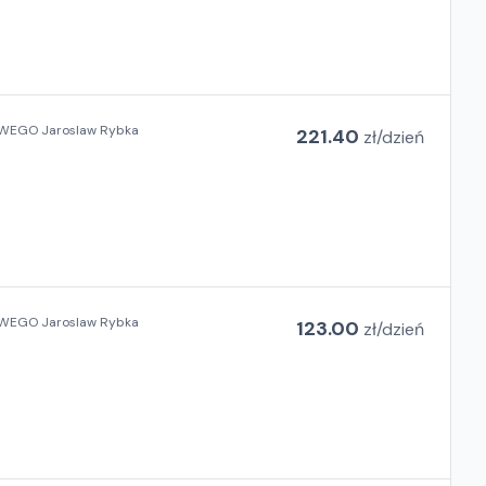
WEGO Jaroslaw Rybka
221.40
zł/
dzień
WEGO Jaroslaw Rybka
123.00
zł/
dzień