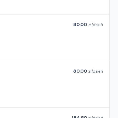
80.00
zł/
dzień
80.00
zł/
dzień
184.50
zł/
dzień