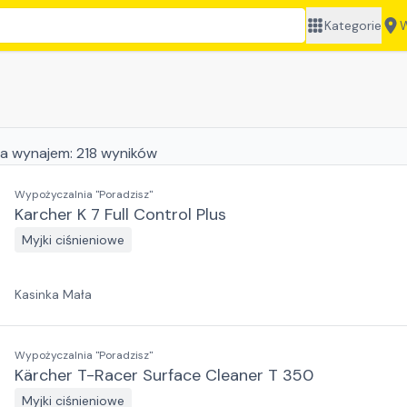
Kategorie
W
a wynajem:
218
wyników
Wypożyczalnia "Poradzisz"
Karcher K 7 Full Control Plus
Myjki ciśnieniowe
Kasinka Mała
Wypożyczalnia "Poradzisz"
Kärcher T-Racer Surface Cleaner T 350
Myjki ciśnieniowe