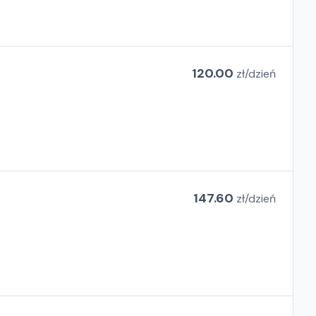
120.00
zł/
dzień
147.60
zł/
dzień