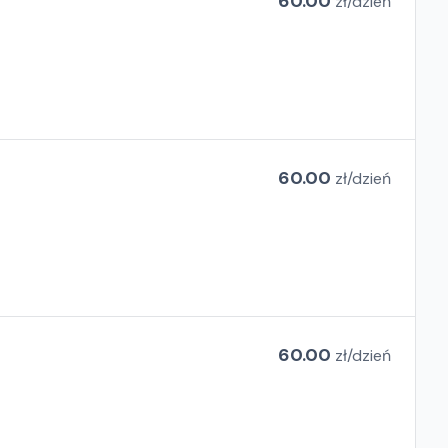
60.00
zł/
dzień
60.00
zł/
dzień
60.00
zł/
dzień