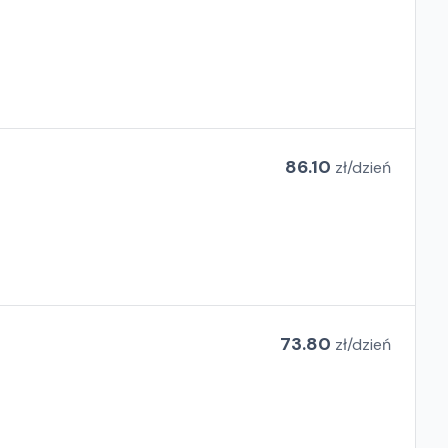
86.10
zł/
dzień
73.80
zł/
dzień