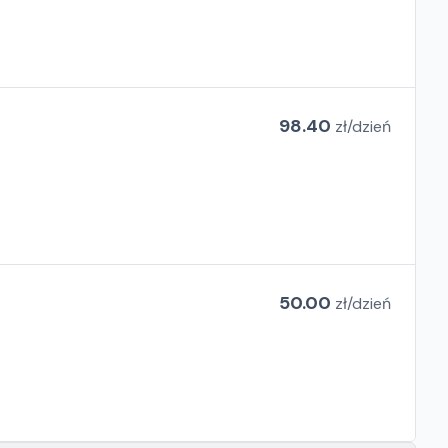
98.40
zł/
dzień
50.00
zł/
dzień