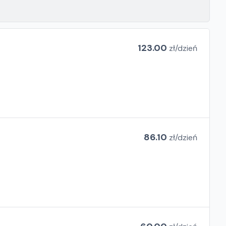
123.00
zł/
dzień
86.10
zł/
dzień