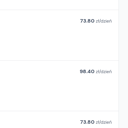
73.80
zł/
dzień
98.40
zł/
dzień
73.80
zł/
dzień