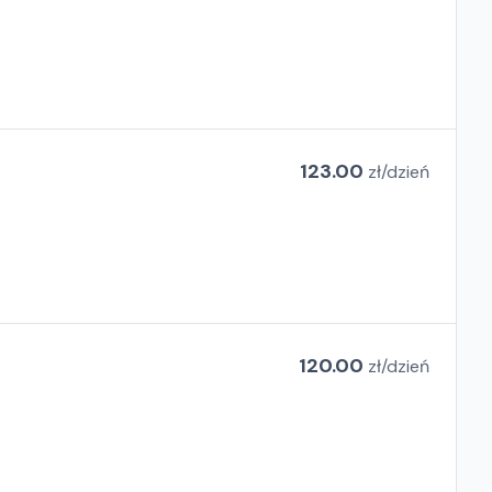
123.00
zł/
dzień
120.00
zł/
dzień