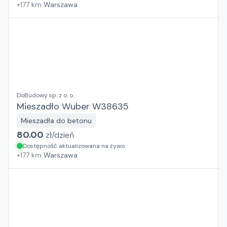
+
177
km
Warszawa
DoBudowy sp. z o. o.
Mieszadło Wuber W38635
Mieszadła do betonu
80.00
zł/
dzień
Dostępność aktualizowana na żywo
+
177
km
Warszawa