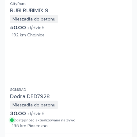
CityRent
RUBI RUBIMIX 9
Mieszadła do betonu
50.00
zł/
dzień
+
192
km
Chojnice
SOMSIAD
Dedra DED7928
Mieszadła do betonu
30.00
zł/
dzień
Dostępność aktualizowana na żywo
+
195
km
Piaseczno