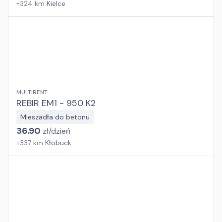
+
324
km
Kielce
MULTIRENT
REBIR EM1 - 950 K2
Mieszadła do betonu
36.90
zł/
dzień
+
337
km
Kłobuck