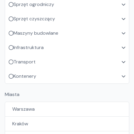
Sprzęt ogrodniczy
Sprzęt czyszczący
Maszyny budowlane
Infrastruktura
Transport
Kontenery
Miasta
Warszawa
Kraków