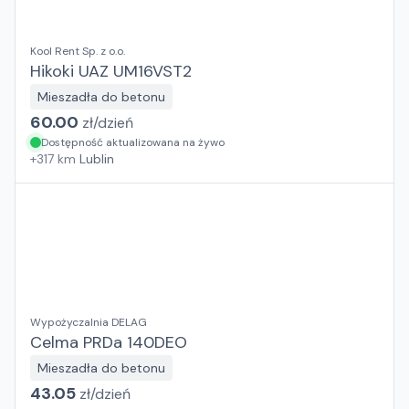
Kool Rent Sp. z o.o.
Hikoki UAZ UM16VST2
Mieszadła do betonu
60.00
zł/
dzień
Dostępność aktualizowana na żywo
+
317
km
Lublin
Wypożyczalnia DELAG
Celma PRDa 140DEO
Mieszadła do betonu
43.05
zł/
dzień