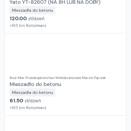
Yato YT-82607 (NA 8H LUB NA DOBY)
Mieszadła do betonu
120.00
zł/
dzień
+
165
km
Kotomierz
Bud-Mar Przedsiębiorstwo Wielobranżowe Marcin Pączek
Mieszadło do betonu
Mieszadła do betonu
61.50
zł/
dzień
+
165
km
Kotomierz