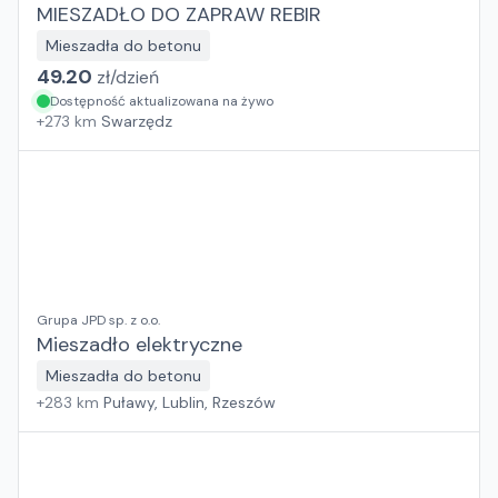
MIESZADŁO DO ZAPRAW REBIR
Mieszadła do betonu
49.20
zł/
dzień
Dostępność aktualizowana na żywo
+
273
km
Swarzędz
Grupa JPD sp. z o.o.
Mieszadło elektryczne
Mieszadła do betonu
+
283
km
Puławy, Lublin, Rzeszów