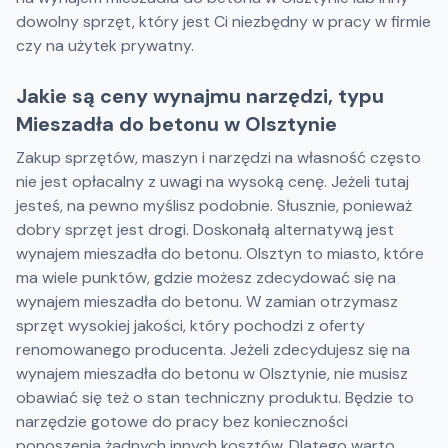
dowolny sprzęt, który jest Ci niezbędny w pracy w firmie
czy na użytek prywatny.
Jakie są ceny wynajmu narzędzi, typu
Mieszadła do betonu w Olsztynie
Zakup sprzętów, maszyn i narzędzi na własność często
nie jest opłacalny z uwagi na wysoką cenę. Jeżeli tutaj
jesteś, na pewno myślisz podobnie. Słusznie, ponieważ
dobry sprzęt jest drogi. Doskonałą alternatywą jest
wynajem mieszadła do betonu. Olsztyn to miasto, które
ma wiele punktów, gdzie możesz zdecydować się na
wynajem mieszadła do betonu. W zamian otrzymasz
sprzęt wysokiej jakości, który pochodzi z oferty
renomowanego producenta. Jeżeli zdecydujesz się na
wynajem mieszadła do betonu w Olsztynie, nie musisz
obawiać się też o stan techniczny produktu. Będzie to
narzędzie gotowe do pracy bez konieczności
ponoszenia żadnych innych kosztów. Dlatego warto