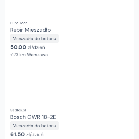
Euro Tech
Rebir Mieszadło
Mieszadła do betonu
50.00
zł/
dzień
+
173
km
Warszawa
Sadlos.pl
Bosch GWR 18-2E
Mieszadła do betonu
61.50
zł/
dzień