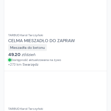
TARBUD Karol Tarczyński
CELMA MIESZADŁO DO ZAPRAW
Mieszadła do betonu
49.20
zł/
dzień
Dostępność aktualizowana na żywo
+
273
km
Swarzędz
TARBUD Karol Tarczyński