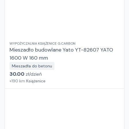
WYPOŻYCZALNIA KSIĄŻENICE G.CARBON
Mieszadło budowlane Yato YT-82607 YATO
1600 W 160 mm
Mieszadła do betonu
30.00
zł/
dzień
+
190
km
Książenice