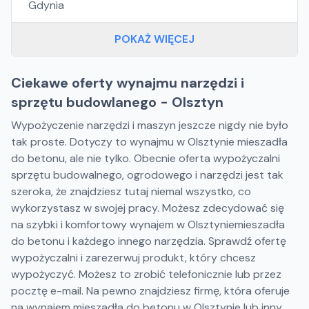
Gdynia
POKAŻ WIĘCEJ
Ciekawe oferty wynajmu narzędzi i
sprzętu budowlanego - Olsztyn
Wypożyczenie narzędzi i maszyn jeszcze nigdy nie było
tak proste. Dotyczy to wynajmu w Olsztynie mieszadła
do betonu, ale nie tylko. Obecnie oferta wypożyczalni
sprzętu budowalnego, ogrodowego i narzędzi jest tak
szeroka, że znajdziesz tutaj niemal wszystko, co
wykorzystasz w swojej pracy. Możesz zdecydować się
na szybki i komfortowy wynajem w Olsztyniemieszadła
do betonu i każdego innego narzędzia. Sprawdź ofertę
wypożyczalni i zarezerwuj produkt, który chcesz
wypożyczyć. Możesz to zrobić telefonicznie lub przez
pocztę e-mail. Na pewno znajdziesz firmę, która oferuje
na wynajem mieszadła do betonu w Olsztynie lub inny