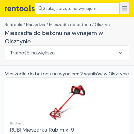
Szukaj sprzętu na wynajem
Rentools
/
Narzędzia
/
Mieszadła do betonu
/
Olsztyn
Mieszadła do betonu na wynajem w
Olsztynie
Mieszadła do betonu
na wynajem:
2
wyników
w Olsztynie
Budrent
RUBI Mieszarka Rubimix-9