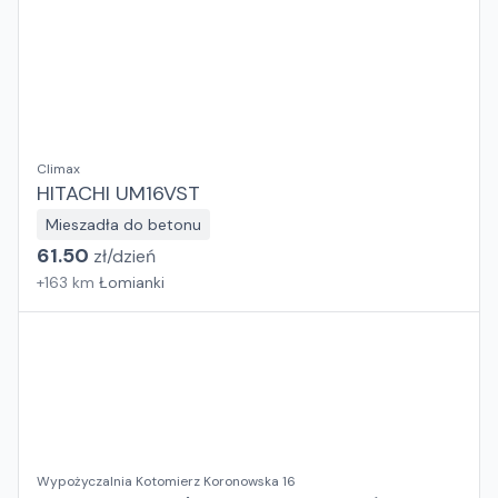
Climax
HITACHI UM16VST
Mieszadła do betonu
61.50
zł/
dzień
+
163
km
Łomianki
Wypożyczalnia Kotomierz Koronowska 16