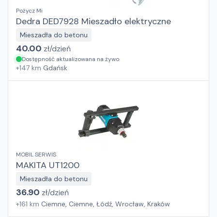
Pożycz Mi
Dedra DED7928 Mieszadło elektryczne
Mieszadła do betonu
40.00
zł/
dzień
Dostępność aktualizowana na żywo
+
147
km
Gdańsk
MOBIL SERWIS
MAKITA UT1200
Mieszadła do betonu
36.90
zł/
dzień
+
161
km
Ciemne, Ciemne, Łódź, Wrocław, Kraków