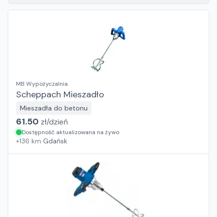
MB Wypożyczalnia
Scheppach Mieszadło
Mieszadła do betonu
61.50
zł/
dzień
Dostępność aktualizowana na żywo
+
136
km
Gdańsk