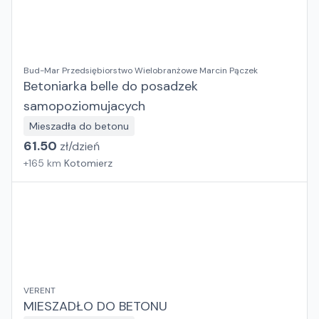
Bud-Mar Przedsiębiorstwo Wielobranżowe Marcin Pączek
Betoniarka belle do posadzek
samopoziomujacych
Mieszadła do betonu
61.50
zł/
dzień
+
165
km
Kotomierz
VERENT
MIESZADŁO DO BETONU