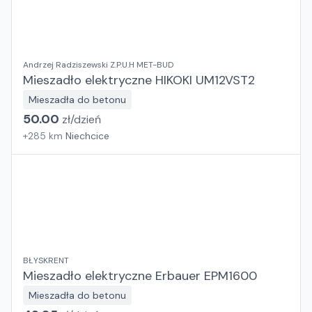
Andrzej Radziszewski Z.P.U.H MET-BUD
Mieszadło elektryczne HIKOKI UM12VST2
Mieszadła do betonu
50.00
zł/
dzień
+
285
km
Niechcice
BŁYSKRENT
Mieszadło elektryczne Erbauer EPM1600
Mieszadła do betonu