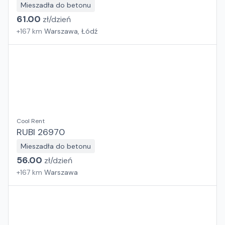
Mieszadła do betonu
61.00
zł/
dzień
+
167
km
Warszawa, Łódź
Cool Rent
RUBI 26970
Mieszadła do betonu
56.00
zł/
dzień
+
167
km
Warszawa