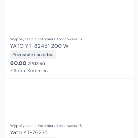
Wypożyczalnia Kotomierz Koronowska 16
YATO YT-82451 200 W
Pozostałe narzędzia
60.00
zł/
dzień
+
165
km
Kotomierz
Wypożyczalnia Kotomierz Koronowska 16
Yato YT-76275