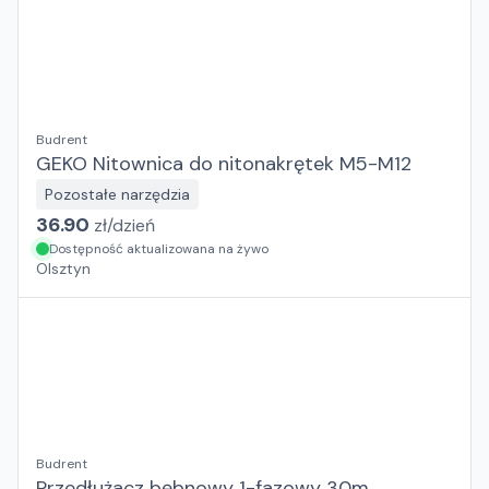
Budrent
GEKO Nitownica do nitonakrętek M5-M12
Pozostałe narzędzia
36.90
zł/
dzień
Dostępność aktualizowana na żywo
Olsztyn
Budrent
Przedłużacz bębnowy 1-fazowy 30m