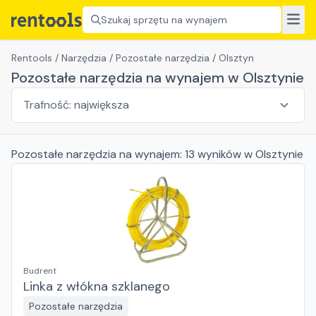
Szukaj sprzętu na wynajem
Rentools
/
Narzędzia
/
Pozostałe narzędzia
/
Olsztyn
Pozostałe narzędzia na wynajem w Olsztynie
Pozostałe narzędzia
na wynajem:
13
wyników
w Olsztynie
Budrent
Linka z włókna szklanego
Pozostałe narzędzia