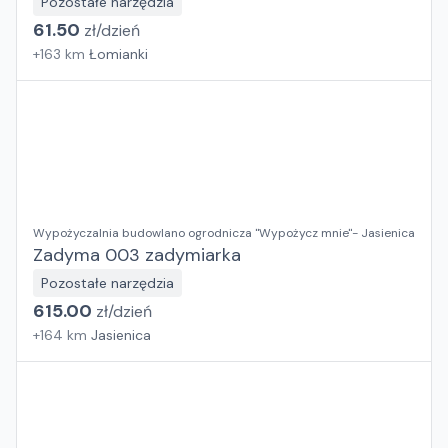
Pozostałe narzędzia
61.50
zł/
dzień
+
163
km
Łomianki
Wypożyczalnia budowlano ogrodnicza "Wypożycz mnie"- Jasienica
Zadyma 003 zadymiarka
Pozostałe narzędzia
615.00
zł/
dzień
+
164
km
Jasienica