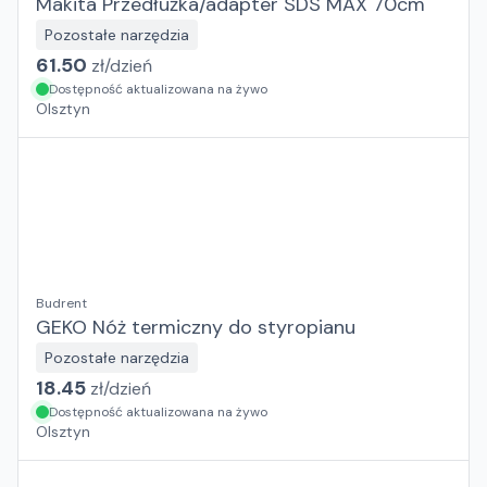
Makita Przedłużka/adapter SDS MAX 70cm
Pozostałe narzędzia
61.50
zł/
dzień
Dostępność aktualizowana na żywo
Olsztyn
Budrent
GEKO Nóż termiczny do styropianu
Pozostałe narzędzia
18.45
zł/
dzień
Dostępność aktualizowana na żywo
Olsztyn