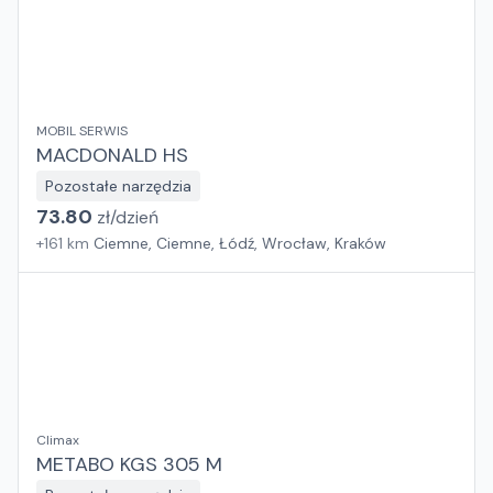
MOBIL SERWIS
MACDONALD HS
Pozostałe narzędzia
73.80
zł/
dzień
+
161
km
Ciemne, Ciemne, Łódź, Wrocław, Kraków
Climax
METABO KGS 305 M