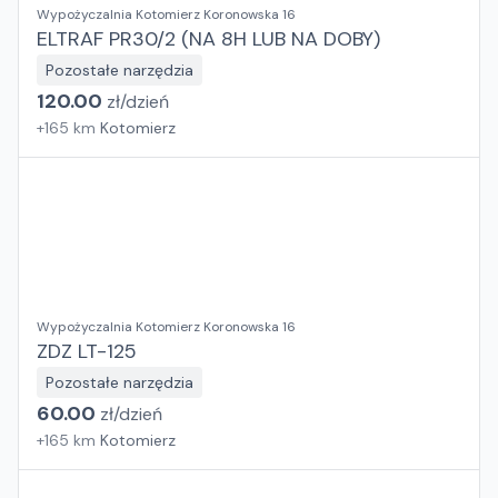
Wypożyczalnia Kotomierz Koronowska 16
ELTRAF PR30/2 (NA 8H LUB NA DOBY)
Pozostałe narzędzia
120.00
zł/
dzień
+
165
km
Kotomierz
Wypożyczalnia Kotomierz Koronowska 16
ZDZ LT-125
Pozostałe narzędzia
60.00
zł/
dzień
+
165
km
Kotomierz