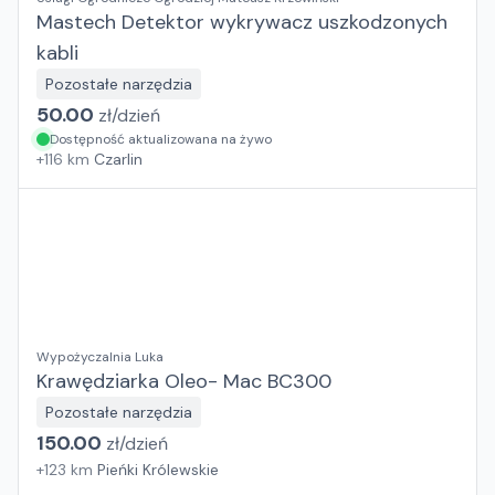
Mastech Detektor wykrywacz uszkodzonych
kabli
Pozostałe narzędzia
50.00
zł/
dzień
Dostępność aktualizowana na żywo
+
116
km
Czarlin
Wypożyczalnia Luka
Krawędziarka Oleo- Mac BC300
Pozostałe narzędzia
150.00
zł/
dzień
+
123
km
Pieńki Królewskie