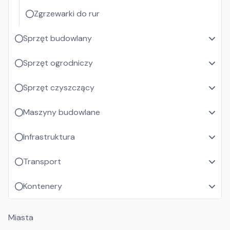
Zgrzewarki do rur
Sprzęt budowlany
Sprzęt ogrodniczy
Sprzęt czyszczący
Maszyny budowlane
Infrastruktura
Transport
Kontenery
Miasta