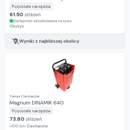
Pozostałe narzędzia
61.50
zł/
dzień
Dostępność aktualizowana na żywo
Olsztyn
Wyniki z najbliższej okolicy
Tomax Ciechanów
Magnum DINAMIK 640
Pozostałe narzędzia
73.80
zł/
dzień
+
100
km
Ciechanów