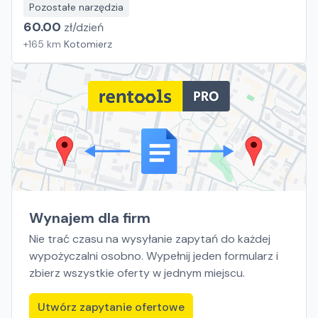
Pozostałe narzędzia
60.00
zł/
dzień
+
165
km
Kotomierz
Wynajem dla firm
Nie trać czasu na wysyłanie zapytań do każdej
wypożyczalni osobno. Wypełnij jeden formularz i
zbierz wszystkie oferty w jednym miejscu.
Utwórz zapytanie ofertowe