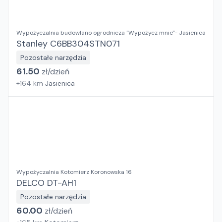
Wypożyczalnia budowlano ogrodnicza "Wypożycz mnie"- Jasienica
Stanley C6BB304STN071
Pozostałe narzędzia
61.50
zł/
dzień
+
164
km
Jasienica
Wypożyczalnia Kotomierz Koronowska 16
DELCO DT-AH1
Pozostałe narzędzia
60.00
zł/
dzień