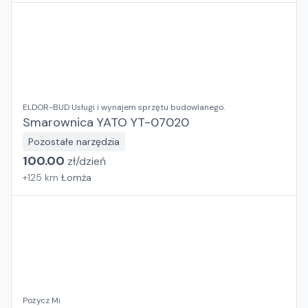
ELDOR-BUD Usługi i wynajem sprzętu budowlanego.
Smarownica YATO YT-07020
Pozostałe narzędzia
100.00
zł/
dzień
+
125
km
Łomża
Pożycz Mi