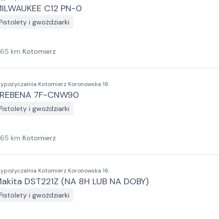
ILWAUKEE C12 PN-0
Pistolety i gwożdziarki
165
km
Kotomierz
ypożyczalnia Kotomierz Koronowska 16
REBENA 7F-CNW90
Pistolety i gwożdziarki
165
km
Kotomierz
ypożyczalnia Kotomierz Koronowska 16
akita DST221Z (NA 8H LUB NA DOBY)
Pistolety i gwożdziarki