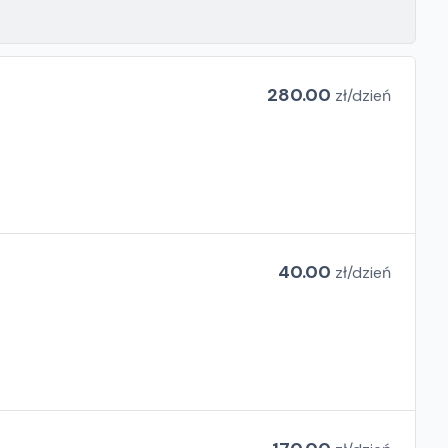
280.00
zł/
dzień
40.00
zł/
dzień