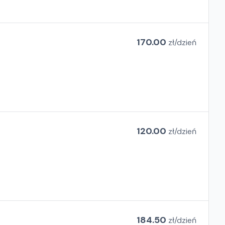
170.00
zł/
dzień
120.00
zł/
dzień
184.50
zł/
dzień