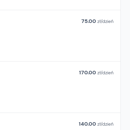
75.00
zł/
dzień
170.00
zł/
dzień
140.00
zł/
dzień