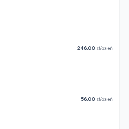
246.00
zł/
dzień
56.00
zł/
dzień