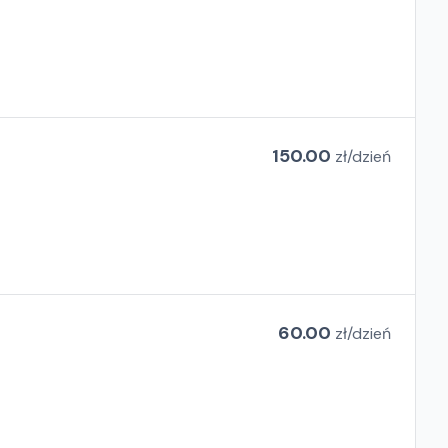
150.00
zł/
dzień
60.00
zł/
dzień