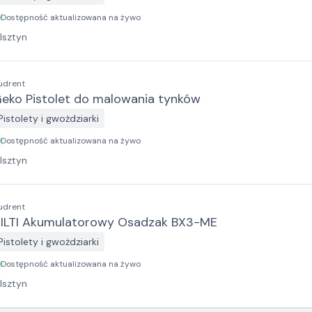
Dostępność aktualizowana na żywo
lsztyn
udrent
eko Pistolet do malowania tynków
Pistolety i gwożdziarki
Dostępność aktualizowana na żywo
lsztyn
udrent
ILTI Akumulatorowy Osadzak BX3-ME
Pistolety i gwożdziarki
Dostępność aktualizowana na żywo
lsztyn