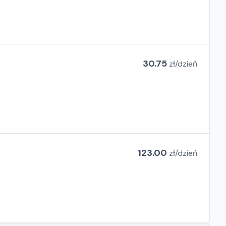
30.75
zł/
dzień
123.00
zł/
dzień