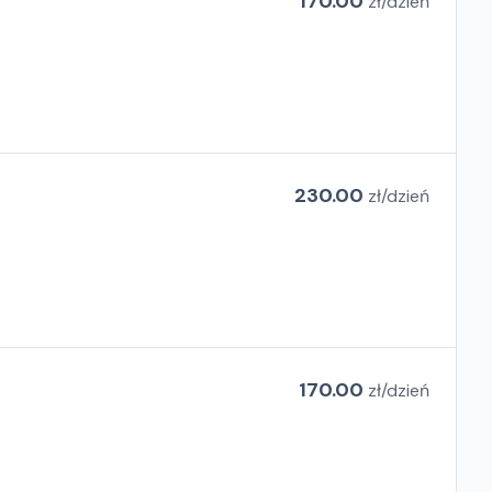
170.00
zł/
dzień
230.00
zł/
dzień
170.00
zł/
dzień