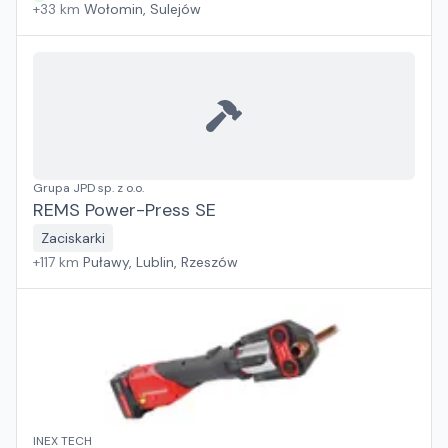
+
33
km
Wołomin, Sulejów
Grupa JPD sp. z o.o.
REMS Power-Press SE
Zaciskarki
+
117
km
Puławy, Lublin, Rzeszów
INEX TECH