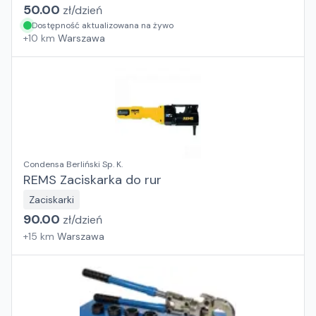
50.00
zł/
dzień
Dostępność aktualizowana na żywo
+
10
km
Warszawa
Condensa Berliński Sp. K.
REMS Zaciskarka do rur
Zaciskarki
90.00
zł/
dzień
+
15
km
Warszawa