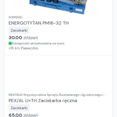
SOMSIAD
ENERGOTYTAN PM16-32 TH
Zaciskarki
30.00
zł/
dzień
Dostępność aktualizowana na żywo
+
18
km
Piaseczno
RENTBUD Wypożyczalnia Sprzętu Budowlanego ,Ogrodniczego i
Elektronarzędzi
PEX/AL U+TH Zaciskarka ręczna
Zaciskarki
65.00
zł/
dzień