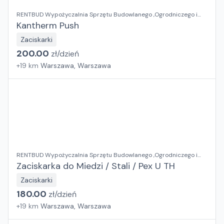
RENTBUD Wypożyczalnia Sprzętu Budowlanego ,Ogrodniczego i
Elektronarzędzi
Kantherm Push
Zaciskarki
200.00
zł/
dzień
+
19
km
Warszawa, Warszawa
RENTBUD Wypożyczalnia Sprzętu Budowlanego ,Ogrodniczego i
Elektronarzędzi
Zaciskarka do Miedzi / Stali / Pex U TH
Zaciskarki
180.00
zł/
dzień
+
19
km
Warszawa, Warszawa