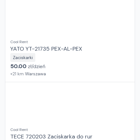
Cool Rent
YATO YT-21735 PEX-AL-PEX
Zaciskarki
50.00
zł/
dzień
+
21
km
Warszawa
Cool Rent
TECE 720203 Zaciskarka do rur