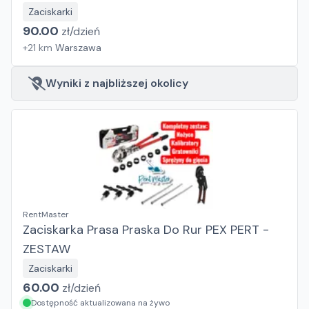
Zaciskarki
90.00
zł/
dzień
+
21
km
Warszawa
Wyniki z najbliższej okolicy
RentMaster
Zaciskarka Prasa Praska Do Rur PEX PERT -
ZESTAW
Zaciskarki
60.00
zł/
dzień
Dostępność aktualizowana na żywo