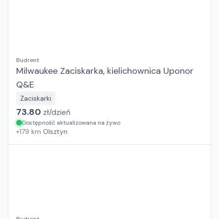
Budrent
Milwaukee Zaciskarka, kielichownica Uponor
Q&E
Zaciskarki
73.80
zł/
dzień
Dostępność aktualizowana na żywo
+
179
km
Olsztyn