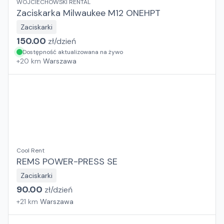
WOJCIECHOWSKI RENTAL
Zaciskarka Milwaukee M12 ONEHPT
Zaciskarki
150.00
zł/
dzień
Dostępność aktualizowana na żywo
+
20
km
Warszawa
Cool Rent
REMS POWER-PRESS SE
Zaciskarki
90.00
zł/
dzień
+
21
km
Warszawa