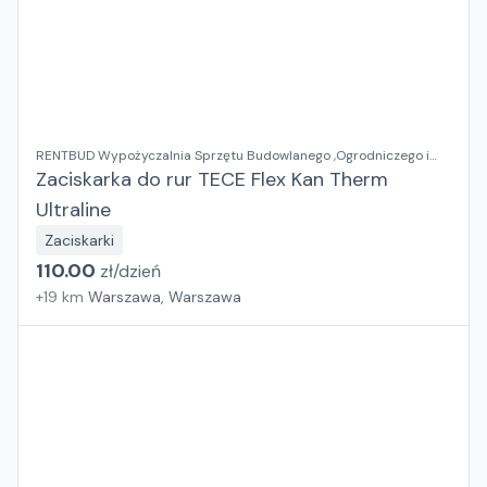
RENTBUD Wypożyczalnia Sprzętu Budowlanego ,Ogrodniczego i
Elektronarzędzi
Zaciskarka do rur TECE Flex Kan Therm
Ultraline
Zaciskarki
110.00
zł/
dzień
+
19
km
Warszawa, Warszawa