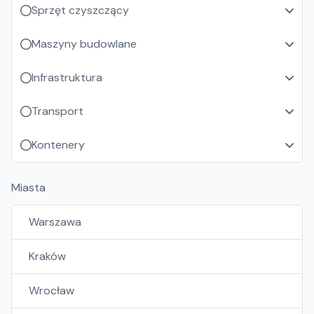
Sprzęt czyszczący
Maszyny budowlane
Infrastruktura
Transport
Kontenery
Miasta
Warszawa
Kraków
Wrocław