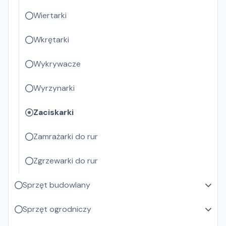
Wiertarki
Wkrętarki
Wykrywacze
Wyrzynarki
Zaciskarki
Zamrażarki do rur
Zgrzewarki do rur
Sprzęt budowlany
Sprzęt ogrodniczy