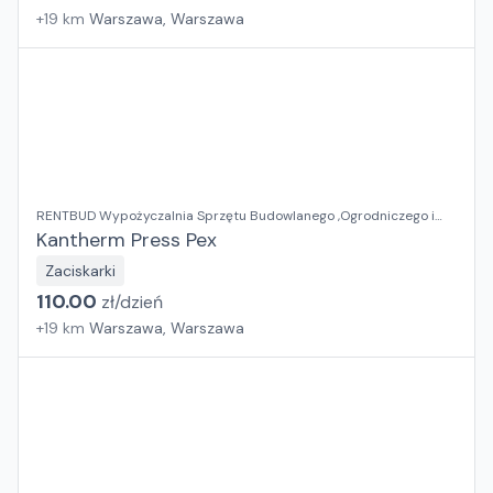
+
19
km
Warszawa, Warszawa
RENTBUD Wypożyczalnia Sprzętu Budowlanego ,Ogrodniczego i
Elektronarzędzi
Kantherm Press Pex
Zaciskarki
110.00
zł/
dzień
+
19
km
Warszawa, Warszawa