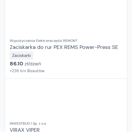
Wypożyczalnia Elektronarzędzi REMONT
Zaciskarka do rur PEX REMS Power-Press SE
Zaciskarki
86.10
zł/
dzień
+
236
km
Bosutów
INWESTBUD 1 Sp. z o.o.
VIRAX VIPER