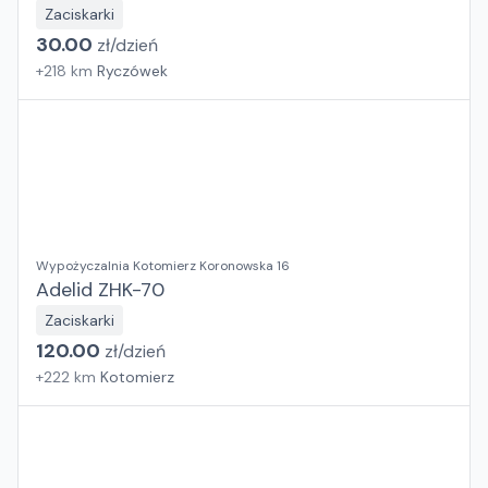
Zaciskarki
30.00
zł/
dzień
+
218
km
Ryczówek
Wypożyczalnia Kotomierz Koronowska 16
Adelid ZHK-70
Zaciskarki
120.00
zł/
dzień
+
222
km
Kotomierz