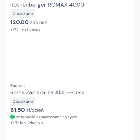
Rothenberger ROMAX 4000
Zaciskarki
120.00
zł/
dzień
+
127
km
Lipsko
Budrent
Rems Zaciskarka Akku-Press
Zaciskarki
61.50
zł/
dzień
Dostępność aktualizowana na żywo
+
179
km
Olsztyn