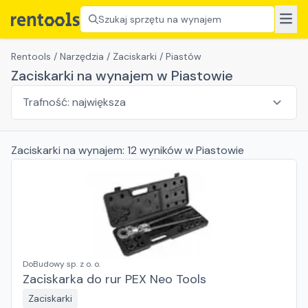
Szukaj sprzętu na wynajem
Rentools
/
Narzędzia
/
Zaciskarki
/
Piastów
Zaciskarki na wynajem w Piastowie
Zaciskarki
na wynajem:
12
wyników
w Piastowie
DoBudowy sp. z o. o.
Zaciskarka do rur PEX Neo Tools
Zaciskarki