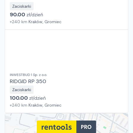
Zaciskarki
90.00
zł/
dzień
+
240
km
Kraków, Gromiec
INWESTBUD 1 Sp. z o.o.
RIDGID RP 350
Zaciskarki
100.00
zł/
dzień
+
240
km
Kraków, Gromiec