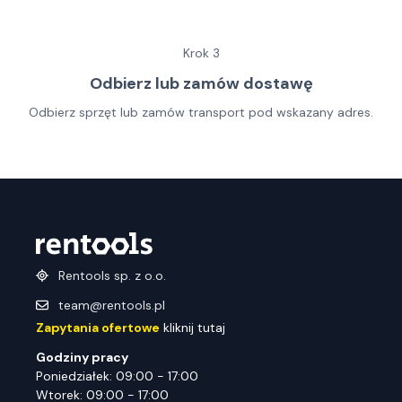
Krok
3
Odbierz lub zamów dostawę
Odbierz sprzęt lub zamów transport pod wskazany adres.
Rentools sp. z o.o.
team@rentools.pl
Zapytania ofertowe
kliknij tutaj
Godziny pracy
Poniedziałek: 09:00 - 17:00
Wtorek: 09:00 - 17:00