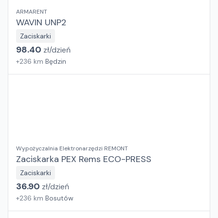
ARMARENT
WAVIN UNP2
Zaciskarki
98.40
zł/
dzień
+
236
km
Będzin
Wypożyczalnia Elektronarzędzi REMONT
Zaciskarka PEX Rems ECO-PRESS
Zaciskarki
36.90
zł/
dzień
+
236
km
Bosutów