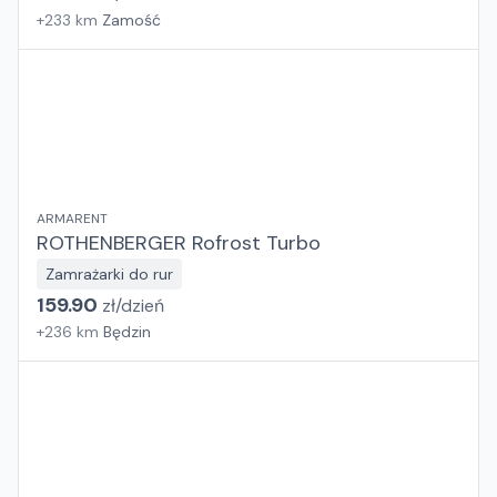
+
233
km
Zamość
ARMARENT
ROTHENBERGER Rofrost Turbo
Zamrażarki do rur
159.90
zł/
dzień
+
236
km
Będzin