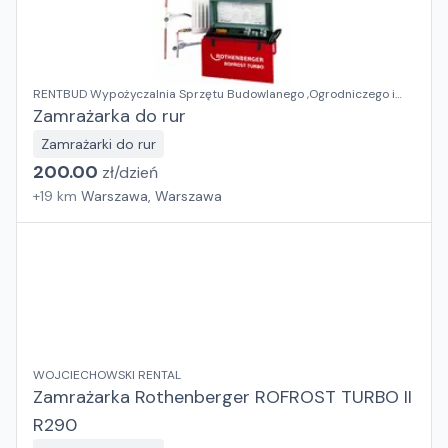
RENTBUD Wypożyczalnia Sprzętu Budowlanego ,Ogrodniczego i
Elektronarzędzi
Zamrażarka do rur
Zamrażarki do rur
200.00
zł/
dzień
+
19
km
Warszawa, Warszawa
WOJCIECHOWSKI RENTAL
Zamrażarka Rothenberger ROFROST TURBO II
R290