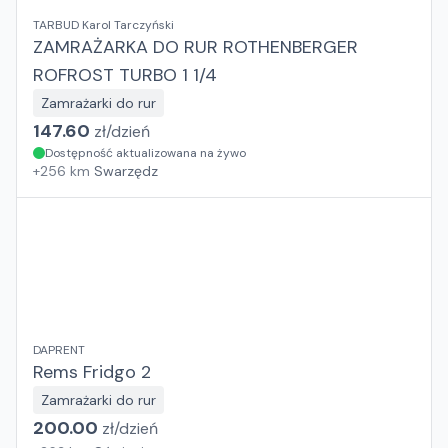
TARBUD Karol Tarczyński
ZAMRAŻARKA DO RUR ROTHENBERGER
ROFROST TURBO 1 1/4
Zamrażarki do rur
147.60
zł/
dzień
Dostępność aktualizowana na żywo
+
256
km
Swarzędz
DAPRENT
Rems Fridgo 2
Zamrażarki do rur
200.00
zł/
dzień