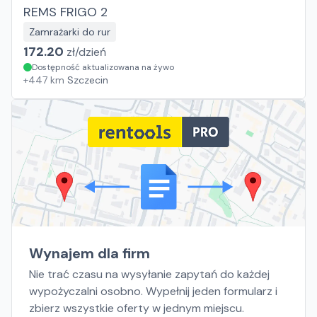
REMS FRIGO 2
Zamrażarki do rur
172.20
zł/
dzień
Dostępność aktualizowana na żywo
+
447
km
Szczecin
Wynajem dla firm
Nie trać czasu na wysyłanie zapytań do każdej
wypożyczalni osobno. Wypełnij jeden formularz i
zbierz wszystkie oferty w jednym miejscu.