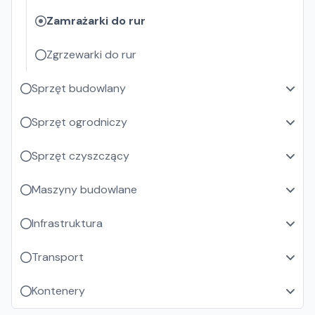
Zamrażarki do rur
Zgrzewarki do rur
Sprzęt budowlany
Sprzęt ogrodniczy
Sprzęt czyszczący
Maszyny budowlane
Infrastruktura
Transport
Kontenery