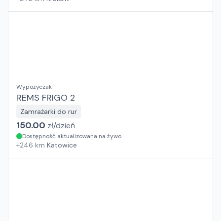
Wypożyczak
REMS FRIGO 2
Zamrażarki do rur
150.00
zł/
dzień
Dostępność aktualizowana na żywo
+
246
km
Katowice