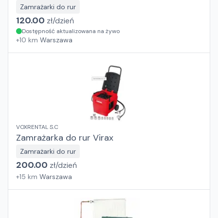
Zamrażarki do rur
120.00
zł/
dzień
Dostępność aktualizowana na żywo
+
10
km
Warszawa
VOXRENTAL S.C
Zamrażarka do rur Virax
Zamrażarki do rur
200.00
zł/
dzień
+
15
km
Warszawa