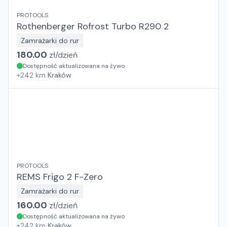
PROTOOLS
Rothenberger Rofrost Turbo R290 2
Zamrażarki do rur
180.00
zł/
dzień
Dostępność aktualizowana na żywo
+
242
km
Kraków
PROTOOLS
REMS Frigo 2 F-Zero
Zamrażarki do rur
160.00
zł/
dzień
Dostępność aktualizowana na żywo
+
242
km
Kraków