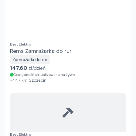
Best Elektro
Rems Zamrażarka do rur
Zamrażarki do rur
147.60
zł/
dzień
Dostępność aktualizowana na żywo
+
447
km
Szczecin
Best Elektro