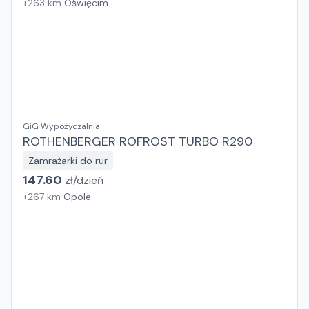
+
263
km
Oświęcim
GiG Wypożyczalnia
ROTHENBERGER ROFROST TURBO R290
Zamrażarki do rur
147.60
zł/
dzień
+
267
km
Opole