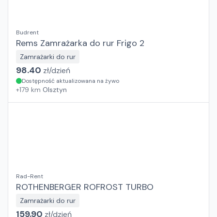
Budrent
Rems Zamrażarka do rur Frigo 2
Zamrażarki do rur
98.40
zł/
dzień
Dostępność aktualizowana na żywo
+
179
km
Olsztyn
Rad-Rent
ROTHENBERGER ROFROST TURBO
Zamrażarki do rur
159.90
zł/
dzień