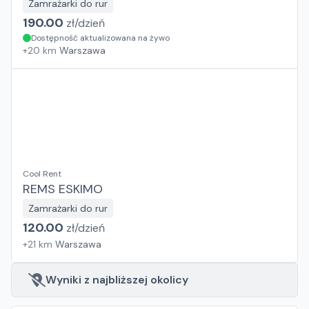
Zamrażarki do rur
190.00
zł/
dzień
Dostępność aktualizowana na żywo
+
20
km
Warszawa
Cool Rent
REMS ESKIMO
Zamrażarki do rur
120.00
zł/
dzień
+
21
km
Warszawa
Wyniki z najbliższej okolicy