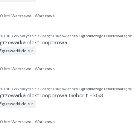
10
km
Warszawa , Warszawa
ENTBUD Wypożyczalnia Sprzętu Budowlanego ,Ogrodniczego i Elektronarzędzi
grzewarka elektrooporowa
Zgrzewarki do rur
10
km
Warszawa , Warszawa
ENTBUD Wypożyczalnia Sprzętu Budowlanego ,Ogrodniczego i Elektronarzędzi
grzewarka elektrooporowa Geberit ESG3
Zgrzewarki do rur
10
km
Warszawa , Warszawa