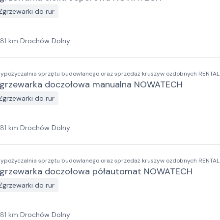
Zgrzewarki do rur
181
km
Drochów Dolny
ypożyczalnia sprzętu budowlanego oraz sprzedaż kruszyw ozdobnych RENTA
grzewarka doczołowa manualna NOWATECH
Zgrzewarki do rur
181
km
Drochów Dolny
ypożyczalnia sprzętu budowlanego oraz sprzedaż kruszyw ozdobnych RENTA
grzewarka doczołowa półautomat NOWATECH
Zgrzewarki do rur
181
km
Drochów Dolny