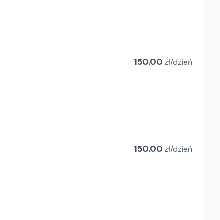
150.00
zł/
dzień
150.00
zł/
dzień