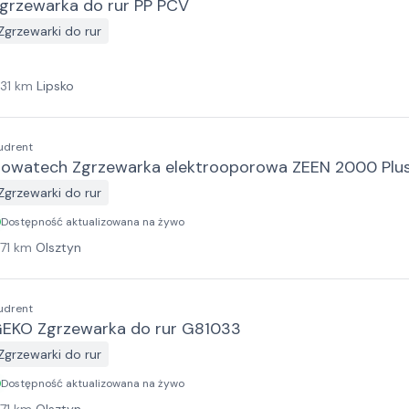
grzewarka do rur PP PCV
Zgrzewarki do rur
131
km
Lipsko
udrent
owatech Zgrzewarka elektrooporowa ZEEN 2000 Plu
Zgrzewarki do rur
Dostępność aktualizowana na żywo
171
km
Olsztyn
udrent
EKO Zgrzewarka do rur G81033
Zgrzewarki do rur
Dostępność aktualizowana na żywo