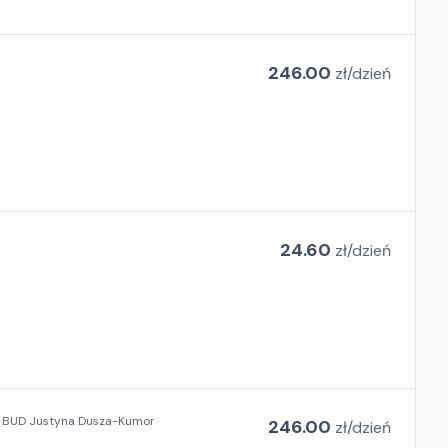
246.00
zł/
dzień
24.60
zł/
dzień
L BUD Justyna Dusza-Kumor
246.00
zł/
dzień