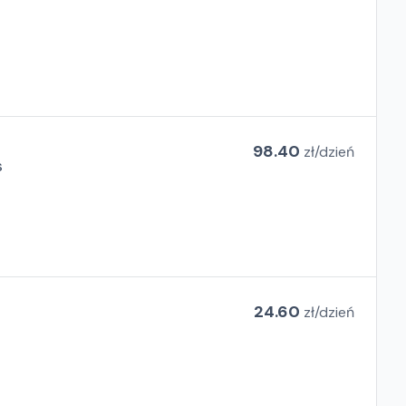
98.40
zł/
dzień
s
24.60
zł/
dzień