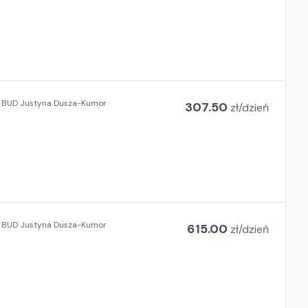
L BUD Justyna Dusza-Kumor
307.50
zł/
dzień
L BUD Justyna Dusza-Kumor
615.00
zł/
dzień