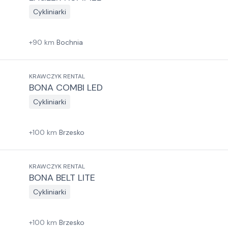
Cykliniarki
+
90
km
Bochnia
KRAWCZYK RENTAL
BONA COMBI LED
Cykliniarki
+
100
km
Brzesko
KRAWCZYK RENTAL
BONA BELT LITE
Cykliniarki
+
100
km
Brzesko