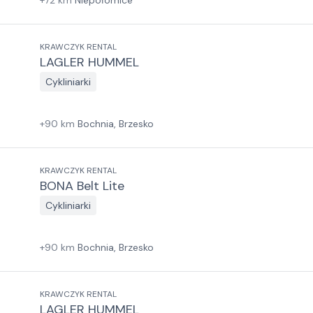
+
72
km
Niepołomice
KRAWCZYK RENTAL
LAGLER HUMMEL
Cykliniarki
+
90
km
Bochnia, Brzesko
KRAWCZYK RENTAL
BONA Belt Lite
Cykliniarki
+
90
km
Bochnia, Brzesko
KRAWCZYK RENTAL
LAGLER HUMMEL