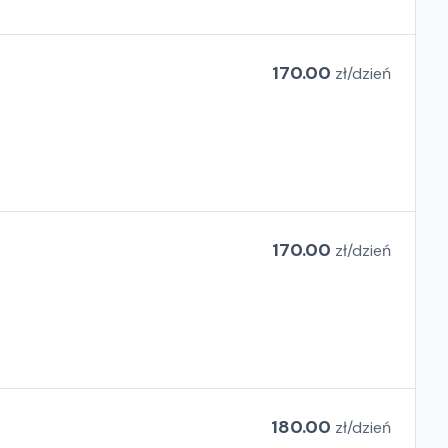
170.00
zł/
dzień
170.00
zł/
dzień
180.00
zł/
dzień