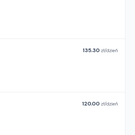
135.30
zł/
dzień
120.00
zł/
dzień