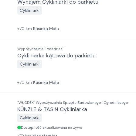
Wynajem Cykliniarki do parkietu
Cykliniarki
+
70
km
Kasinka Mała
Wypożyczalnia "Poradzisz"
Cykliniarka kątowa do parkietu
Cykliniarki
+
70
km
Kasinka Mała
"WŁODEK" Wypożyczalnia Sprzętu Budowlanego i Ogrodniczego
KÜNZLE & TASIN Cykliniarka
Cykliniarki
Dostępność aktualizowana na żywo