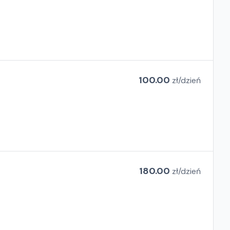
100.00
zł/
dzień
180.00
zł/
dzień