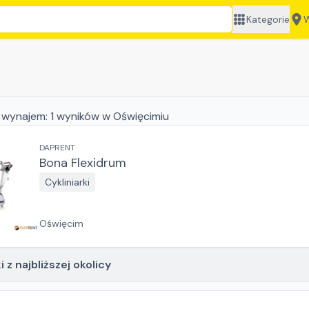
Kategorie
W
 wynajem:
1
wyników
w Oświęcimiu
DAPRENT
Bona Flexidrum
Cykliniarki
Oświęcim
 z najbliższej okolicy