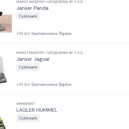
MARUT MASZYNY I URZĄDZENIA SP. Z O.O.
Janser Panda
Cykliniarki
+
35
km
Siemianowice Śląskie
MARUT MASZYNY I URZĄDZENIA SP. Z O.O.
Janser Jaguar
Cykliniarki
+
35
km
Siemianowice Śląskie
ARMARENT
LAGLER HUMMEL
Cykliniarki