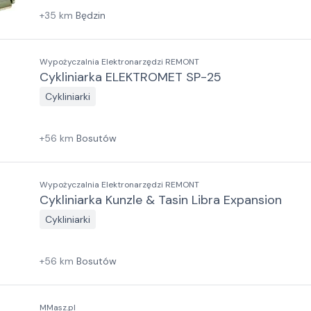
+
35
km
Będzin
Wypożyczalnia Elektronarzędzi REMONT
Cykliniarka ELEKTROMET SP-25
Cykliniarki
+
56
km
Bosutów
Wypożyczalnia Elektronarzędzi REMONT
Cykliniarka Kunzle & Tasin Libra Expansion
Cykliniarki
+
56
km
Bosutów
MMasz.pl