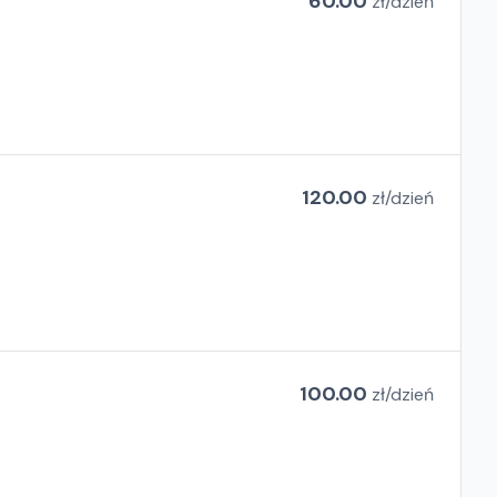
60.00
zł/
dzień
120.00
zł/
dzień
100.00
zł/
dzień