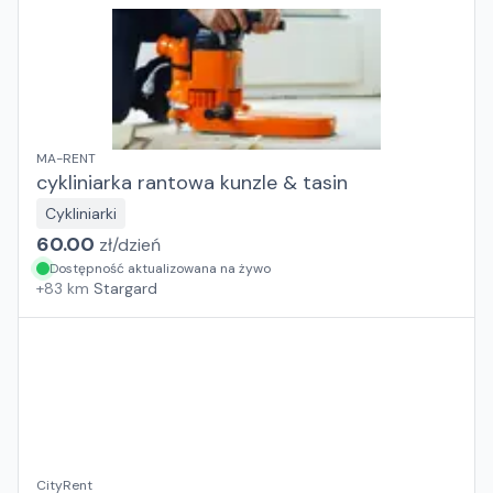
MA-RENT
cykliniarka rantowa kunzle & tasin
Cykliniarki
60.00
zł/
dzień
Dostępność aktualizowana na żywo
+
83
km
Stargard
CityRent