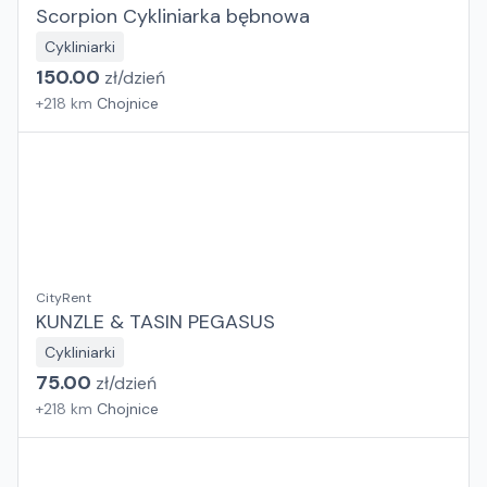
Scorpion Cykliniarka bębnowa
Cykliniarki
150.00
zł/
dzień
+
218
km
Chojnice
CityRent
KUNZLE & TASIN PEGASUS
Cykliniarki
75.00
zł/
dzień
+
218
km
Chojnice