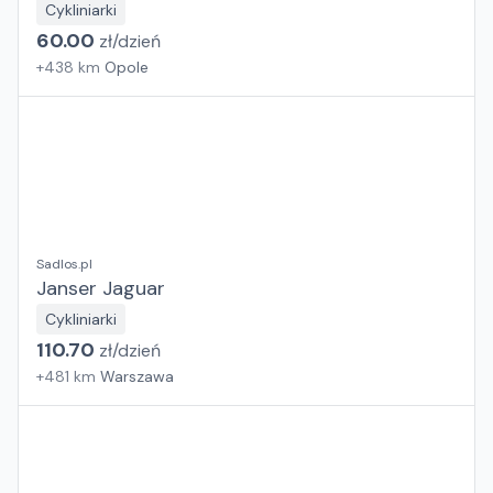
Cykliniarki
60.00
zł/
dzień
+
438
km
Opole
Sadlos.pl
Janser Jaguar
Cykliniarki
110.70
zł/
dzień
+
481
km
Warszawa