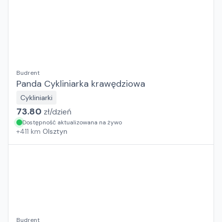
Budrent
Panda Cykliniarka krawędziowa
Cykliniarki
73.80
zł/
dzień
Dostępność aktualizowana na żywo
+
411
km
Olsztyn
Budrent