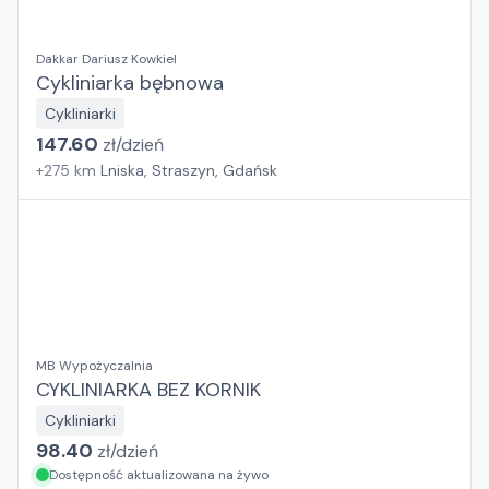
Dakkar Dariusz Kowkiel
Cykliniarka bębnowa
Cykliniarki
147.60
zł/
dzień
+
275
km
Lniska, Straszyn, Gdańsk
MB Wypożyczalnia
CYKLINIARKA BEZ KORNIK
Cykliniarki
98.40
zł/
dzień
Dostępność aktualizowana na żywo