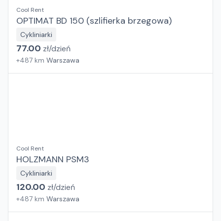
Cool Rent
OPTIMAT BD 150 (szlifierka brzegowa)
Cykliniarki
77.00
zł/
dzień
+
487
km
Warszawa
Cool Rent
HOLZMANN PSM3
Cykliniarki
120.00
zł/
dzień
+
487
km
Warszawa