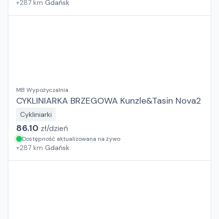
+
287
km
Gdańsk
MB Wypożyczalnia
CYKLINIARKA BRZEGOWA Kunzle&Tasin Nova2
Cykliniarki
86.10
zł/
dzień
Dostępność aktualizowana na żywo
+
287
km
Gdańsk