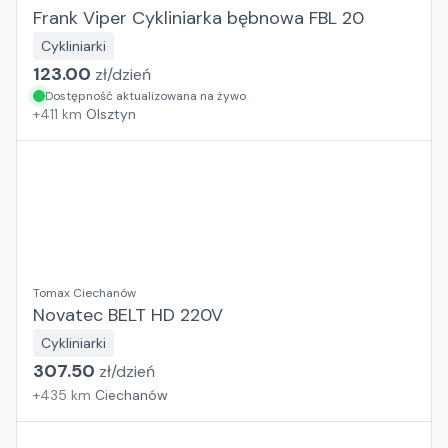
Frank Viper Cykliniarka bębnowa FBL 20
Cykliniarki
123.00
zł/
dzień
Dostępność aktualizowana na żywo
+
411
km
Olsztyn
Tomax Ciechanów
Novatec BELT HD 220V
Cykliniarki
307.50
zł/
dzień
+
435
km
Ciechanów