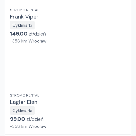
STROMO RENTAL
Frank Viper
Cykliniarki
149.00
zł/
dzień
+
358
km
Wrocław
STROMO RENTAL
Lagler Elan
Cykliniarki
99.00
zł/
dzień
+
358
km
Wrocław