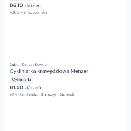
86.10
zł/
dzień
+
265
km
Kotomierz
Dakkar Dariusz Kowkiel
Cykliniarka krawędziowa Menzer
Cykliniarki
61.50
zł/
dzień
+
275
km
Lniska, Straszyn, Gdańsk