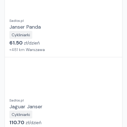
Sadlos.pl
Janser Panda
Cykliniarki
61.50
zł/
dzień
+
481
km
Warszawa
Sadlos.pl
Jaguar Janser
Cykliniarki
110.70
zł/
dzień