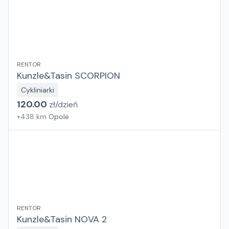
RENTOR
Kunzle&Tasin SCORPION
Cykliniarki
120.00
zł/
dzień
+
438
km
Opole
RENTOR
Kunzle&Tasin NOVA 2