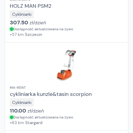
HOLZ MAN PSM2
Cykliniarki
307.50
zł/
dzień
Dostępność aktualizowana na żywo
+
57
km
Szczecin
MA-RENT
cykliniarka kunzle&tasin scorpion
Cykliniarki
110.00
zł/
dzień
Dostępność aktualizowana na żywo
+
83
km
Stargard