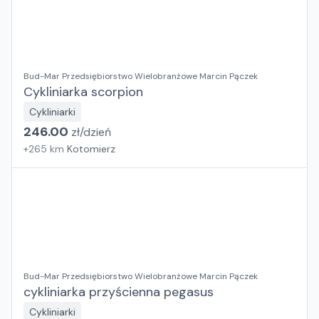
Bud-Mar Przedsiębiorstwo Wielobranżowe Marcin Pączek
Cykliniarka scorpion
Cykliniarki
246.00
zł/
dzień
+
265
km
Kotomierz
Bud-Mar Przedsiębiorstwo Wielobranżowe Marcin Pączek
cykliniarka przyścienna pegasus
Cykliniarki