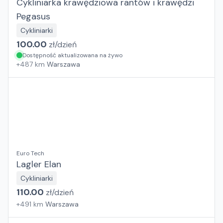
Cykliniarka krawędziowa rantów i krawędzi
Pegasus
Cykliniarki
100.00
zł/
dzień
Dostępność aktualizowana na żywo
+
487
km
Warszawa
Euro Tech
Lagler Elan
Cykliniarki
110.00
zł/
dzień
+
491
km
Warszawa