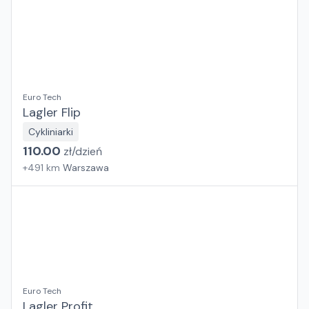
Euro Tech
Lagler Flip
Cykliniarki
110.00
zł/
dzień
+
491
km
Warszawa
Euro Tech
Lagler Profit