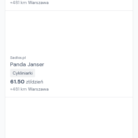
+
481
km
Warszawa
Sadlos.pl
Panda Janser
Cykliniarki
61.50
zł/
dzień
+
481
km
Warszawa