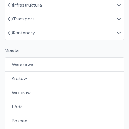
Infrastruktura
Transport
Kontenery
Miasta
Warszawa
Kraków
Wrocław
Łódź
Poznań