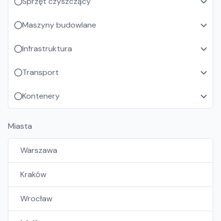
Sprzęt czyszczący
Maszyny budowlane
Infrastruktura
Transport
Kontenery
Miasta
Warszawa
Kraków
Wrocław