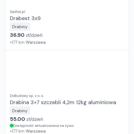
Sadlos.pl
Drabest 3x9
Drabiny
36.90
zł/
dzień
+
177
km
Warszawa
DoBudowy sp. z o. o.
Drabina 3×7 szczebli 4,2m 12kg aluminiowa
Drabiny
55.00
zł/
dzień
Dostępność aktualizowana na żywo
+
177
km
Warszawa