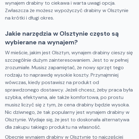
wynajem drabiny to ciekawa i warta uwagi opcja.
Zwłaszcza że możesz wypożyczyć drabiny w Olsztynie
na krótki i długi okres.
Jakie narzędzia w Olsztynie często są
wybierane na wynajem?
W mieście, jakim jest Olsztyn, wynajem drabiny cieszy się
szczególnie dużym zainteresowaniem. Jest to w pełnej
zrozumiałe. Musisz zapamiętać, że nowy sprzęt tego
rodzaju to naprawdę wysokie koszty. Przynajmniej
wówczas, kiedy postawisz na produkt od
sprawdzonego dostawcy. Jeżeli chcesz, żeby praca była
szybka, efektywna, ale także komfortowa, po prostu
musisz liczyć się z tym, że cena drabiny będzie wysoka.
Nic dziwnego, że tak popularny jest wynajem drabiny w
Olsztynie. Wydaje się, że jest to doskonała alternatywa
dla zakupu takiego produktu na własność.
Obecnie wynajem drabiny w Olsztynie to najczęściej