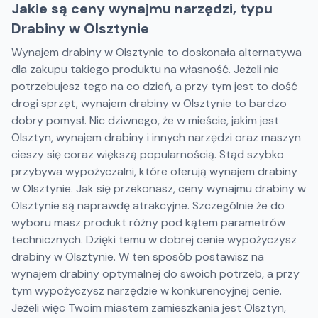
Jakie są ceny wynajmu narzędzi, typu
Drabiny w Olsztynie
Wynajem drabiny w Olsztynie to doskonała alternatywa
dla zakupu takiego produktu na własność. Jeżeli nie
potrzebujesz tego na co dzień, a przy tym jest to dość
drogi sprzęt, wynajem drabiny w Olsztynie to bardzo
dobry pomysł. Nic dziwnego, że w mieście, jakim jest
Olsztyn, wynajem drabiny i innych narzędzi oraz maszyn
cieszy się coraz większą popularnością. Stąd szybko
przybywa wypożyczalni, które oferują wynajem drabiny
w Olsztynie. Jak się przekonasz, ceny wynajmu drabiny w
Olsztynie są naprawdę atrakcyjne. Szczególnie że do
wyboru masz produkt różny pod kątem parametrów
technicznych. Dzięki temu w dobrej cenie wypożyczysz
drabiny w Olsztynie. W ten sposób postawisz na
wynajem drabiny optymalnej do swoich potrzeb, a przy
tym wypożyczysz narzędzie w konkurencyjnej cenie.
Jeżeli więc Twoim miastem zamieszkania jest Olsztyn,