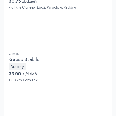
30.75
zł/
dzień
+
161
km
Ciemne, Łódź, Wrocław, Kraków
Climax
Krause Stabilo
Drabiny
36.90
zł/
dzień
+
163
km
Łomianki