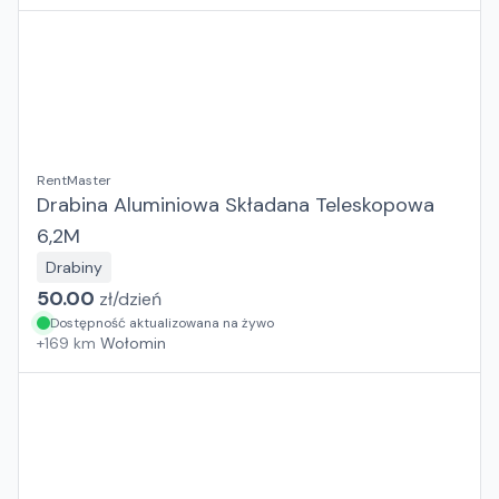
RentMaster
Drabina Aluminiowa Składana Teleskopowa
6,2M
Drabiny
50.00
zł/
dzień
Dostępność aktualizowana na żywo
+
169
km
Wołomin