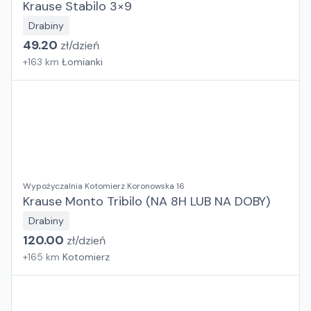
Krause Stabilo 3×9
Drabiny
49.20
zł/
dzień
+
163
km
Łomianki
Wypożyczalnia Kotomierz Koronowska 16
Krause Monto Tribilo (NA 8H LUB NA DOBY)
Drabiny
120.00
zł/
dzień
+
165
km
Kotomierz