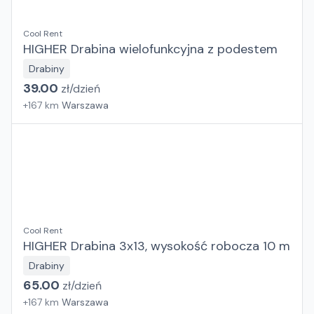
Cool Rent
HIGHER Drabina wielofunkcyjna z podestem
Drabiny
39.00
zł/
dzień
+
167
km
Warszawa
Cool Rent
HIGHER Drabina 3x13, wysokość robocza 10 m
Drabiny
65.00
zł/
dzień
+
167
km
Warszawa