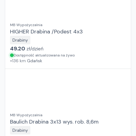
MB Wypożyczalnia
HIGHER Drabina /Podest 4x3
Drabiny
49.20
zł/
dzień
Dostępność aktualizowana na żywo
+
136
km
Gdańsk
MB Wypożyczalnia
Baulich Drabina 3x13 wys. rob. 8,6m
Drabiny