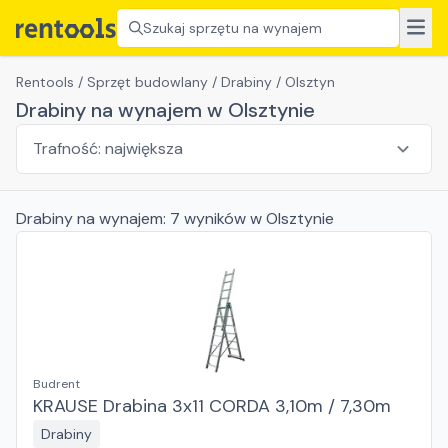
Szukaj sprzętu na wynajem
Rentools
/
Sprzęt budowlany
/
Drabiny
/
Olsztyn
Drabiny na wynajem w Olsztynie
Drabiny
na wynajem:
7
wyników
w Olsztynie
Budrent
KRAUSE Drabina 3x11 CORDA 3,10m / 7,30m
Drabiny