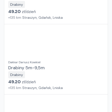
Drabiny
49.20
zł/
dzień
+
135
km
Straszyn, Gdańsk, Lniska
Dakkar Dariusz Kowkiel
Drabiny 5m-9,5m
Drabiny
49.20
zł/
dzień
+
135
km
Straszyn, Gdańsk, Lniska