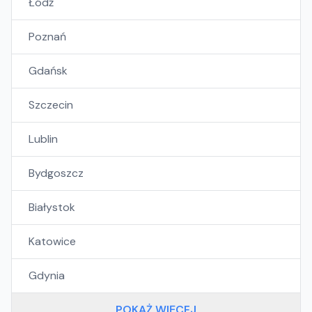
Łódź
Poznań
Gdańsk
Szczecin
Lublin
Bydgoszcz
Białystok
Katowice
Gdynia
POKAŻ WIĘCEJ