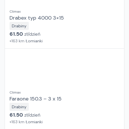
Climax
Drabex typ 4000 3×15
Drabiny
61.50
zł/
dzień
+
163
km
Łomianki
Climax
Faraone 150.3 – 3 x 15
Drabiny
61.50
zł/
dzień
+
163
km
Łomianki