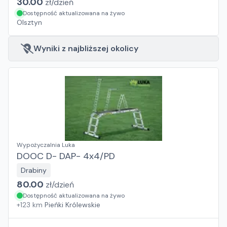
30.00
zł/
dzień
Dostępność aktualizowana na żywo
Olsztyn
Wyniki z najbliższej okolicy
Wypożyczalnia Luka
DOOC D- DAP- 4x4/PD
Drabiny
80.00
zł/
dzień
Dostępność aktualizowana na żywo
+
123
km
Pieńki Królewskie