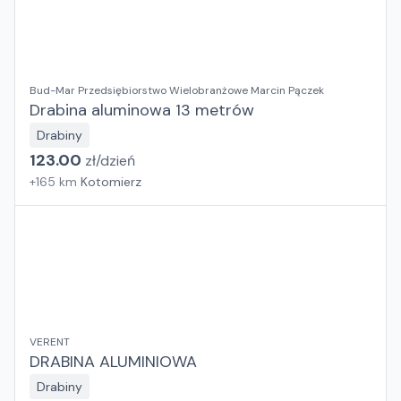
Bud-Mar Przedsiębiorstwo Wielobranżowe Marcin Pączek
Drabina aluminowa 13 metrów
Drabiny
123.00
zł/
dzień
+
165
km
Kotomierz
VERENT
DRABINA ALUMINIOWA
Drabiny