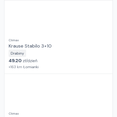
Climax
Krause Stabilo 3×10
Drabiny
49.20
zł/
dzień
+
163
km
Łomianki
Climax