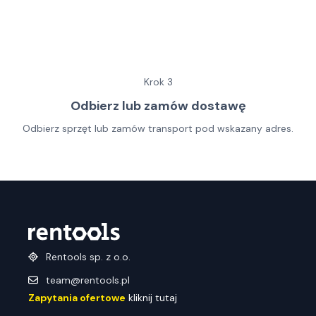
Krok
3
Odbierz lub zamów dostawę
Odbierz sprzęt lub zamów transport pod wskazany adres.
Rentools sp. z o.o.
team@rentools.pl
Zapytania ofertowe
kliknij tutaj