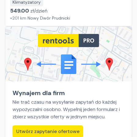
Klimatyzatory
549.00
zł/
dzień
+
201
km
Nowy Dwór Prudnicki
Wynajem dla firm
Nie trać czasu na wysyłanie zapytań do każdej
wypożyczalni osobno. Wypełnij jeden formularz i
zbierz wszystkie oferty w jednym miejscu.
Utwórz zapytanie ofertowe