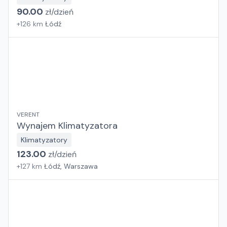
90.00
zł/
dzień
+
126
km
Łódź
VERENT
Wynajem Klimatyzatora
Klimatyzatory
123.00
zł/
dzień
+
127
km
Łódź, Warszawa