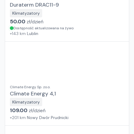
Duraterm DRAC11-9
Klimatyzatory
50.00
zł/
dzień
Dostępność aktualizowana na żywo
+
143
km
Lublin
Climate Energy Sp. zo.o.
Climate Energy 4,1
Klimatyzatory
109.00
zł/
dzień
+
201
km
Nowy Dwór Prudnicki