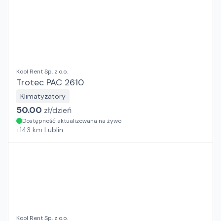
Kool Rent Sp. z o.o.
Trotec PAC 2610
Klimatyzatory
50.00
zł/
dzień
Dostępność aktualizowana na żywo
+
143
km
Lublin
Kool Rent Sp. z o.o.