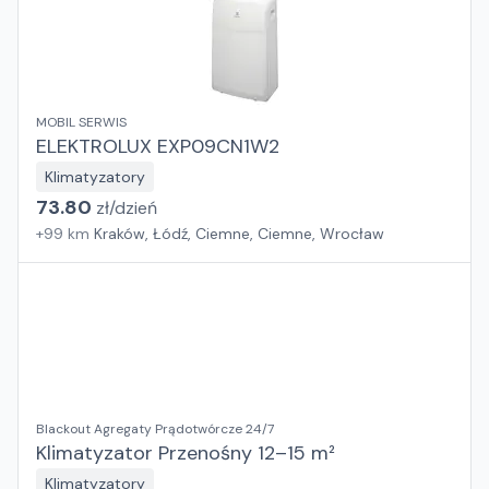
MOBIL SERWIS
ELEKTROLUX EXP09CN1W2
Klimatyzatory
73.80
zł/
dzień
+
99
km
Kraków, Łódź, Ciemne, Ciemne, Wrocław
Blackout Agregaty Prądotwórcze 24/7
Klimatyzator Przenośny 12–15 m²
Klimatyzatory