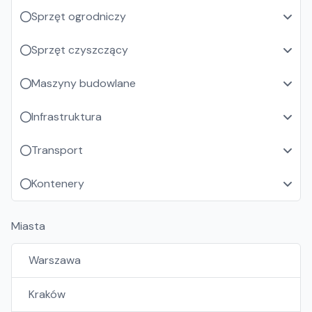
Sprzęt ogrodniczy
Sprzęt czyszczący
Maszyny budowlane
Infrastruktura
Transport
Kontenery
Miasta
Warszawa
Kraków