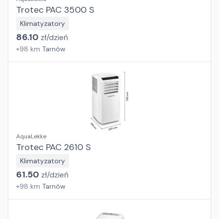
Trotec PAC 3500 S
Klimatyzatory
86.10
zł/
dzień
+
98
km
Tarnów
AquaLekke
Trotec PAC 2610 S
Klimatyzatory
61.50
zł/
dzień
+
98
km
Tarnów