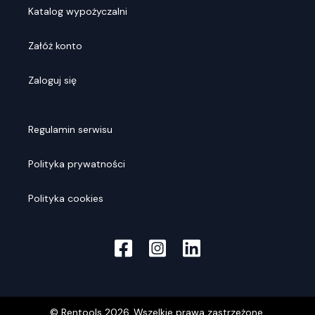
Katalog wypożyczalni
Załóż konto
Zaloguj się
Regulamin serwisu
Polityka prywatności
Polityka cookies
© Rentools
2026
. Wszelkie prawa zastrzeżone.