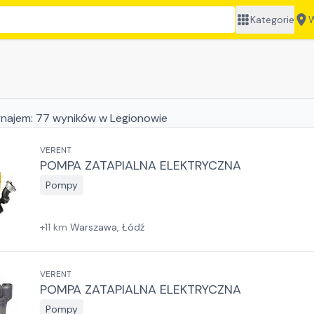
Kategorie
W
najem:
77
wyników
w Legionowie
VERENT
POMPA ZATAPIALNA ELEKTRYCZNA
Pompy
+
11
km
Warszawa, Łódź
VERENT
POMPA ZATAPIALNA ELEKTRYCZNA
Pompy