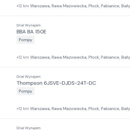
+
12
km
Warszawa, Rawa Mazowiecka, Płock, Pabianice, Biał
Las, Wrocław, Jawor, Zielona Góra, Szczecin
Drial Wynajem
BBA BA 150E
Pompy
+
12
km
Warszawa, Rawa Mazowiecka, Płock, Pabianice, Biał
Las, Wrocław, Jawor, Zielona Góra, Szczecin
Drial Wynajem
Thompson 6JSVE-DJDS-24T-DC
Pompy
+
12
km
Warszawa, Rawa Mazowiecka, Płock, Pabianice, Biał
Las, Wrocław, Jawor, Zielona Góra, Szczecin
Drial Wynajem