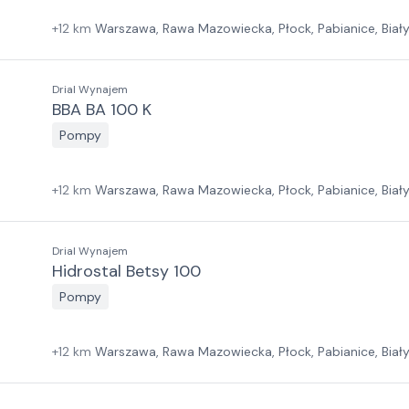
+
12
km
Warszawa, Rawa Mazowiecka, Płock, Pabianice, Biał
Las, Wrocław, Jawor, Zielona Góra, Szczecin
Drial Wynajem
BBA BA 100 K
Pompy
+
12
km
Warszawa, Rawa Mazowiecka, Płock, Pabianice, Biał
Las, Wrocław, Jawor, Zielona Góra, Szczecin
Drial Wynajem
Hidrostal Betsy 100
Pompy
+
12
km
Warszawa, Rawa Mazowiecka, Płock, Pabianice, Biał
Las, Wrocław, Jawor, Zielona Góra, Szczecin