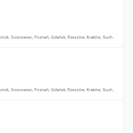
ystok, Sosnowiec, Poznań, Gdańsk, Rzeszów, Kraków, Suchy
ystok, Sosnowiec, Poznań, Gdańsk, Rzeszów, Kraków, Suchy