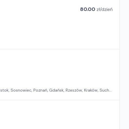
80.00
zł/
dzień
ystok, Sosnowiec, Poznań, Gdańsk, Rzeszów, Kraków, Suchy