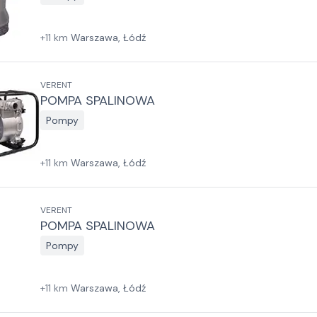
+
11
km
Warszawa, Łódź
VERENT
POMPA SPALINOWA
Pompy
+
11
km
Warszawa, Łódź
VERENT
POMPA SPALINOWA
Pompy
+
11
km
Warszawa, Łódź