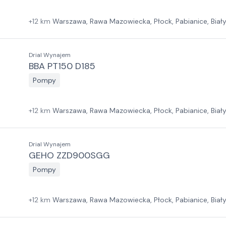
+
12
km
Warszawa, Rawa Mazowiecka, Płock, Pabianice, Biał
Las, Wrocław, Jawor, Zielona Góra, Szczecin
Drial Wynajem
BBA PT150 D185
Pompy
+
12
km
Warszawa, Rawa Mazowiecka, Płock, Pabianice, Biał
Las, Wrocław, Jawor, Zielona Góra, Szczecin
Drial Wynajem
GEHO ZZD900SGG
Pompy
+
12
km
Warszawa, Rawa Mazowiecka, Płock, Pabianice, Biał
Las, Wrocław, Jawor, Zielona Góra, Szczecin