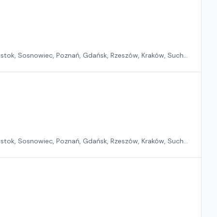
ystok, Sosnowiec, Poznań, Gdańsk, Rzeszów, Kraków, Suchy
ystok, Sosnowiec, Poznań, Gdańsk, Rzeszów, Kraków, Suchy