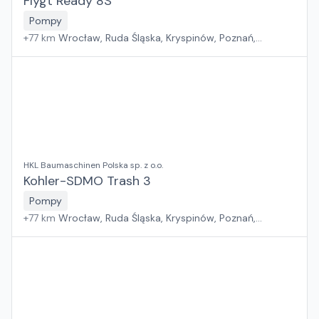
Flygt Ready 8S
Pompy
+
77
km
Wrocław, Ruda Śląska, Kryspinów, Poznań,
Grębocin, Gdańsk
HKL Baumaschinen Polska sp. z o.o.
Kohler-SDMO Trash 3
Pompy
+
77
km
Wrocław, Ruda Śląska, Kryspinów, Poznań,
Grębocin, Gdańsk