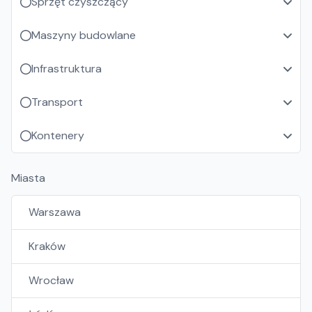
Sprzęt czyszczący
Maszyny budowlane
Infrastruktura
Transport
Kontenery
Miasta
Warszawa
Kraków
Wrocław