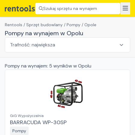
Szukaj sprzętu na wynajem
Rentools
/
Sprzęt budowlany
/
Pompy
/
Opole
Pompy na wynajem w Opolu
Pompy
na wynajem:
5
wyników
w Opolu
GiG Wypożyczalnia
BARRACUDA WP-30SP
Pompy