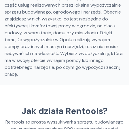
część usług realizowanych przez lokalne wypożyczalnie
sprzętu budowlanego, ogrodowego i narzędzi. Obecnie
znajdziesz w nich wszystko, co jest niezbędne do
efektywnej i komfortowej pracy w ogrodzie, na placu
budowy, w warsztacie, domu czy mieszkaniu. Dzięki
temu, że wypożyczalnie w Opolu realizują wynajem
pompy oraz innych maszyn i narzędzi, teraz nie musisz
nabywać ich na własność. Wybierz wypożyczalnię, która
ma w swojej ofercie wynajem pompy lub innego
potrzebnego narzędzia, po czym go wypożycz i zacznij
pracę.
Jak działa Rentools?
Rentools to prosta wyszukiwarka sprzętu budowlanego
na wynajem, zrzeszająca
900
wypożyczalni w całej