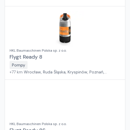
HKL Baumaschinen Polska sp. z o.o.
Flygt Ready 8
Pompy
+
77
km
Wrocław, Ruda Śląska, Kryspinów, Poznań,
Grębocin, Gdańsk
HKL Baumaschinen Polska sp. z o.o.