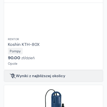
RENTOR
Koshin KTH-80X
Pompy
90.00
zł/
dzień
Opole
Wyniki z najbliższej okolicy