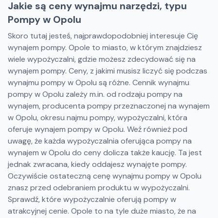
Jakie są ceny wynajmu narzędzi, typu
Pompy w Opolu
Skoro tutaj jesteś, najprawdopodobniej interesuje Cię
wynajem pompy. Opole to miasto, w którym znajdziesz
wiele wypożyczalni, gdzie możesz zdecydować się na
wynajem pompy. Ceny, z jakimi musisz liczyć się podczas
wynajmu pompy w Opolu są różne. Cennik wynajmu
pompy w Opolu zależy m.in. od rodzaju pompy na
wynajem, producenta pompy przeznaczonej na wynajem
w Opolu, okresu najmu pompy, wypożyczalni, która
oferuje wynajem pompy w Opolu. Weź również pod
uwagę, że każda wypożyczalnia oferująca pompy na
wynajem w Opolu do ceny dolicza także kaucję. Ta jest
jednak zwracana, kiedy oddajesz wynajęte pompy.
Oczywiście ostateczną cenę wynajmu pompy w Opolu
znasz przed odebraniem produktu w wypożyczalni.
Sprawdź, które wypożyczalnie oferują pompy w
atrakcyjnej cenie. Opole to na tyle duże miasto, że na