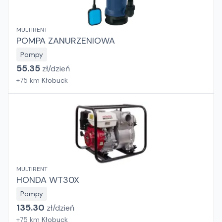
MULTIRENT
POMPA ZANURZENIOWA
Pompy
55.35
zł/
dzień
+
75
km
Kłobuck
MULTIRENT
HONDA WT30X
Pompy
135.30
zł/
dzień
+
75
km
Kłobuck