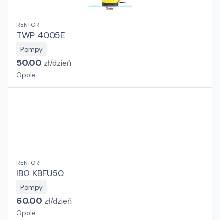
RENTOR
TWP 4005E
Pompy
50.00
zł/
dzień
Opole
RENTOR
IBO KBFU50
Pompy
60.00
zł/
dzień
Opole