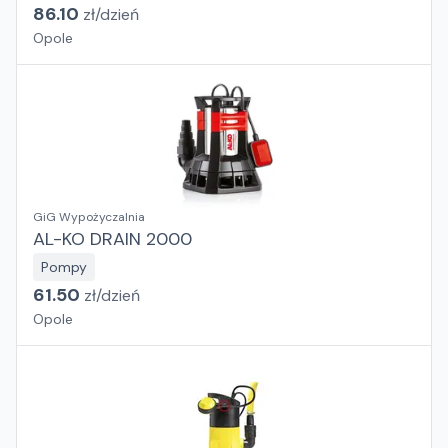
86.10
zł/
dzień
Opole
GiG Wypożyczalnia
AL-KO DRAIN 2000
Pompy
61.50
zł/
dzień
Opole