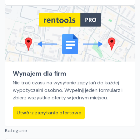
Poznań, Rawa Mazowiecka, Suchy Las, Zielona Góra,
Płock, Warszawa, Rzeszów, Szczecin, Gdańsk, Białystok
Wynajem dla firm
Nie trać czasu na wysyłanie zapytań do każdej
wypożyczalni osobno. Wypełnij jeden formularz i
zbierz wszystkie oferty w jednym miejscu.
Utwórz zapytanie ofertowe
Kategorie