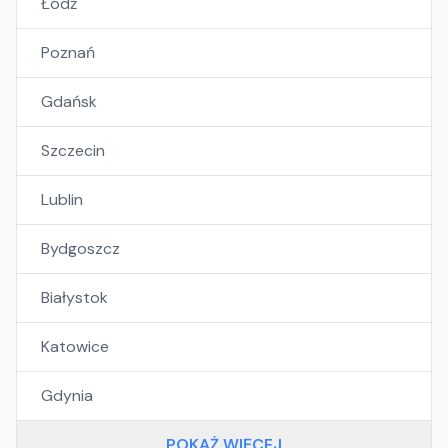
Łódź
Poznań
Gdańsk
Szczecin
Lublin
Bydgoszcz
Białystok
Katowice
Gdynia
POKAŻ WIĘCEJ