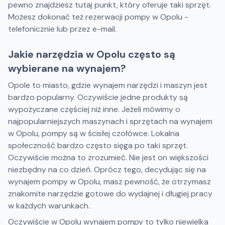
pewno znajdziesz tutaj punkt, który oferuje taki sprzęt.
Możesz dokonać też rezerwacji pompy w Opolu -
telefonicznie lub przez e-mail.
Jakie narzędzia w Opolu często są
wybierane na wynajem?
Opole to miasto, gdzie wynajem narzędzi i maszyn jest
bardzo popularny. Oczywiście jedne produkty są
wypożyczane częściej niż inne. Jeżeli mówimy o
najpopularniejszych maszynach i sprzętach na wynajem
w Opolu, pompy są w ścisłej czołówce. Lokalna
społeczność bardzo często sięga po taki sprzęt.
Oczywiście można to zrozumieć. Nie jest on większości
niezbędny na co dzień. Oprócz tego, decydując się na
wynajem pompy w Opolu, masz pewność, że otrzymasz
znakomite narzędzie gotowe do wydajnej i długiej pracy
w każdych warunkach.
Oczywiście w Opolu wynajem pompy to tylko niewielka