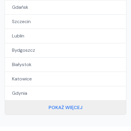
Gdańsk
Szczecin
Lublin
Bydgoszcz
Białystok
Katowice
Gdynia
POKAŻ WIĘCEJ