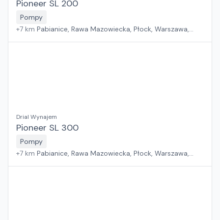
Pioneer SL 200
Pompy
+
7
km
Pabianice, Rawa Mazowiecka, Płock, Warszawa,
Sosnowiec, Kraków, Wrocław, Poznań, Suchy Las, Jawor,
Rzeszów, Zielona Góra, Białystok, Gdańsk, Szczecin
Drial Wynajem
Pioneer SL 300
Pompy
+
7
km
Pabianice, Rawa Mazowiecka, Płock, Warszawa,
Sosnowiec, Kraków, Wrocław, Poznań, Suchy Las, Jawor,
Rzeszów, Zielona Góra, Białystok, Gdańsk, Szczecin