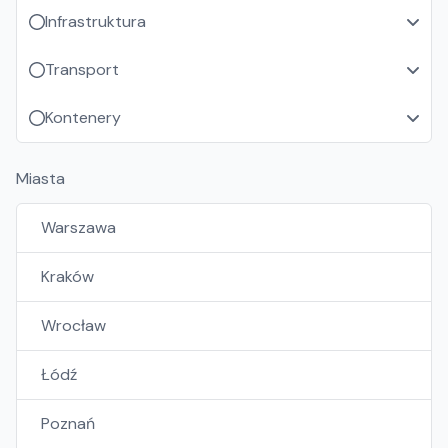
Infrastruktura
Transport
Kontenery
Miasta
Warszawa
Kraków
Wrocław
Łódź
Poznań