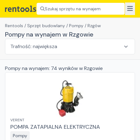
Szukaj sprzętu na wynajem
Rentools
/
Sprzęt budowlany
/
Pompy
/
Rzgów
Pompy na wynajem w Rzgowie
Pompy
na wynajem:
74
wyników
w Rzgowie
VERENT
POMPA ZATAPIALNA ELEKTRYCZNA
Pompy