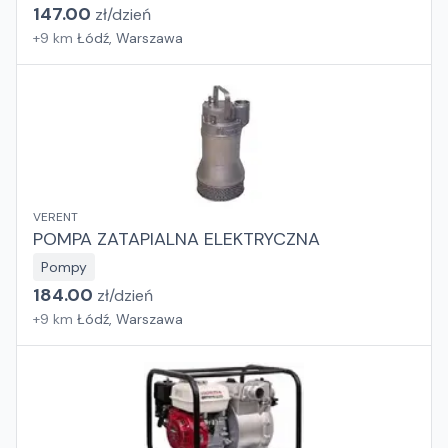
147.00
zł/
dzień
+
9
km
Łódź, Warszawa
VERENT
POMPA ZATAPIALNA ELEKTRYCZNA
Pompy
184.00
zł/
dzień
+
9
km
Łódź, Warszawa