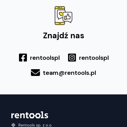
Znajdź nas
rentoolspl
rentoolspl
team@rentools.pl
Rentools sp. z o.o.