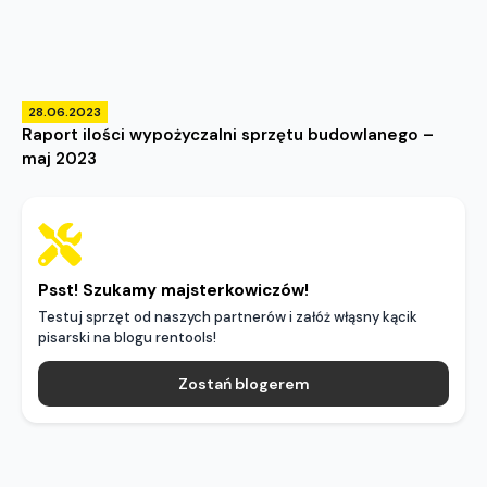
28.06.2023
Raport ilości wypożyczalni sprzętu budowlanego –
maj 2023
Psst! Szukamy majsterkowiczów!
Testuj sprzęt od naszych partnerów i załóż włąsny kącik
pisarski na blogu rentools!
Zostań blogerem