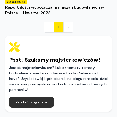
20.04.2023
Raport ilości wypożyczalni maszyn budowlanych w
Polsce – I kwartał 2023
‹
1
›
Psst! Szukamy majsterkowiczów!
Jesteś majsterkowiczem? Lubisz tematy tematy
budowlane a wiertarka udarowa to dla Ciebie must
have? Uzyskaj swój kącik pisarski na blogu rentools, dziel
się swoimi przemyśleniami i testuj narzędzia od naszych
partnerów!
Zostań blogerem