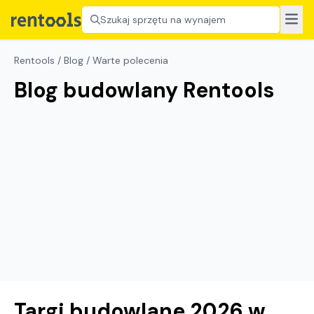
Szukaj sprzętu na wynajem
Rentools
/
Blog
/
Warte polecenia
Blog budowlany Rentools
Targi budowlane 2026 w