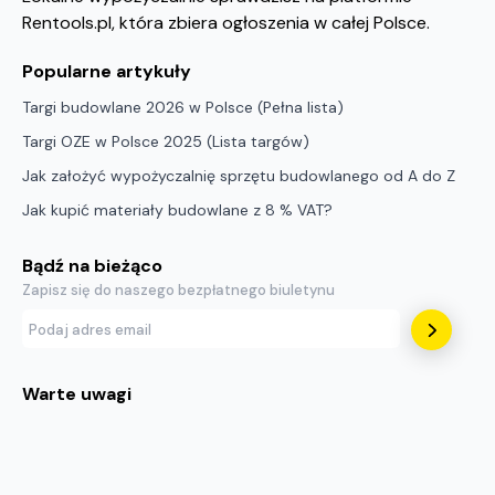
Rentools.pl, która zbiera ogłoszenia w całej Polsce.
Popularne artykuły
Targi budowlane 2026 w Polsce (Pełna lista)
Targi OZE w Polsce 2025 (Lista targów)
Jak założyć wypożyczalnię sprzętu budowlanego od A do Z
Jak kupić materiały budowlane z 8 % VAT?
Bądź na bieżąco
Zapisz się do naszego bezpłatnego biuletynu
Warte uwagi