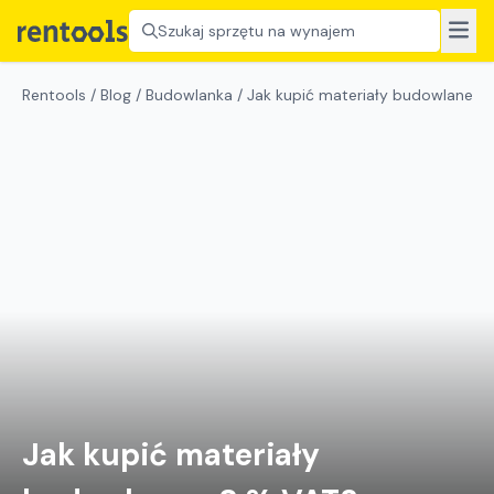
Szukaj sprzętu na wynajem
Rentools
/
Blog
/
Budowlanka
/
Jak kupić materiały budowlane z
Jak kupić materiały