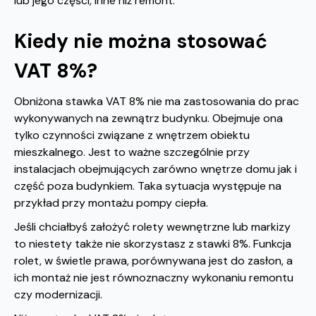
lub jego części, inne niż remont.
Kiedy nie można stosować
VAT 8%?
Obniżona stawka VAT 8% nie ma zastosowania do prac
wykonywanych na zewnątrz budynku. Obejmuje ona
tylko czynności związane z wnętrzem obiektu
mieszkalnego. Jest to ważne szczególnie przy
instalacjach obejmujących zarówno wnętrze domu jak i
część poza budynkiem. Taka sytuacja występuje na
przykład przy montażu pompy ciepła.
Jeśli chciałbyś założyć rolety wewnętrzne lub markizy
to niestety także nie skorzystasz z stawki 8%. Funkcja
rolet, w świetle prawa, porównywana jest do zasłon, a
ich montaż nie jest równoznaczny wykonaniu remontu
czy modernizacji.