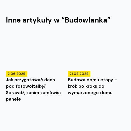
Inne artykuły w “
Budowlanka
”
2.06.2025
21.05.2025
Jak przygotować dach
Budowa domu etapy –
pod fotowoltaikę?
krok po kroku do
Sprawdź, zanim zamówisz
wymarzonego domu
panele