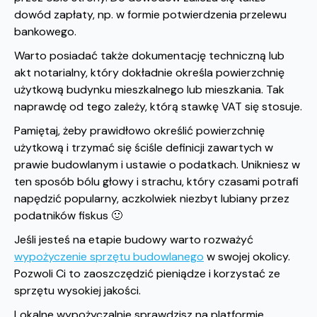
dowód zapłaty, np. w formie potwierdzenia przelewu
bankowego.
Warto posiadać także dokumentację techniczną lub
akt notarialny, który dokładnie określa powierzchnię
użytkową budynku mieszkalnego lub mieszkania. Tak
naprawdę od tego zależy, którą stawkę VAT się stosuje.
Pamiętaj, żeby prawidłowo określić powierzchnię
użytkową i trzymać się ściśle definicji zawartych w
prawie budowlanym i ustawie o podatkach. Unikniesz w
ten sposób bólu głowy i strachu, który czasami potrafi
napędzić popularny, aczkolwiek niezbyt lubiany przez
podatników fiskus 🙂
Jeśli jesteś na etapie budowy warto rozważyć
wypożyczenie sprzętu budowlanego
w swojej okolicy.
Pozwoli Ci to zaoszczędzić pieniądze i korzystać ze
sprzętu wysokiej jakości.
Lokalne wypożyczalnie sprawdzisz na platformie