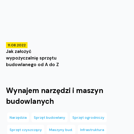
11.08.2022
Jak założyć
wypożyczalnię sprzętu
budowlanego od A do Z
Wynajem narzędzi i maszyn
budowlanych
Narzędzia
Sprzęt budowlany
Sprzęt ogrodniczy
Sprzęt czyszczący
Maszyny bud.
Infrastruktura