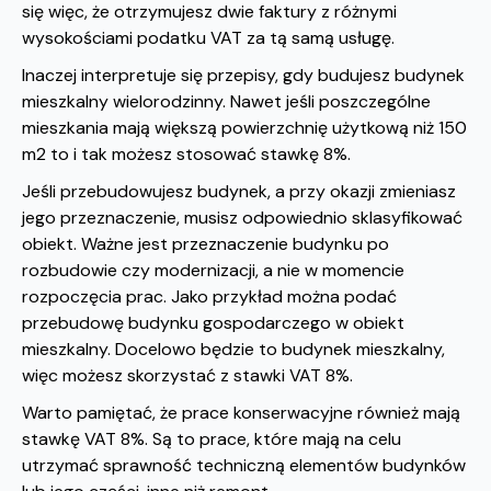
się więc, że otrzymujesz dwie faktury z różnymi
wysokościami podatku VAT za tą samą usługę.
Inaczej interpretuje się przepisy, gdy budujesz budynek
mieszkalny wielorodzinny. Nawet jeśli poszczególne
mieszkania mają większą powierzchnię użytkową niż 150
m2 to i tak możesz stosować stawkę 8%.
Jeśli przebudowujesz budynek, a przy okazji zmieniasz
jego przeznaczenie, musisz odpowiednio sklasyfikować
obiekt. Ważne jest przeznaczenie budynku po
rozbudowie czy modernizacji, a nie w momencie
rozpoczęcia prac. Jako przykład można podać
przebudowę budynku gospodarczego w obiekt
mieszkalny. Docelowo będzie to budynek mieszkalny,
więc możesz skorzystać z stawki VAT 8%.
Warto pamiętać, że prace konserwacyjne również mają
stawkę VAT 8%. Są to prace, które mają na celu
utrzymać sprawność techniczną elementów budynków