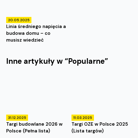
20.05.2025
Linia średniego napięcia a
budowa domu – co
musisz wiedzieć
Inne artykuły w “
Popularne
”
31.12.2025
11.03.2025
Targi budowlane 2026 w
Targi OZE w Polsce 2025
Polsce (Pełna lista)
(Lista targów)