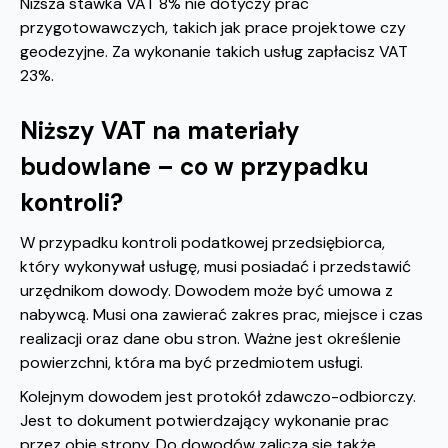
Niższa stawka VAT 8% nie dotyczy prac
przygotowawczych, takich jak prace projektowe czy
geodezyjne. Za wykonanie takich usług zapłacisz VAT
23%.
Niższy VAT na materiały
budowlane – co w przypadku
kontroli?
W przypadku kontroli podatkowej przedsiębiorca,
który wykonywał usługę, musi posiadać i przedstawić
urzędnikom dowody. Dowodem może być umowa z
nabywcą. Musi ona zawierać zakres prac, miejsce i czas
realizacji oraz dane obu stron. Ważne jest określenie
powierzchni, która ma być przedmiotem usługi.
Kolejnym dowodem jest protokół zdawczo-odbiorczy.
Jest to dokument potwierdzający wykonanie prac
przez obie strony. Do dowodów zalicza się także