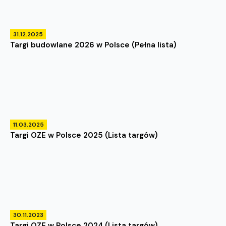
31.12.2025
Targi budowlane 2026 w Polsce (Pełna lista)
11.03.2025
Targi OZE w Polsce 2025 (Lista targów)
30.11.2023
Targi OZE w Polsce 2024 (Lista targów)