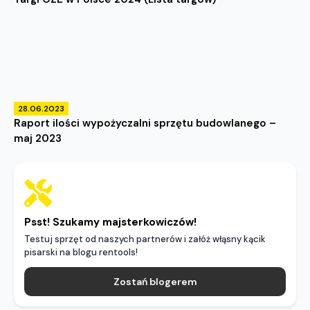
28.06.2023
Raport ilości wypożyczalni sprzętu budowlanego –
maj 2023
Psst! Szukamy majsterkowiczów!
Testuj sprzęt od naszych partnerów i załóż włąsny kącik
pisarski na blogu rentools!
Zostań blogerem