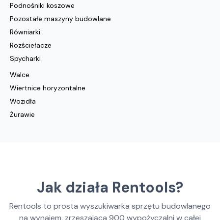
Podnośniki koszowe
Pozostałe maszyny budowlane
Równiarki
Rozściełacze
Spycharki
Walce
Wiertnice horyzontalne
Wozidła
Żurawie
Jak działa Rentools?
Rentools to prosta wyszukiwarka sprzętu budowlanego
na wynajem, zrzeszająca
900
wypożyczalni w całej