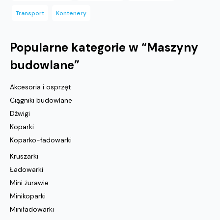
Transport
Kontenery
Popularne kategorie w “
Maszyny
budowlane
”
Akcesoria i osprzęt
Ciągniki budowlane
Dźwigi
Koparki
Koparko-ładowarki
Kruszarki
Ładowarki
Mini żurawie
Minikoparki
Miniładowarki