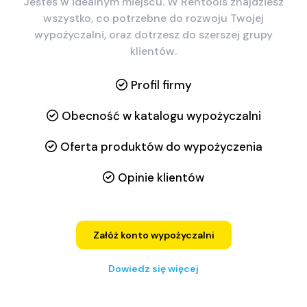
Jesteś w idealnym miejscu. W Rentools znajdziesz
wszystko, co potrzebne do rozwoju Twojej
wypożyczalni, oraz dotrzesz do szerszej grupy
klientów.
Profil firmy
Obecność w katalogu wypożyczalni
Oferta produktów do wypożyczenia
Opinie klientów
Załóż konto wypożyczalni
Dowiedz się więcej