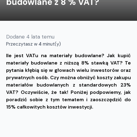
budowlane z 8 % VAT?
Dodane
4 lata temu
Przeczytasz w
4
minut(y)
Ile jest VATu na materiały budowlane? Jak kupić
materiały budowlane z niższą 8% stawką VAT? Te
pytania kłębią się w głowach wielu inwestorów oraz
prywatnych osób. Czy można obniżyć koszty zakupu
materiałów budowlanych z standardowych 23%
VAT? Oczywiście, że tak! Poniżej podpowiemy, jak
poradzić sobie z tym tematem i zaoszczędzić do
15% całkowitych kosztów inwestycji.