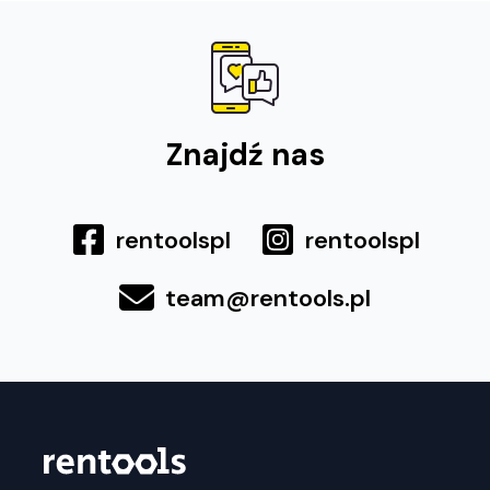
Znajdź nas
rentoolspl
rentoolspl
team@rentools.pl