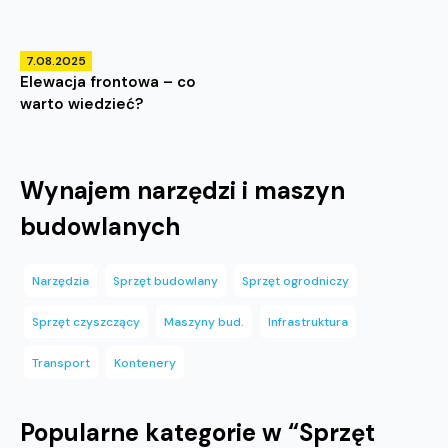
7.08.2025
Elewacja frontowa – co
warto wiedzieć?
Wynajem narzędzi i maszyn
budowlanych
Narzędzia
Sprzęt budowlany
Sprzęt ogrodniczy
Sprzęt czyszczący
Maszyny bud.
Infrastruktura
Transport
Kontenery
Popularne kategorie w “
Sprzęt