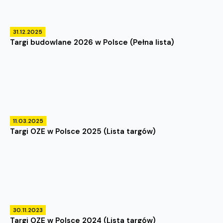
31.12.2025
Targi budowlane 2026 w Polsce (Pełna lista)
11.03.2025
Targi OZE w Polsce 2025 (Lista targów)
30.11.2023
Targi OZE w Polsce 2024 (Lista targów)