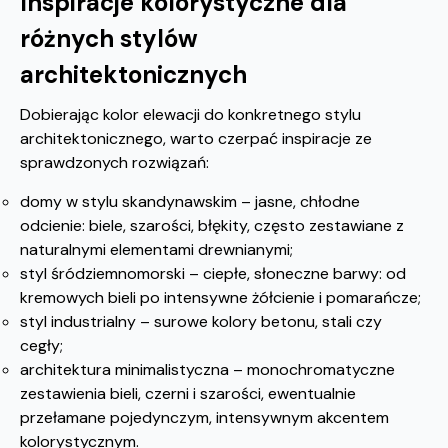
Inspiracje kolorystyczne dla
różnych stylów
architektonicznych
Dobierając kolor elewacji do konkretnego stylu
architektonicznego, warto czerpać inspiracje ze
sprawdzonych rozwiązań:
domy w stylu skandynawskim – jasne, chłodne
odcienie: biele, szarości, błękity, często zestawiane z
naturalnymi elementami drewnianymi;
styl śródziemnomorski – ciepłe, słoneczne barwy: od
kremowych bieli po intensywne żółcienie i pomarańcze;
styl industrialny – surowe kolory betonu, stali czy
cegły;
architektura minimalistyczna – monochromatyczne
zestawienia bieli, czerni i szarości, ewentualnie
przełamane pojedynczym, intensywnym akcentem
kolorystycznym.