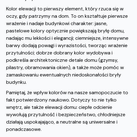
Kolor elewacji to pierwszy element, który rzuca się w
oczy, gdy patrzymy na dom. To on kształtuje pierwsze
wrażenie i nadaje budynkowi charakter: jasne,
pastelowe kolory optycznie powiększają bryłę domu,
nadając mu lekkości i elegancji; ciemniejsze, intensywne
barwy dodają powagi i wyrazistości, tworząc wrażenie
przytulności; dobrze dobrany kolor wydobywa i
podkreśla architektoniczne detale domu (gzymsy,
pilastry, obramowania okien), a także może pomóc w
zamaskowaniu ewentualnych niedoskonałości bryły
budynku.
Pamiętaj, że wpływ kolorów na nasze samopoczucie to
fakt potwierdzony naukowo. Dotyczy to nie tylko
wnętrz, ale także elewacji domu: ciepłe odcienie
wywołują przytulność i bezpieczeństwo, chłodniejsze
działają uspokajająco, a neutralne są uniwersalne i
ponadczasowe.