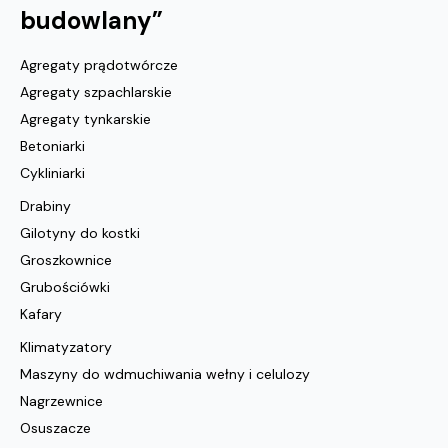
budowlany
”
Agregaty prądotwórcze
Agregaty szpachlarskie
Agregaty tynkarskie
Betoniarki
Cykliniarki
Drabiny
Gilotyny do kostki
Groszkownice
Grubościówki
Kafary
Klimatyzatory
Maszyny do wdmuchiwania wełny i celulozy
Nagrzewnice
Osuszacze