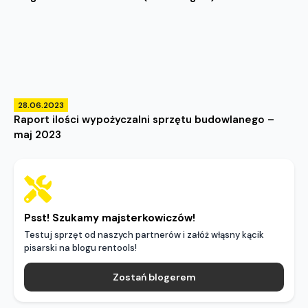
28.06.2023
Raport ilości wypożyczalni sprzętu budowlanego –
maj 2023
Psst! Szukamy majsterkowiczów!
Testuj sprzęt od naszych partnerów i załóż włąsny kącik
pisarski na blogu rentools!
Zostań blogerem