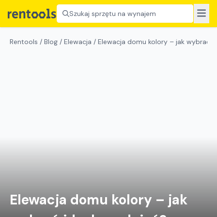
Szukaj sprzętu na wynajem
Rentools
/
Blog
/
Elewacja
/
Elewacja domu kolory – jak wybrać i
Elewacja domu kolory – jak