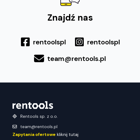
Znajdź nas
rentoolspl
rentoolspl
team@rentools.pl
Rentools sp. z o.o.
team@rentools.pl
Zapytania ofertowe
kliknij tutaj