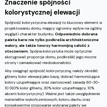
Znaczenie spójności
kolorystycznej elewacji
Spójność kolorystyczna elewacji to kluczowy element w
projektowaniu domu, mający ogromny wpływ na ogólny
wygląd i charakter budynku.
Odpowiednio dobrana
paleta barw nie tylko podkreśla architektoniczne
walory, ale także tworzy harmonijną całość z
otoczeniem.
Spójna kolorystyka może optycznie
skorygować proporcje domu, podkreślić jego mocne
strony i zamaskować niedoskonałości.
Aby osiągnąć spójność kolorystyczną, należy określić
główny kolor elewacji jako bazę, dobrać harmonizujące
kolory uzupełniające oraz zastosować zasadę 60-30-
10 (60% kolor główny, 30% kolor uzupełniający, 10%
akcent kolorystyczny). Ważne jest także uwzględnienie
materiałów wykończeniowych, koloru dachu oraz
konsekwentne stosowanie wybranej palety we