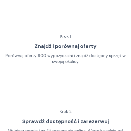
Krok
1
Znajdź i porównaj oferty
Porównaj oferty 900 wypożyczalni i znajdź dostępny sprzęt w
swojej okolicy.
Krok
2
Sprawdź dostępność i zarezerwuj
Wybierz termin i wyślij rezerwację online. Wypożyczalnia od