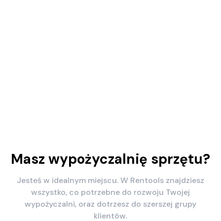
Masz wypożyczalnię sprzętu?
Jesteś w idealnym miejscu. W Rentools znajdziesz
wszystko, co potrzebne do rozwoju Twojej
wypożyczalni, oraz dotrzesz do szerszej grupy
klientów.