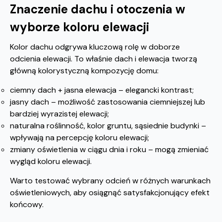
Znaczenie dachu i otoczenia w
wyborze koloru elewacji
Kolor dachu odgrywa kluczową rolę w doborze
odcienia elewacji. To właśnie dach i elewacja tworzą
główną kolorystyczną kompozycję domu:
ciemny dach + jasna elewacja – elegancki kontrast;
jasny dach – możliwość zastosowania ciemniejszej lub
bardziej wyrazistej elewacji;
naturalna roślinność, kolor gruntu, sąsiednie budynki –
wpływają na percepcję koloru elewacji;
zmiany oświetlenia w ciągu dnia i roku – mogą zmieniać
wygląd koloru elewacji.
Warto testować wybrany odcień w różnych warunkach
oświetleniowych, aby osiągnąć satysfakcjonujący efekt
końcowy.