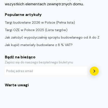
wszystkich elementach zewnętrznych domu.
Popularne artykuły
Targi budowlane 2026 w Polsce (Pełna lista)
Targi OZE w Polsce 2025 (Lista targów)
Jak założyć wypożyczalnię sprzętu budowlanego od A do Z
Jak kupić materiały budowlane z 8 % VAT?
Bądź na bieżąco
Zapisz się do naszego bezpłatnego biuletynu
Warte uwagi