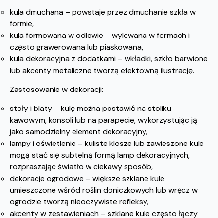
kula dmuchana – powstaje przez dmuchanie szkła w
formie,
kula formowana w odlewie – wylewana w formach i
często grawerowana lub piaskowana,
kula dekoracyjna z dodatkami – wkładki, szkło barwione
lub akcenty metaliczne tworzą efektowną ilustrację.
Zastosowanie w dekoracji:
stoły i blaty – kulę można postawić na stoliku
kawowym, konsoli lub na parapecie, wykorzystując ją
jako samodzielny element dekoracyjny,
lampy i oświetlenie – kuliste klosze lub zawieszone kule
mogą stać się subtelną formą lamp dekoracyjnych,
rozpraszając światło w ciekawy sposób,
dekoracje ogrodowe – większe szklane kule
umieszczone wśród roślin doniczkowych lub wręcz w
ogrodzie tworzą nieoczywiste refleksy,
akcenty w zestawieniach – szklane kule często łączy