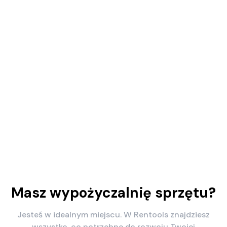
Masz wypożyczalnię sprzętu?
Jesteś w idealnym miejscu. W Rentools znajdziesz
wszystko, co potrzebne do rozwoju Twojej