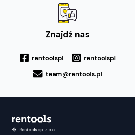
Znajdź nas
rentoolspl
rentoolspl
team@rentools.pl
Rentools sp. z o.o.