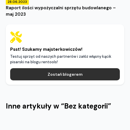
28.06.2023
Raport ilości wypożyczalni sprzętu budowlanego –
maj 2023
Psst! Szukamy majsterkowiczów!
Testuj sprzęt od naszych partnerów i załóż włąsny kącik
pisarski na blogu rentools!
Zostań blogerem
Inne artykuły w “
Bez kategorii
”