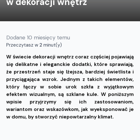
w dekoracji wnętrz
Dodane
10 miesięcy temu
Przeczytasz w
2
minut(y)
W świecie dekoracji wnętrz coraz częściej pojawiają
się delikatne i eleganckie dodatki, które sprawiają,
że przestrzeń staje się lżejsza, bardziej świetlista i
przyciągająca wzrok. Jednym z takich elementów,
który łączy w sobie urok szkła z wyjątkowym
efektem wizualnym, są szklane kule. W poniższym
wpisie przyjrzymy się ich zastosowaniom,
wariantom oraz wskazówkom, jak wyeksponować je
w domu, by stworzyć niepowtarzalny klimat.