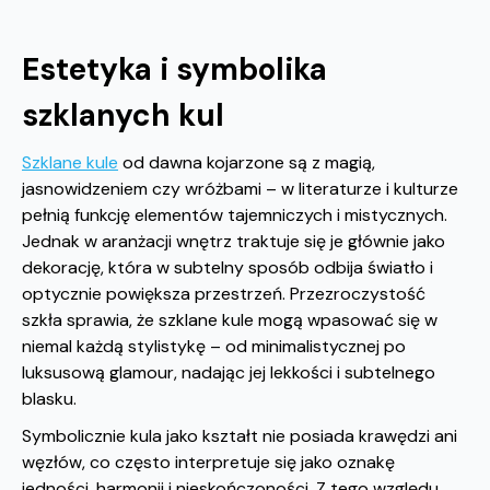
Estetyka i symbolika
szklanych kul
Szklane kule
od dawna kojarzone są z magią,
jasnowidzeniem czy wróżbami – w literaturze i kulturze
pełnią funkcję elementów tajemniczych i mistycznych.
Jednak w aranżacji wnętrz traktuje się je głównie jako
dekorację, która w subtelny sposób odbija światło i
optycznie powiększa przestrzeń. Przezroczystość
szkła sprawia, że szklane kule mogą wpasować się w
niemal każdą stylistykę – od minimalistycznej po
luksusową glamour, nadając jej lekkości i subtelnego
blasku.
Symbolicznie kula jako kształt nie posiada krawędzi ani
węzłów, co często interpretuje się jako oznakę
jedności, harmonii i nieskończoności. Z tego względu