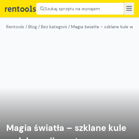
Szukaj sprzętu na wynajem
Rentools
/
Blog
/
Bez kategorii
/
Magia światła – szklane kule w d
Magia światła – szklane kule