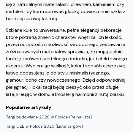
się z naturalnymi materiałami: drewnem, kamieniem czy
metalem, by kontrastować gładką powierzchnię szkła z
bardziej surową fakturą.
Szklane kule to uniwersalne, pełne elegancji dekoracje,
które potrafią zmienić charakter wnętrza. Ich lekkość,
przezroczystość i możliwość swobodnego zestawiania
zróżnicowanych materiałów sprawiają, że mogą pełnić
funkcję zarówno subtelnego dodatku, jak i efektownego
akcentu. Wybierając wielkość, kolor i sposób ekspozycji,
łatwo dopasujesz je do stylu minimalistycznego,
glamour, boho czy nowoczesnego. Dzięki odpowiedniej
pielęgnacji i lokalizacji będą cieszyć oko przez długie
lata, kreując w domu atmosferę harmonii z nutą blasku.
Popularne artykuły
Targi budowlane 2026 w Polsce (Pełna lista)
Targi OZE w Polsce 2025 (Lista targów)