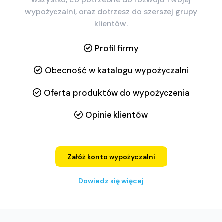
wypożyczalni, oraz dotrzesz do szerszej grupy
klientów.
Profil firmy
Obecność w katalogu wypożyczalni
Oferta produktów do wypożyczenia
Opinie klientów
Załóż konto wypożyczalni
Dowiedz się więcej