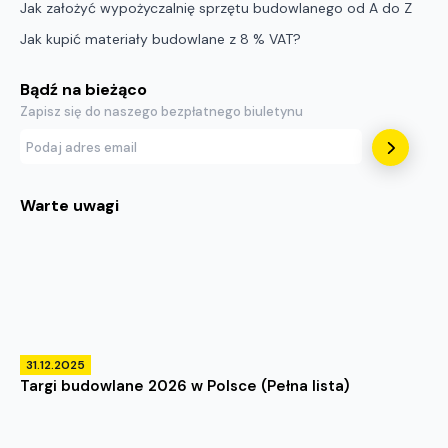
Jak założyć wypożyczalnię sprzętu budowlanego od A do Z
Jak kupić materiały budowlane z 8 % VAT?
Bądź na bieżąco
Zapisz się do naszego bezpłatnego biuletynu
Warte uwagi
31.12.2025
Targi budowlane 2026 w Polsce (Pełna lista)