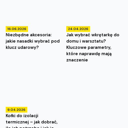
16.06.2026
24.04.2026
Niezbędne akcesoria:
Jak wybrać wkrętarkę do
jakie nasadki wybrać pod
domu i warsztatu?
klucz udarowy?
Kluczowe parametry,
które naprawdę mają
znaczenie
9.04.2026
Kołki do izolacji
termicznej – jak dobrać,