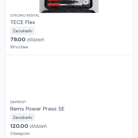
STROMO RENTAL
TECE Flex
Zaciskarki
79.00
zł/
dzień
Wrocław
DAPRENT
Rems Power Press SE
Zaciskarki
120.00
zł/
dzień
Oświęcim