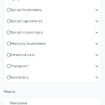
Sprzęt budowlany
Sprzęt ogrodniczy
Sprzęt czyszczący
Maszyny budowlane
Infrastruktura
Transport
Kontenery
Miasta
Warszawa