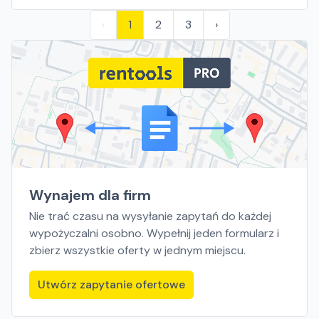
‹
1
2
3
›
Wynajem dla firm
Nie trać czasu na wysyłanie zapytań do każdej
wypożyczalni osobno. Wypełnij jeden formularz i
zbierz wszystkie oferty w jednym miejscu.
Utwórz zapytanie ofertowe