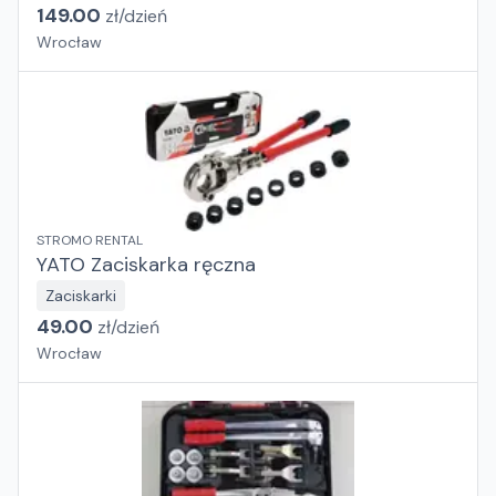
149.00
zł/
dzień
Wrocław
STROMO RENTAL
YATO Zaciskarka ręczna
Zaciskarki
49.00
zł/
dzień
Wrocław