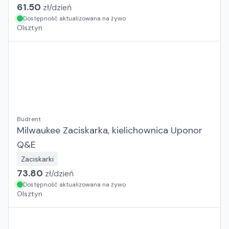
61.50
zł/
dzień
Dostępność aktualizowana na żywo
Olsztyn
Budrent
Milwaukee Zaciskarka, kielichownica Uponor
Q&E
Zaciskarki
73.80
zł/
dzień
Dostępność aktualizowana na żywo
Olsztyn