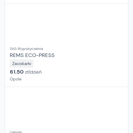
GiG Wypożyczalnia
REMS ECO-PRESS
Zaciskarki
61.50
zł/
dzień
Opole
Lignum