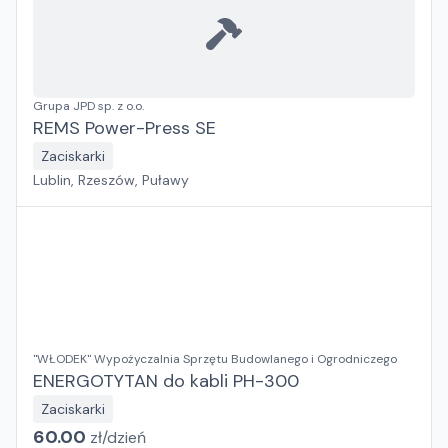
Grupa JPD sp. z o.o.
REMS Power-Press SE
Zaciskarki
Lublin, Rzeszów, Puławy
"WŁODEK" Wypożyczalnia Sprzętu Budowlanego i Ogrodniczego
ENERGOTYTAN do kabli PH-300
Zaciskarki
60.00
zł/
dzień