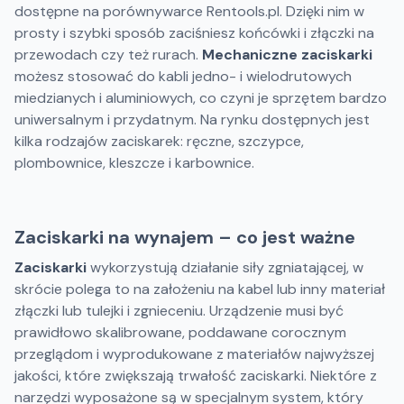
dostępne na porównywarce Rentools.pl. Dzięki nim w
prosty i szybki sposób zaciśniesz końcówki i złączki na
przewodach czy też rurach.
Mechaniczne zaciskarki
możesz stosować do kabli jedno- i wielodrutowych
miedzianych i aluminiowych, co czyni je sprzętem bardzo
uniwersalnym i przydatnym. Na rynku dostępnych jest
kilka rodzajów zaciskarek: ręczne, szczypce,
plombownice, kleszcze i karbownice.
Zaciskarki na wynajem – co jest ważne
Zaciskarki
wykorzystują działanie siły zgniatającej, w
skrócie polega to na założeniu na kabel lub inny materiał
złączki lub tulejki i zgnieceniu. Urządzenie musi być
prawidłowo skalibrowane, poddawane corocznym
przeglądom i wyprodukowane z materiałów najwyższej
jakości, które zwiększają trwałość zaciskarki. Niektóre z
narzędzi wyposażone są w specjalnym system, który