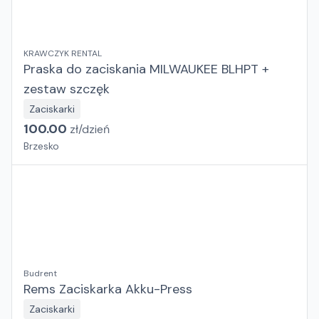
KRAWCZYK RENTAL
Praska do zaciskania MILWAUKEE BLHPT +
zestaw szczęk
Zaciskarki
100.00
zł/
dzień
Brzesko
Budrent
Rems Zaciskarka Akku-Press
Zaciskarki