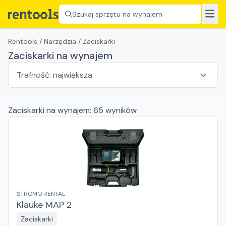
Szukaj sprzętu na wynajem
Rentools
/
Narzędzia
/
Zaciskarki
Zaciskarki na wynajem
Zaciskarki
na wynajem:
65
wyników
STROMO RENTAL
Klauke MAP 2
Zaciskarki