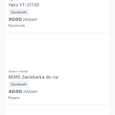
Yato YT-21735
Zaciskarki
30.00
zł/
dzień
Ryczówek
Smart-rental
REMS Zaciskarka do rur
Zaciskarki
40.00
zł/
dzień
Bojano