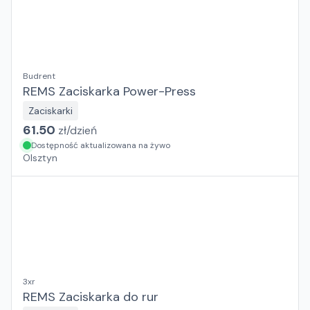
Budrent
REMS Zaciskarka Power-Press
Zaciskarki
61.50
zł/
dzień
Dostępność aktualizowana na żywo
Olsztyn
3xr
REMS Zaciskarka do rur