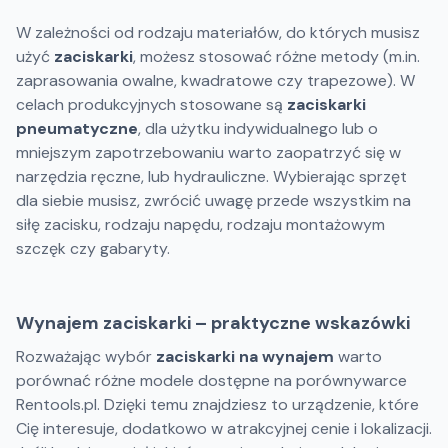
W zależności od rodzaju materiałów, do których musisz
użyć
zaciskarki
, możesz stosować różne metody (m.in.
zaprasowania owalne, kwadratowe czy trapezowe). W
celach produkcyjnych stosowane są
zaciskarki
pneumatyczne
, dla użytku indywidualnego lub o
mniejszym zapotrzebowaniu warto zaopatrzyć się w
narzędzia ręczne, lub hydrauliczne. Wybierając sprzęt
dla siebie musisz, zwrócić uwagę przede wszystkim na
siłę zacisku, rodzaju napędu, rodzaju montażowym
szczęk czy gabaryty.
Wynajem zaciskarki – praktyczne wskazówki
Rozważając wybór
zaciskarki na wynajem
warto
porównać różne modele dostępne na porównywarce
Rentools.pl. Dzięki temu znajdziesz to urządzenie, które
Cię interesuje, dodatkowo w atrakcyjnej cenie i lokalizacji.