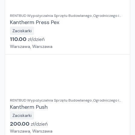
RENTBUD Wypożyczalnia Sprzętu Budowlanego ,Ogrodniczego i
Elektronarzędzi
Kantherm Press Pex
Zaciskarki
110.00
zł/
dzień
Warszawa, Warszawa
RENTBUD Wypożyczalnia Sprzętu Budowlanego ,Ogrodniczego i
Elektronarzędzi
Kantherm Push
Zaciskarki
200.00
zł/
dzień
Warszawa, Warszawa