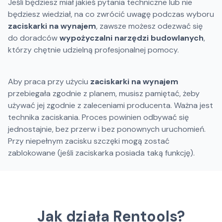
Jeśli będziesz miał jakieś pytania techniczne lub nie
będziesz wiedział, na co zwrócić uwagę podczas wyboru
zaciskarki na wynajem
, zawsze możesz odezwać się
do doradców
wypożyczalni narzędzi budowlanych
,
którzy chętnie udzielną profesjonalnej pomocy.
Aby praca przy użyciu
zaciskarki na wynajem
przebiegała zgodnie z planem, musisz pamiętać, żeby
używać jej zgodnie z zaleceniami producenta. Ważna jest
technika zaciskania. Proces powinien odbywać się
jednostajnie, bez przerw i bez ponownych uruchomień.
Przy niepełnym zacisku szczęki mogą zostać
zablokowane (jeśli zaciskarka posiada taką funkcję).
Jak działa Rentools?