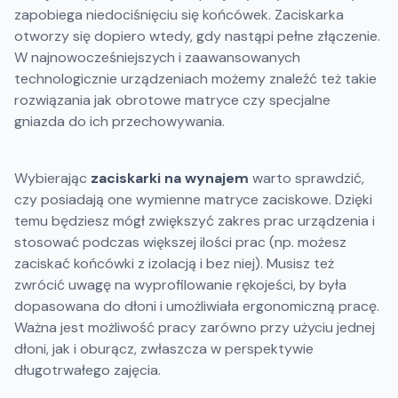
zapobiega niedociśnięciu się końcówek. Zaciskarka
otworzy się dopiero wtedy, gdy nastąpi pełne złączenie.
W najnowocześniejszych i zaawansowanych
technologicznie urządzeniach możemy znaleźć też takie
rozwiązania jak obrotowe matryce czy specjalne
gniazda do ich przechowywania.
Wybierając
zaciskarki na wynajem
warto sprawdzić,
czy posiadają one wymienne matryce zaciskowe. Dzięki
temu będziesz mógł zwiększyć zakres prac urządzenia i
stosować podczas większej ilości prac (np. możesz
zaciskać końcówki z izolacją i bez niej). Musisz też
zwrócić uwagę na wyprofilowanie rękojeści, by była
dopasowana do dłoni i umożliwiała ergonomiczną pracę.
Ważna jest możliwość pracy zarówno przy użyciu jednej
dłoni, jak i oburącz, zwłaszcza w perspektywie
długotrwałego zajęcia.