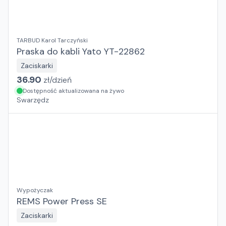
TARBUD Karol Tarczyński
Praska do kabli Yato YT-22862
Zaciskarki
36.90
zł/
dzień
Dostępność aktualizowana na żywo
Swarzędz
Wypożyczak
REMS Power Press SE
Zaciskarki