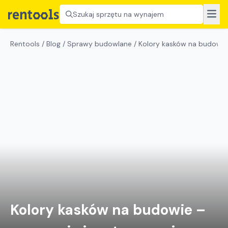
Szukaj sprzętu na wynajem
Rentools
/
Blog
/
Sprawy budowlane
/
Kolory kasków na budowie 
Kolory kasków na budowie –