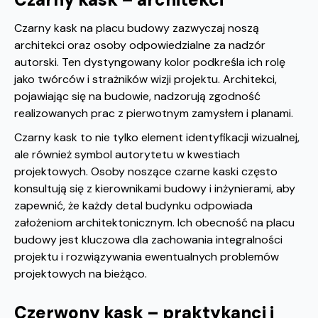
Czarny kask na placu budowy zazwyczaj noszą
architekci oraz osoby odpowiedzialne za nadzór
autorski. Ten dystyngowany kolor podkreśla ich rolę
jako twórców i strażników wizji projektu. Architekci,
pojawiając się na budowie, nadzorują zgodność
realizowanych prac z pierwotnym zamysłem i planami.
Czarny kask to nie tylko element identyfikacji wizualnej,
ale również symbol autorytetu w kwestiach
projektowych. Osoby noszące czarne kaski często
konsultują się z kierownikami budowy i inżynierami, aby
zapewnić, że każdy detal budynku odpowiada
założeniom architektonicznym. Ich obecność na placu
budowy jest kluczowa dla zachowania integralności
projektu i rozwiązywania ewentualnych problemów
projektowych na bieżąco.
Czerwony kask – praktykanci i