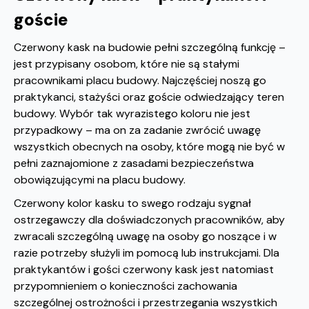
goście
Czerwony kask na budowie pełni szczególną funkcję –
jest przypisany osobom, które nie są stałymi
pracownikami placu budowy. Najczęściej noszą go
praktykanci, stażyści oraz goście odwiedzający teren
budowy. Wybór tak wyrazistego koloru nie jest
przypadkowy – ma on za zadanie zwrócić uwagę
wszystkich obecnych na osoby, które mogą nie być w
pełni zaznajomione z zasadami bezpieczeństwa
obowiązującymi na placu budowy.
Czerwony kolor kasku to swego rodzaju sygnał
ostrzegawczy dla doświadczonych pracowników, aby
zwracali szczególną uwagę na osoby go noszące i w
razie potrzeby służyli im pomocą lub instrukcjami. Dla
praktykantów i gości czerwony kask jest natomiast
przypomnieniem o konieczności zachowania
szczególnej ostrożności i przestrzegania wszystkich