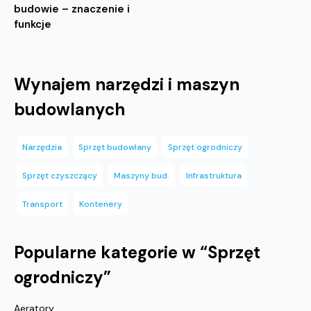
budowie – znaczenie i
funkcje
Wynajem narzędzi i maszyn
budowlanych
Narzędzia
Sprzęt budowlany
Sprzęt ogrodniczy
Sprzęt czyszczący
Maszyny bud.
Infrastruktura
Transport
Kontenery
Popularne kategorie w “
Sprzęt
ogrodniczy
”
Aeratory