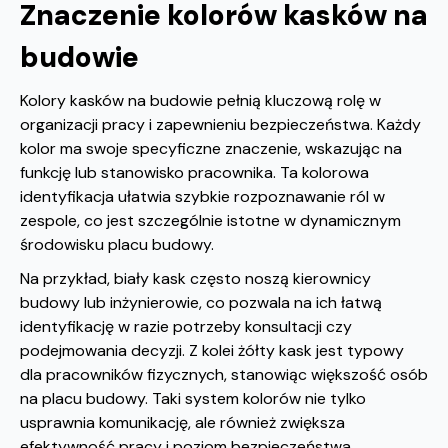
Znaczenie kolorów kasków na
budowie
Kolory kasków na budowie pełnią kluczową rolę w
organizacji pracy i zapewnieniu bezpieczeństwa. Każdy
kolor ma swoje specyficzne znaczenie, wskazując na
funkcję lub stanowisko pracownika. Ta kolorowa
identyfikacja ułatwia szybkie rozpoznawanie ról w
zespole, co jest szczególnie istotne w dynamicznym
środowisku placu budowy.
Na przykład, biały kask często noszą kierownicy
budowy lub inżynierowie, co pozwala na ich łatwą
identyfikację w razie potrzeby konsultacji czy
podejmowania decyzji. Z kolei żółty kask jest typowy
dla pracowników fizycznych, stanowiąc większość osób
na placu budowy. Taki system kolorów nie tylko
usprawnia komunikację, ale również zwiększa
efektywność pracy i poziom bezpieczeństwa.