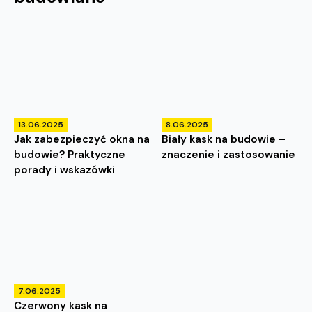
13.06.2025
8.06.2025
Jak zabezpieczyć okna na
Biały kask na budowie –
budowie? Praktyczne
znaczenie i zastosowanie
porady i wskazówki
7.06.2025
Czerwony kask na