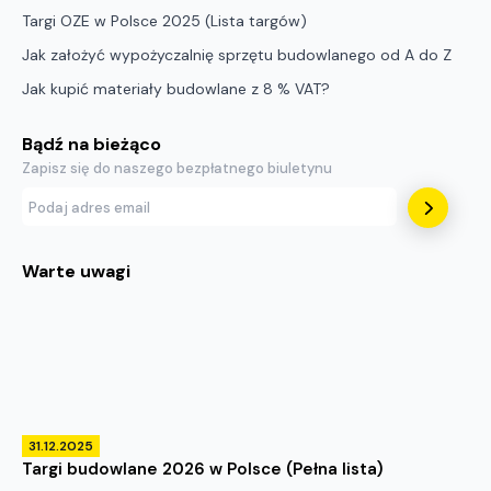
Targi OZE w Polsce 2025 (Lista targów)
Jak założyć wypożyczalnię sprzętu budowlanego od A do Z
Jak kupić materiały budowlane z 8 % VAT?
Bądź na bieżąco
Zapisz się do naszego bezpłatnego biuletynu
Warte uwagi
31.12.2025
Targi budowlane 2026 w Polsce (Pełna lista)