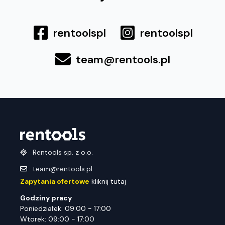
rentoolspl
rentoolspl
team@rentools.pl
Rentools sp. z o.o.
team@rentools.pl
Zapytania ofertowe
kliknij tutaj
Godziny pracy
Poniedziałek: 09:00 - 17:00
Wtorek: 09:00 - 17:00