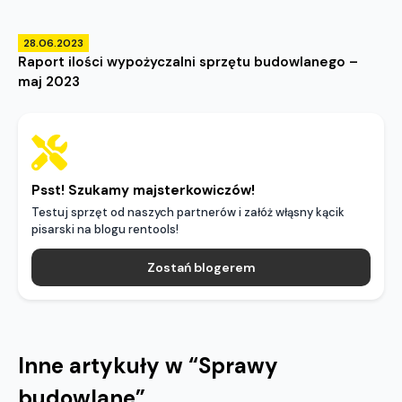
28.06.2023
Raport ilości wypożyczalni sprzętu budowlanego –
maj 2023
Psst! Szukamy majsterkowiczów!
Testuj sprzęt od naszych partnerów i załóż włąsny kącik
pisarski na blogu rentools!
Zostań blogerem
Inne artykuły w “
Sprawy
budowlane
”