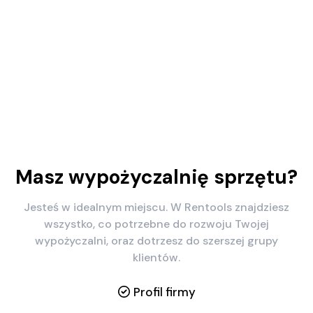
Masz wypożyczalnię sprzętu?
Jesteś w idealnym miejscu. W Rentools znajdziesz
wszystko, co potrzebne do rozwoju Twojej
wypożyczalni, oraz dotrzesz do szerszej grupy
klientów.
Profil firmy