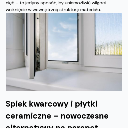
cięć – to jedyny sposób, by uniemożliwić wilgoci
wniknięcie w wewnętrzną strukturę materiału.
Spiek kwarcowy i płytki
ceramiczne – nowoczesne
alternatywy na parapet