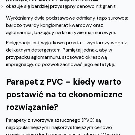
okazuje się bardziej przystępny cenowo niż granit.
Wyróżniamy dwie podstawowe odmiany tego surowca:
bardzo twardy konglomerat kwarcowy oraz
aglomarmur, bazujący na kruszywie marmurowym.
Pielęgnacja jest wyjątkowo prosta – wystarczy woda z
delikatnym detergentem. Pamiętaj jednak, aby w
przypadku aglomarmuru, stosować okresową
impregnację, co pozwoli zachować jego estetykę.
Parapet z PVC – kiedy warto
postawić na to ekonomiczne
rozwiązanie?
Parapety z tworzywa sztucznego (PVC) są
najpopularniejszym i najkorzystniejszym cenowo
rozwiązaniem dostępnym w naszej ofercie. Warto je