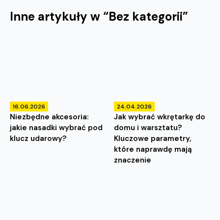
Inne artykuły w “
Bez kategorii
”
16.06.2026
24.04.2026
Niezbędne akcesoria:
Jak wybrać wkrętarkę do
jakie nasadki wybrać pod
domu i warsztatu?
klucz udarowy?
Kluczowe parametry,
które naprawdę mają
znaczenie