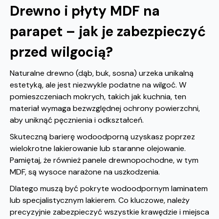
Drewno i płyty MDF na
parapet – jak je zabezpieczyć
przed wilgocią?
Naturalne drewno (dąb, buk, sosna) urzeka unikalną
estetyką, ale jest niezwykle podatne na wilgoć. W
pomieszczeniach mokrych, takich jak kuchnia, ten
materiał wymaga bezwzględnej ochrony powierzchni,
aby uniknąć pęcznienia i odkształceń.
Skuteczną barierę wodoodporną uzyskasz poprzez
wielokrotne lakierowanie lub staranne olejowanie.
Pamiętaj, że również panele drewnopochodne, w tym
MDF, są wysoce narażone na uszkodzenia.
Dlatego muszą być pokryte wodoodpornym laminatem
lub specjalistycznym lakierem. Co kluczowe, należy
precyzyjnie zabezpieczyć wszystkie krawędzie i miejsca