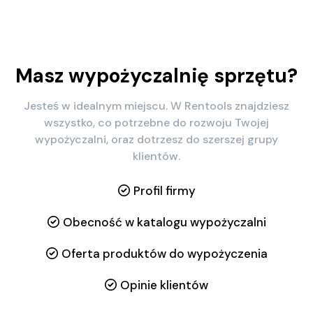
Masz wypożyczalnię sprzętu?
Jesteś w idealnym miejscu. W Rentools znajdziesz
wszystko, co potrzebne do rozwoju Twojej
wypożyczalni, oraz dotrzesz do szerszej grupy
klientów.
Profil firmy
Obecność w katalogu wypożyczalni
Oferta produktów do wypożyczenia
Opinie klientów