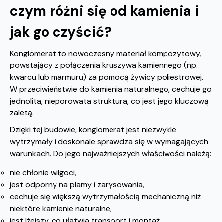
czym różni się od kamienia i
jak go czyścić?
Konglomerat to nowoczesny materiał kompozytowy,
powstający z połączenia kruszywa kamiennego (np.
kwarcu lub marmuru) za pomocą żywicy poliestrowej.
W przeciwieństwie do kamienia naturalnego, cechuje go
jednolita, nieporowata struktura, co jest jego kluczową
zaletą.
Dzięki tej budowie, konglomerat jest niezwykle
wytrzymały i doskonale sprawdza się w wymagających
warunkach. Do jego najważniejszych właściwości należą:
nie chłonie wilgoci,
jest odporny na plamy i zarysowania,
cechuje się większą wytrzymałością mechaniczną niż
niektóre kamienie naturalne,
jest lżejszy, co ułatwia transport i montaż,