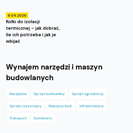
9.04.2026
Kołki do izolacji
termicznej – jak dobrać,
ile ich potrzeba i jak je
wbijać
Wynajem narzędzi i maszyn
budowlanych
Narzędzia
Sprzęt budowlany
Sprzęt ogrodniczy
Sprzęt czyszczący
Maszyny bud.
Infrastruktura
Transport
Kontenery