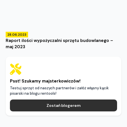
28.06.2023
Raport ilości wypożyczalni sprzętu budowlanego –
maj 2023
Psst! Szukamy majsterkowiczów!
Testuj sprzęt od naszych partnerów i załóż włąsny kącik
pisarski na blogu rentools!
Zostań blogerem