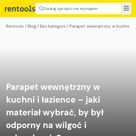
Szukaj sprzętu na wynajem
Rentools
/
Blog
/
Bez kategorii
/
Parapet wewnętrzny w kuchni i ła
Parapet wewnętrzny w
kuchni i łazience – jaki
materiał wybrać, by był
odporny na wilgoć i