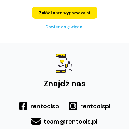
Załóż konto wypożyczalni
Dowiedz się więcej
Znajdź nas
rentoolspl
rentoolspl
team@rentools.pl