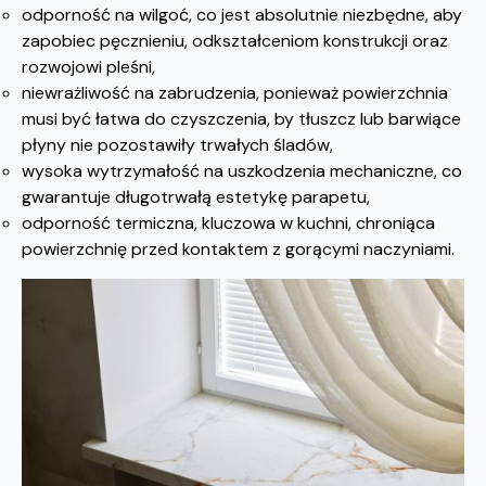
odporność na wilgoć, co jest absolutnie niezbędne, aby
zapobiec pęcznieniu, odkształceniom konstrukcji oraz
rozwojowi pleśni,
niewrażliwość na zabrudzenia, ponieważ powierzchnia
musi być łatwa do czyszczenia, by tłuszcz lub barwiące
płyny nie pozostawiły trwałych śladów,
wysoka wytrzymałość na uszkodzenia mechaniczne, co
gwarantuje długotrwałą estetykę parapetu,
odporność termiczna, kluczowa w kuchni, chroniąca
powierzchnię przed kontaktem z gorącymi naczyniami.