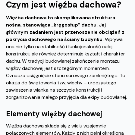
Czym jest więźba dachowa?
Więźba dachowa to skomplikowana struktura
nośna, stanowiąca „kręgosłup” dachu. Jej
głównym zadaniem jest przenoszenie obciążeń z
pokrycia dachowego na ściany budynku.
Wpływa
ona nie tylko na stabilność i funkcjonalność całej
konstrukcji, ale również determinuje kształt i charakter
dachu. W tradycji budowlanej zakończenie montażu
więźby dachowej jest szczególnym momentem.
Oznacza osiągnięcie stanu surowego zamkniętego. To
okazja do świętowania tzw. wiechy – uroczystego
zawieszenia wianka na szczycie konstrukcji i
zorganizowania małego przyjęcia dla ekipy budowlanej.
Elementy więźby dachowej
Więźba dachowa składa się z wielu wzajemnie
połączonych elementów. Każdy z nich pełni określoną