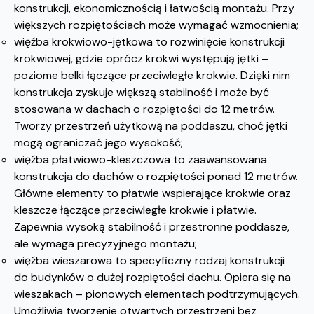
konstrukcji, ekonomicznością i łatwością montażu. Przy
większych rozpiętościach może wymagać wzmocnienia;
więźba krokwiowo-jętkowa to rozwinięcie konstrukcji
krokwiowej, gdzie oprócz krokwi występują jętki –
poziome belki łączące przeciwległe krokwie. Dzięki nim
konstrukcja zyskuje większą stabilność i może być
stosowana w dachach o rozpiętości do 12 metrów.
Tworzy przestrzeń użytkową na poddaszu, choć jętki
mogą ograniczać jego wysokość;
więźba płatwiowo-kleszczowa to zaawansowana
konstrukcja do dachów o rozpiętości ponad 12 metrów.
Główne elementy to płatwie wspierające krokwie oraz
kleszcze łączące przeciwległe krokwie i płatwie.
Zapewnia wysoką stabilność i przestronne poddasze,
ale wymaga precyzyjnego montażu;
więźba wieszarowa to specyficzny rodzaj konstrukcji
do budynków o dużej rozpiętości dachu. Opiera się na
wieszakach – pionowych elementach podtrzymujących.
Umożliwia tworzenie otwartych przestrzeni bez