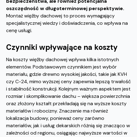
bezpieczeństwa, ale również potencjalna
oszczędność w długoterminowej perspektywie.
Montaż więźby dachowej to proces wymagający
specjalistycznej wiedzy i doświadczenia, co wpływa na
cenę usługi.
Czynniki wpływające na koszty
Na koszty więźby dachowej wpływa kilka istotnych
elementów. Podstawowym czynnikiem jest wybór
materiału, gdzie drewno wysokiej jakości, takie jak KVH
czy C-24, mimo wyższej ceny zapewnia lepszą trwałość
i stabilność konstrukcji. Kolejnym ważnym aspektem jest
rozmiar i skomplikowanie dachu – większa powierzchnia
oraz złożony kształt przekładają się na wyższe koszty
materiałów i robocizny. Znaczenie ma również
lokalizacja budowy, ponieważ ceny zarówno
materiałów, jak i usług dekarskich różnią się znacząco w
zależności od regionu, osiągając najwyższe wartości w