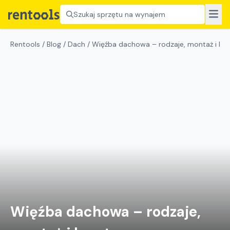
Szukaj sprzętu na wynajem
Rentools
/
Blog
/
Dach
/
Więźba dachowa – rodzaje, montaż i kos
Więźba dachowa – rodzaje,