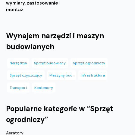
wymiary, zastosowanie i
montaż
Wynajem narzędzi i maszyn
budowlanych
Narzędzia
Sprzęt budowlany
Sprzęt ogrodniczy
Sprzęt czyszczący
Maszyny bud.
Infrastruktura
Transport
Kontenery
Popularne kategorie w “
Sprzęt
ogrodniczy
”
Aeratory