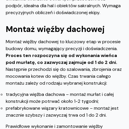
podpór, idealna dla hal i obiektów sakralnych. Wymaga
precyzyjnych obliczeń i doświadczonej ekipy.
Montaż więźby dachowej
Montaż więźby dachowej to kluczowy etap w procesie
budowy domu, wymagający precyzji i doświadczenia.
Proces ten rozpoczyna się od wykonania wieńca
pod murłatę, co zazwyczaj zajmuje od 1 do 2 dni.
Następnie przechodzi się do szalowania, zbrojenia oraz
mocowania kotew do więźby. Czas trwania całego
montażu zależy od rodzaju wybranej konstrukcji:
tradycyjna więźba dachowa – montaż murłat i całej
konstrukcji może potrwać około 1-2 tygodni;
prefabrykowane wiązary kratownicowe – montaż jest
znacznie szybszy i zazwyczaj trwa od 1 do 2 dni.
Prawidłowe wykonanie i zamontowanie więźby