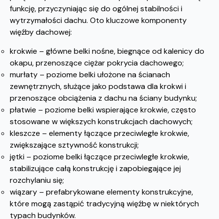
funkcję, przyczyniając się do ogólnej stabilności i
wytrzymałości dachu. Oto kluczowe komponenty
więźby dachowej:
krokwie – główne belki nośne, biegnące od kalenicy do
okapu, przenoszące ciężar pokrycia dachowego;
murłaty – poziome belki ułożone na ścianach
zewnętrznych, służące jako podstawa dla krokwi i
przenoszące obciążenia z dachu na ściany budynku;
płatwie – poziome belki wspierające krokwie, często
stosowane w większych konstrukcjach dachowych;
kleszcze – elementy łączące przeciwległe krokwie,
zwiększające sztywność konstrukcji;
jętki – poziome belki łączące przeciwległe krokwie,
stabilizujące całą konstrukcję i zapobiegające jej
rozchylaniu się;
wiązary – prefabrykowane elementy konstrukcyjne,
które mogą zastąpić tradycyjną więźbę w niektórych
typach budynków.