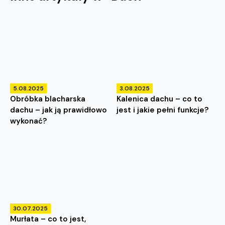
5.08.2025
3.08.2025
Obróbka blacharska
Kalenica dachu – co to
dachu – jak ją prawidłowo
jest i jakie pełni funkcje?
wykonać?
30.07.2025
Murłata – co to jest,