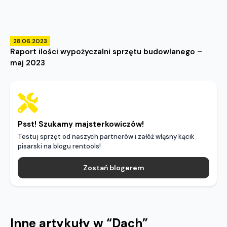
28.06.2023
Raport ilości wypożyczalni sprzętu budowlanego –
maj 2023
Psst! Szukamy majsterkowiczów!
Testuj sprzęt od naszych partnerów i załóż włąsny kącik
pisarski na blogu rentools!
Zostań blogerem
Inne artykuły w “
Dach
”