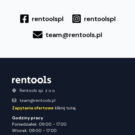
rentoolspl
rentoolspl
team@rentools.pl
Rentools sp. z o.o.
team@rentools.pl
Zapytania ofertowe
kliknij tutaj
Godziny pracy
Poniedziałek: 09:00 - 17:00
Wtorek: 09:00 - 17:00