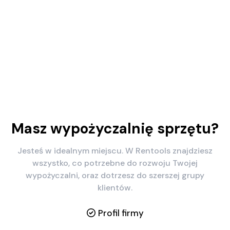
Masz wypożyczalnię sprzętu?
Jesteś w idealnym miejscu. W Rentools znajdziesz
wszystko, co potrzebne do rozwoju Twojej
wypożyczalni, oraz dotrzesz do szerszej grupy
klientów.
Profil firmy