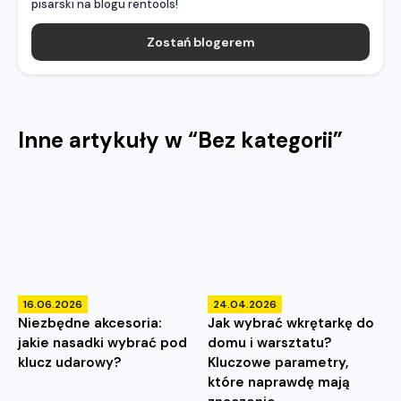
pisarski na blogu rentools!
Zostań blogerem
Inne artykuły w “
Bez kategorii
”
16.06.2026
24.04.2026
Niezbędne akcesoria:
Jak wybrać wkrętarkę do
jakie nasadki wybrać pod
domu i warsztatu?
klucz udarowy?
Kluczowe parametry,
które naprawdę mają