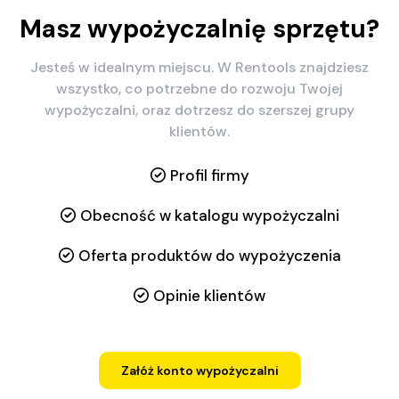
Masz wypożyczalnię sprzętu?
Jesteś w idealnym miejscu. W Rentools znajdziesz
wszystko, co potrzebne do rozwoju Twojej
wypożyczalni, oraz dotrzesz do szerszej grupy
klientów.
Profil firmy
Obecność w katalogu wypożyczalni
Oferta produktów do wypożyczenia
Opinie klientów
Załóż konto wypożyczalni