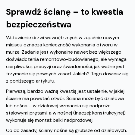
Sprawdź ścianę – to kwestia
bezpieczeństwa
Wstawienie drzwi wewnętrznych w zupełnie nowym
miejscu oznacza konieczność wykonania otworu w
murze. Zadanie jest wykonalne nawet bez większego
doświadczenia remontowo-budowlanego, ale wymaga
cierpliwości, precyzji oraz świadomości, jak ważne jest
trzymanie się pewnych zasad. Jakich? Tego dowiesz się
z poniższego artykułu.
Pierwszą, bardzo ważną kwestią jest ustalenie, w jakiej
ścianie ma powstać otwór. Ściana może być działowa
lub nośna – w działowej wzmacnia się nadproże
stalowymi prętami, a w nośnej (inaczej: konstrukcyjnej)
wykonuje się montaż belki nadprożowej.
Co do zasady, ściany nośne są grubsze od działowych.