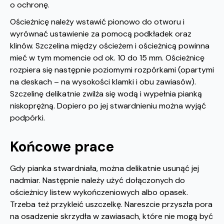
o ochronę.
Ościeżnicę należy wstawić pionowo do otworu i
wyrównać ustawienie za pomocą podkładek oraz
klinów. Szczelina między ościeżem i ościeżnicą powinna
mieć w tym momencie od ok. 10 do 15 mm. Ościeżnicę
rozpiera się następnie poziomymi rozpórkami (opartymi
na deskach – na wysokości klamki i obu zawiasów).
Szczelinę delikatnie zwilża się wodą i wypełnia pianką
niskoprężną. Dopiero po jej stwardnieniu można wyjąć
podpórki.
Końcowe prace
Gdy pianka stwardniała, można delikatnie usunąć jej
nadmiar. Następnie należy użyć dołączonych do
ościeżnicy listew wykończeniowych albo opasek.
Trzeba też przykleić uszczelkę. Nareszcie przyszła pora
na osadzenie skrzydła w zawiasach, które nie mogą być