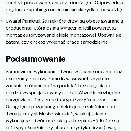
ani zbyt poluzowane, ani zbyt dociśnięte. Odpowiednia
regulacja zapobiega ocieraniu się skrzydła o posadzkę.
Uwaga! Pamiętaj, że niektóre drzwi są objęte gwarancją
producenta, która działa wyłącznie, jeśli powierzysz
montaż autoryzowanej ekipie montażowej. Upewnij się
zatem, czy chcesz wykonać prace samodzielnie.
Podsumowanie
Samodzielne wykonanie otworu w ścianie oraz montaż
ościeżnicy ze skrzydłami drzwi wewnętrznych to
zadanie, któremu można podołać bez sięgania po
bardzo wyspecjalizowany sprzęt. Wszelkie niezbędne
narzędzia możesz zresztą wypożyczyć na czas prac.
Osiągnięcie pożądanego efektu jest uzależnione od
Twojej precyzji. Musisz wiedzieć, w jakiej ścianie
wykonujesz otwór oraz jak ją zabezpieczyć. Różne są
też typy ościeżnic czy charakterystyka drzwi (lewe,