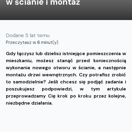
w ścianie i montaż
Dodane
5 lat temu
Przeczytasz w
6
minut(y)
Gdy łączysz lub dzielisz istniejące pomieszczenia w
mieszkaniu, możesz stanąć przed koniecznością
wykonania nowego otworu w ścianie, a następnie
montażu drzwi wewnętrznych. Czy potrafisz zrobić
to samodzielnie? Jeśli chcesz się podjąć zadania i
poszukujesz podpowiedzi, w tym artykule
przeprowadzamy Cię krok po kroku przez kolejne,
niezbędne działania.