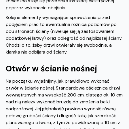
konieczna staje się przeróbka instalacji elektrycznej
poprzez wykonanie obejścia.
Kolejne elementy wymagające sprawdzenia przed
podjęciem prac to ewentualna różnica poziomów po
obu stronach ściany (niweluje się ją zastosowaniem
dodatkowej listwy) oraz odległość od najbliższej ściany.
Chodzi o to, żeby drzwi otwierały się swobodnie, a
klamka nie odbijała od ściany.
Otwór w ścianie nośnej
Na początku wyjaśnijmy, jak prawidłowo wykonać
otwór w ścianie nośnej. Standardowa ościeżnica drzwi
wewnętrznych ma wysokość 200 cm, dlatego ok. 10 cm
nad nią należy wykonać bruzdę do założenia belki
nadprożowej. Jej głębokość powinna wynosić równą
połowę grubości ściany i długość taką jak szerokość
planowanego otworu, z tym że powiększoną o 10 cm z