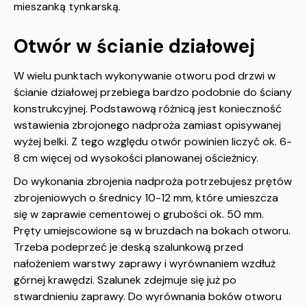
mieszanką tynkarską.
Otwór w ścianie działowej
W wielu punktach wykonywanie otworu pod drzwi w
ścianie działowej przebiega bardzo podobnie do ściany
konstrukcyjnej. Podstawową różnicą jest konieczność
wstawienia zbrojonego nadproża zamiast opisywanej
wyżej belki. Z tego względu otwór powinien liczyć ok. 6-
8 cm więcej od wysokości planowanej ościeżnicy.
Do wykonania zbrojenia nadproża potrzebujesz prętów
zbrojeniowych o średnicy 10-12 mm, które umieszcza
się w zaprawie cementowej o grubości ok. 50 mm.
Pręty umiejscowione są w bruzdach na bokach otworu.
Trzeba podeprzeć je deską szalunkową przed
nałożeniem warstwy zaprawy i wyrównaniem wzdłuż
górnej krawędzi. Szalunek zdejmuje się już po
stwardnieniu zaprawy. Do wyrównania boków otworu