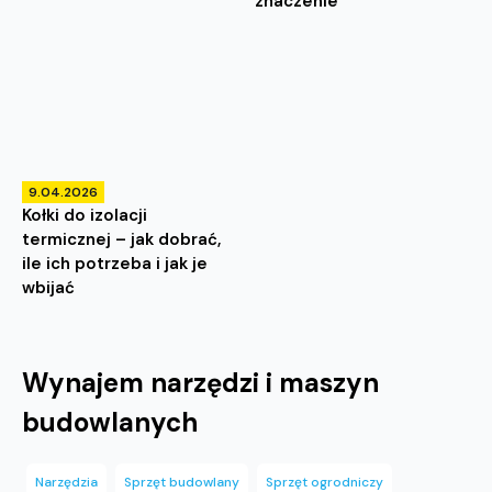
znaczenie
9.04.2026
Kołki do izolacji
termicznej – jak dobrać,
ile ich potrzeba i jak je
wbijać
Wynajem narzędzi i maszyn
budowlanych
Narzędzia
Sprzęt budowlany
Sprzęt ogrodniczy