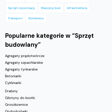
Sprzęt czyszczący
Maszyny bud.
Infrastruktura
Transport
Kontenery
Popularne kategorie w “
Sprzęt
budowlany
”
Agregaty prądotwórcze
Agregaty szpachlarskie
Agregaty tynkarskie
Betoniarki
Cykliniarki
Drabiny
Gilotyny do kostki
Groszkownice
Grubościówki