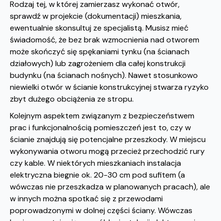
Rodzaj tej, w której zamierzasz wykonać otwór,
sprawdź w projekcie (dokumentacji) mieszkania,
ewentualnie skonsultuj ze specjalistą. Musisz mieć
świadomość, że bez brak wzmocnienia nad otworem
może skończyć się spękaniami tynku (na ścianach
działowych) lub zagrożeniem dla całej konstrukcji
budynku (na ścianach nośnych). Nawet stosunkowo
niewielki otwór w ścianie konstrukcyjnej stwarza ryzyko
zbyt dużego obciążenia ze stropu.
Kolejnym aspektem związanym z bezpieczeństwem
prac i funkcjonalnością pomieszczeń jest to, czy w
ścianie znajdują się potencjalne przeszkody. W miejscu
wykonywania otworu mogą przecież przechodzić rury
czy kable. W niektórych mieszkaniach instalacja
elektryczna biegnie ok. 20-30 cm pod sufitem (a
wówczas nie przeszkadza w planowanych pracach), ale
w innych można spotkać się z przewodami
poprowadzonymi w dolnej części ściany. Wówczas