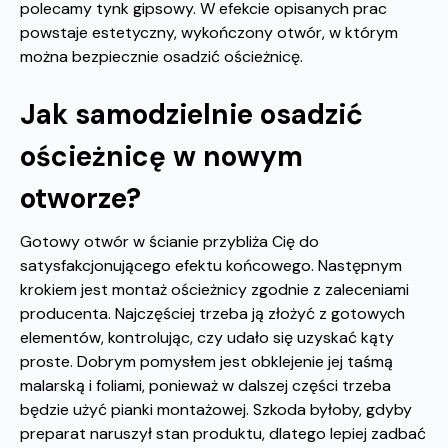
polecamy tynk gipsowy. W efekcie opisanych prac
powstaje estetyczny, wykończony otwór, w którym
można bezpiecznie osadzić ościeżnicę.
Jak samodzielnie osadzić
ościeżnicę w nowym
otworze?
Gotowy otwór w ścianie przybliża Cię do
satysfakcjonującego efektu końcowego. Następnym
krokiem jest montaż ościeżnicy zgodnie z zaleceniami
producenta. Najczęściej trzeba ją złożyć z gotowych
elementów, kontrolując, czy udało się uzyskać kąty
proste. Dobrym pomysłem jest obklejenie jej taśmą
malarską i foliami, ponieważ w dalszej części trzeba
będzie użyć pianki montażowej. Szkoda byłoby, gdyby
preparat naruszył stan produktu, dlatego lepiej zadbać