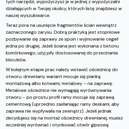
tych narzędzi, wypożyczysz je w jednej z wypożyczalni
działających w Twojej okolicy, których listę znajdziesz w
naszej wyszukiwarce.
Teraz pora na usunięcie fragmentów ścian wewnątrz
zaznaczonego zarysu. Dobrą praktyką jest stopniowe
pozbywanie się zaprawy ze spoin i wyjmowanie cegieł
jedna po drugiej. Jeżeli ściana jest wykonana z betonu
komórkowego, użyj piły dostosowanej do przecinania
bloczków.
W kolejnym etapie prac należy wstawić ościeżnicę do
otworu: drewniany wariant mocuje się pianką
montażową albo kotwami, metalowy – na zaprawę.
Metalowe ościeżnice nie wymagają wyrównywania
otworu – po prostu profil ramy mocuje się zaprawą
cementową (uprzednio zasłaniając ramy deskami, aby
zaprawa nie wypływała na zewnątrz). Jeżeli jednak
decydujesz się na montaż ościeżnicy drewnianej, musisz
wcześniej wyrównać i otynkować otwór gipsową