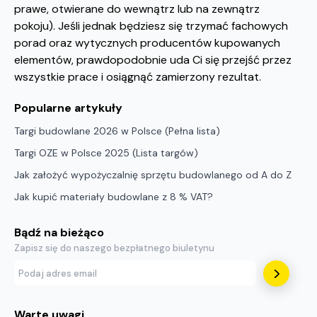
prawe, otwierane do wewnątrz lub na zewnątrz
pokoju). Jeśli jednak będziesz się trzymać fachowych
porad oraz wytycznych producentów kupowanych
elementów, prawdopodobnie uda Ci się przejść przez
wszystkie prace i osiągnąć zamierzony rezultat.
Popularne artykuły
Targi budowlane 2026 w Polsce (Pełna lista)
Targi OZE w Polsce 2025 (Lista targów)
Jak założyć wypożyczalnię sprzętu budowlanego od A do Z
Jak kupić materiały budowlane z 8 % VAT?
Bądź na bieżąco
Zapisz się do naszego bezpłatnego biuletynu
Warte uwagi