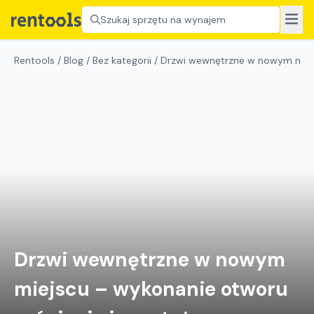
Szukaj sprzętu na wynajem
Rentools
/
Blog
/
Bez kategorii
/
Drzwi wewnętrzne w nowym miejs
Drzwi wewnętrzne w nowym
miejscu – wykonanie otworu