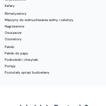
Kafary
Klimatyzatory
Maszyny do wdmuchiwania wełny i celulozy
Nagrzewnice
Osuszacze
Ozonatory
Palniki
Palniki do papy
Podnośniki i chwytaki
Pompy
Pozostały sprzęt budowlany