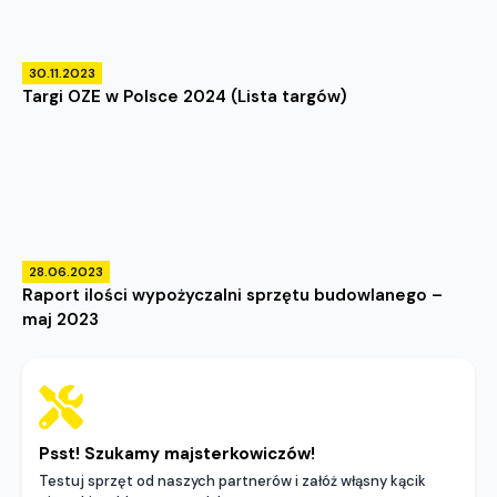
30.11.2023
Targi OZE w Polsce 2024 (Lista targów)
28.06.2023
Raport ilości wypożyczalni sprzętu budowlanego –
maj 2023
Psst! Szukamy majsterkowiczów!
Testuj sprzęt od naszych partnerów i załóż włąsny kącik