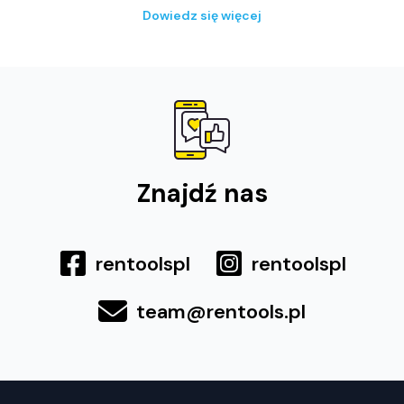
Dowiedz się więcej
Znajdź nas
rentoolspl
rentoolspl
team@rentools.pl