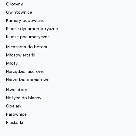
Gilotyny
Gwintownice
Kamery budowlane
Klucze dynamometryczne
Klucze pneumatyczne
Mieszadła do betonu
Młotowiertarki
Młoty
Narzędzia laserowe
Narzędzia pomiarowe
Niwelatory
Nożyce do blachy
Opalarki
Parownice
Piaskarki