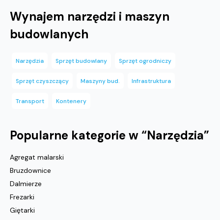
Wynajem narzędzi i maszyn
budowlanych
Narzędzia
Sprzęt budowlany
Sprzęt ogrodniczy
Sprzęt czyszczący
Maszyny bud.
Infrastruktura
Transport
Kontenery
Popularne kategorie w “
Narzędzia
”
Agregat malarski
Bruzdownice
Dalmierze
Frezarki
Giętarki