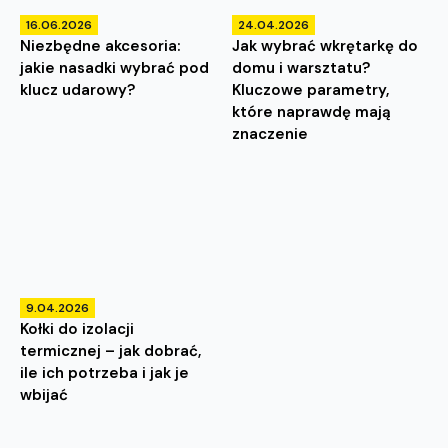
16.06.2026
24.04.2026
Niezbędne akcesoria:
Jak wybrać wkrętarkę do
jakie nasadki wybrać pod
domu i warsztatu?
klucz udarowy?
Kluczowe parametry,
które naprawdę mają
znaczenie
9.04.2026
Kołki do izolacji
termicznej – jak dobrać,
ile ich potrzeba i jak je
wbijać