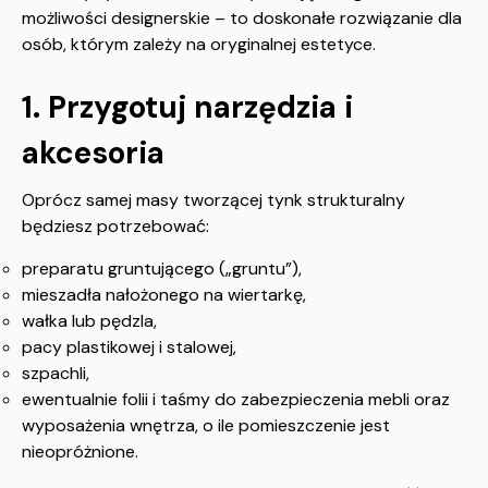
możliwości designerskie – to doskonałe rozwiązanie dla
osób, którym zależy na oryginalnej estetyce.
1. Przygotuj narzędzia i
akcesoria
Oprócz samej masy tworzącej tynk strukturalny
będziesz potrzebować:
preparatu gruntującego („gruntu”),
mieszadła nałożonego na wiertarkę,
wałka lub pędzla,
pacy plastikowej i stalowej,
szpachli,
ewentualnie folii i taśmy do zabezpieczenia mebli oraz
wyposażenia wnętrza, o ile pomieszczenie jest
nieopróżnione.