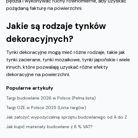
pędzla i wykonywać ruchy równomierne, aby uzyskać
pożądaną fakturę na powierzchni.
Jakie są rodzaje tynków
dekoracyjnych?
Tynki dekoracyjne mogą mieć różne rodzaje, takie jak
tynki zacierane, tynki mozaikowe, tynki japońskie i wiele
innych, które pozwalają uzyskać różne efekty
dekoracyjne na powierzchni.
Popularne artykuły
Targi budowlane 2026 w Polsce (Pełna lista)
Targi OZE w Polsce 2025 (Lista targów)
Jak założyć wypożyczalnię sprzętu budowlanego od A do Z
Jak kupić materiały budowlane z 8 % VAT?