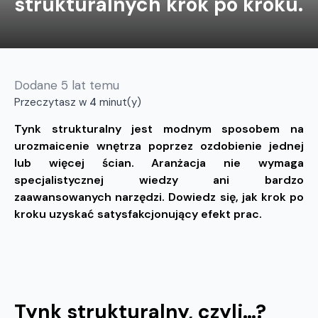
strukturalnych krok po kroku.
Dodane
5 lat temu
Przeczytasz w
4
minut(y)
Tynk strukturalny jest modnym sposobem na
urozmaicenie wnętrza poprzez ozdobienie jednej
lub więcej ścian. Aranżacja nie wymaga
specjalistycznej wiedzy ani bardzo
zaawansowanych narzędzi. Dowiedz się, jak krok po
kroku uzyskać satysfakcjonujący efekt prac.
Tynk strukturalny, czyli…?