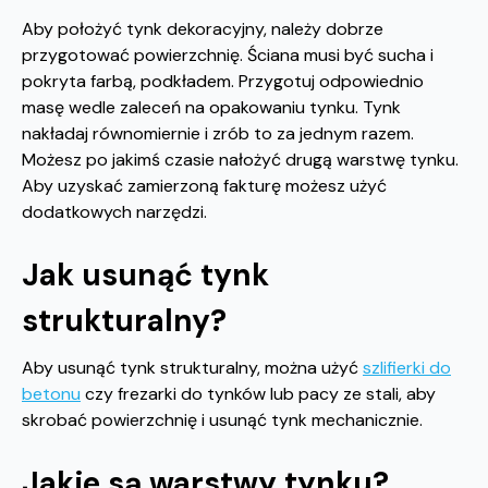
Aby położyć tynk dekoracyjny, należy dobrze
przygotować powierzchnię. Ściana musi być sucha i
pokryta farbą, podkładem. Przygotuj odpowiednio
masę wedle zaleceń na opakowaniu tynku. Tynk
nakładaj równomiernie i zrób to za jednym razem.
Możesz po jakimś czasie nałożyć drugą warstwę tynku.
Aby uzyskać zamierzoną fakturę możesz użyć
dodatkowych narzędzi.
Jak usunąć tynk
strukturalny?
Aby usunąć tynk strukturalny, można użyć
szlifierki do
betonu
czy frezarki do tynków lub pacy ze stali, aby
skrobać powierzchnię i usunąć tynk mechanicznie.
Jakie są warstwy tynku?