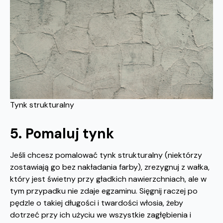
Tynk strukturalny
5. Pomaluj tynk
Jeśli chcesz pomalować tynk strukturalny (niektórzy
zostawiają go bez nakładania farby), zrezygnuj z wałka,
który jest świetny przy gładkich nawierzchniach, ale w
tym przypadku nie zdaje egzaminu. Sięgnij raczej po
pędzle o takiej długości i twardości włosia, żeby
dotrzeć przy ich użyciu we wszystkie zagłębienia i