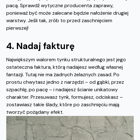
pacą. Sprawdź wytyczne producenta zaprawy,
ponieważ być może zalecane będzie nałożenie drugiej
warstwy. Jeśli tak, zrób to przed zaschnięciem
pierwszej!
4. Nadaj fakturę
Największym walorem tynku strukturalnego jest jego
ostateczna faktura, którą nadajesz według własnej
fantazji. Tutaj nie ma żadnych żelaznych zasad. Po
prostu chwytasz jedno z narzędzi – od gąbki, przez
szpachlę, po pacę – i nadajesz ścianie unikatowy
charakter. Przesuwasz tynk, formujesz, odciskasz –
zostawiasz takie ślady, które po zaschnięciu mają
tworzyć pożądany efekt.