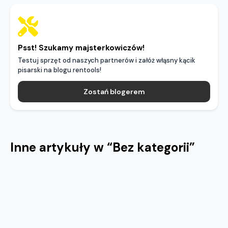
Psst! Szukamy majsterkowiczów!
Testuj sprzęt od naszych partnerów i załóż włąsny kącik
pisarski na blogu rentools!
Zostań blogerem
Inne artykuły w “
Bez kategorii
”