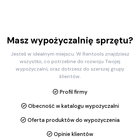
Masz wypożyczalnię sprzętu?
Jesteś w idealnym miejscu. W Rentools znajdziesz
wszystko, co potrzebne do rozwoju Twojej
wypożyczalni, oraz dotrzesz do szerszej grupy
klientów.
Profil firmy
Obecność w katalogu wypożyczalni
Oferta produktów do wypożyczenia
Opinie klientów