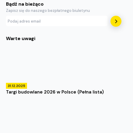
Bądź na bieżąco
Zapisz się do naszego bezpłatnego biuletynu
Warte uwagi
31.12.2025
Targi budowlane 2026 w Polsce (Pełna lista)