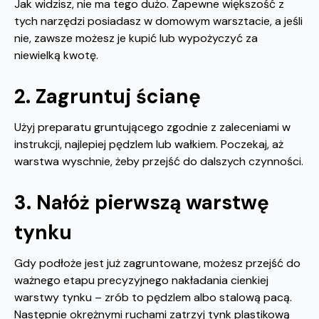
Jak widzisz, nie ma tego dużo. Zapewne większość z
tych narzędzi posiadasz w domowym warsztacie, a jeśli
nie, zawsze możesz je kupić lub wypożyczyć za
niewielką kwotę.
2. Zagruntuj ścianę
Użyj preparatu gruntującego zgodnie z zaleceniami w
instrukcji, najlepiej pędzlem lub wałkiem. Poczekaj, aż
warstwa wyschnie, żeby przejść do dalszych czynności.
3. Nałóż pierwszą warstwę
tynku
Gdy podłoże jest już zagruntowane, możesz przejść do
ważnego etapu precyzyjnego nakładania cienkiej
warstwy tynku – zrób to pędzlem albo stalową pacą.
Następnie okrężnymi ruchami zatrzyj tynk plastikową