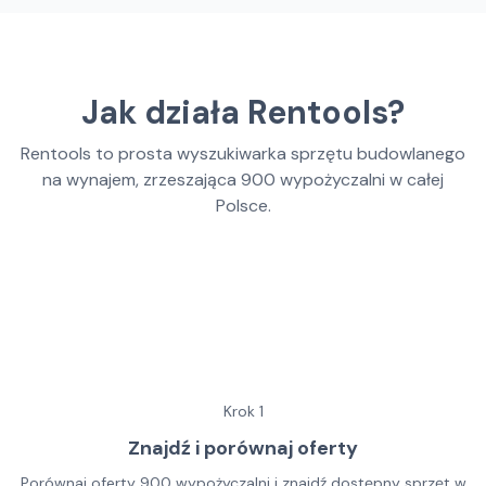
Jak działa Rentools?
Rentools to prosta wyszukiwarka sprzętu budowlanego
na wynajem, zrzeszająca
900
wypożyczalni w całej
Polsce.
Krok
1
Znajdź i porównaj oferty
Porównaj oferty 900 wypożyczalni i znajdź dostępny sprzęt w