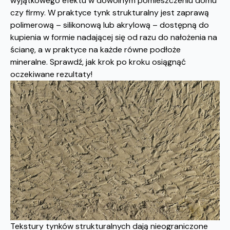
wyjątkowego efektu w dowolnym pomieszczeniu domu
czy firmy. W praktyce tynk strukturalny jest zaprawą
polimerową – silikonową lub akrylową – dostępną do
kupienia w formie nadającej się od razu do nałożenia na
ścianę, a w praktyce na każde równe podłoże
mineralne. Sprawdź, jak krok po kroku osiągnąć
oczekiwane rezultaty!
Tekstury tynków strukturalnych dają nieograniczone