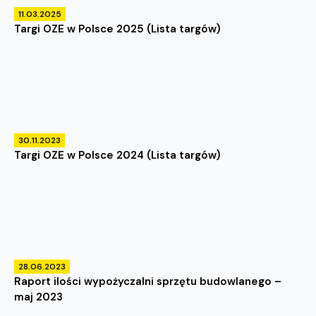
11.03.2025
Targi OZE w Polsce 2025 (Lista targów)
30.11.2023
Targi OZE w Polsce 2024 (Lista targów)
28.06.2023
Raport ilości wypożyczalni sprzętu budowlanego –
maj 2023