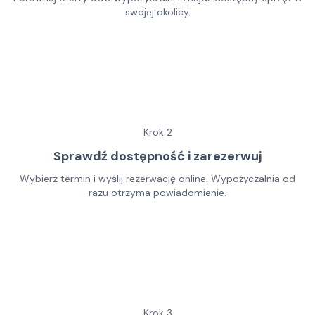
swojej okolicy.
Krok
2
Sprawdź dostępność i zarezerwuj
Wybierz termin i wyślij rezerwację online. Wypożyczalnia od
razu otrzyma powiadomienie.
Krok
3