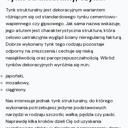
Tynk strukturalny jest dekoracyjnym wariantem
różniącym się od standardowego tynku cementowo-
wapiennego czy gipsowego. Jak sama nazwa wskazuje,
jego atutem jest charakterystyczna struktura, która
celowo uatrakcyjnia wygląd ściany nieregularną fakturą.
Dobrze wykonany tynk tego rodzaju pozostaje
odporny na zniszczenia i cechuje się niską
nasiąkliwością oraz paroprzepuszczalnością. Wśród
tynków dekoracyjnych wyróżnia się m.in.:
japoński,
mozaikowy,
ciągniony.
Nas interesuje jednak tynk strukturalny, do którego
wykonania potrzebujesz jedynie podstawowych
narzędzi w rodzaju szczotki, wałka, pędzla czy packi.
Naprawdę kilka kroków dzieli Cię od uzyskania